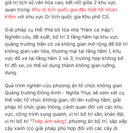
giá trị lịch sử văn hóa cao, kết nối giữa 2 khu vực
quan trọng:
Khu di tích quốc gia đặc biệt hồ Hoàn
Kiếm
với khu vực Di tích quốc gia Khu phố Cổ.
Giải pháp cụ thể: Phá bỏ tòa nhà "Hàm cá mập";
Nghiên cứu, đề xuất, bố trí 3 tầng hầm tại khu vực
quảng trường hiện có và không gian mở rộng để bố trí
không gian văn hóa, thương mại tại tầng hầm 1, khu
vực đỗ xe tại tầng hầm 2 và 3; trường hợp không bố
trí đỗ xe, có thể sử dụng thành không gian lưỡng
dụng.
Quá trình nghiên cứu phương án tổ chức không gian
Quảng trường Đông Kinh - Nghĩa Thục sẽ xem xét cụ
thể việc tổ chức không gian, lối lên xuống hầm, giải
pháp tổ chức giao thông, cảnh quan đối với các khu
vực, công trình xung quanh, vị trí bố trí sân, khán đài,
vị trí bố trí "
Tháp ánh sáng
", phương án bố trí, sắp xếp
cây xanh (có giải pháp phù hợp đối với các cây di