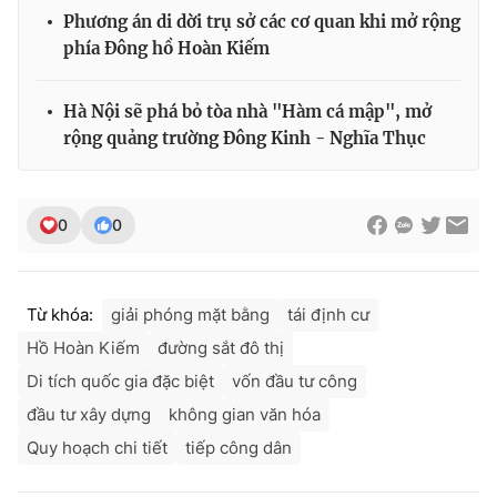
Phương án di dời trụ sở các cơ quan khi mở rộng
phía Đông hồ Hoàn Kiếm
Hà Nội sẽ phá bỏ tòa nhà "Hàm cá mập", mở
rộng quảng trường Đông Kinh - Nghĩa Thục
0
0
Từ khóa:
giải phóng mặt bằng
tái định cư
Hồ Hoàn Kiếm
đường sắt đô thị
Di tích quốc gia đặc biệt
vốn đầu tư công
đầu tư xây dựng
không gian văn hóa
Quy hoạch chi tiết
tiếp công dân