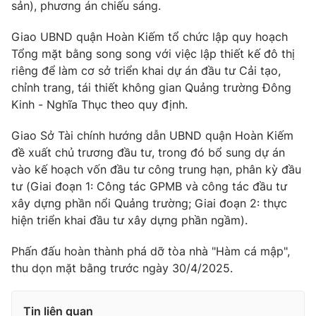
sản), phương án chiếu sáng.
Giao UBND quận Hoàn Kiếm tổ chức lập quy hoạch
Tổng mặt bằng song song với việc lập thiết kế đô thị
riêng để làm cơ sở triển khai dự án đầu tư Cải tạo,
chỉnh trang, tái thiết không gian Quảng trường Đông
Kinh - Nghĩa Thục theo quy định.
Giao Sở Tài chính hướng dẫn UBND quận Hoàn Kiếm
đề xuất chủ trương đầu tư, trong đó bổ sung dự án
vào kế hoạch vốn đầu tư công trung hạn, phân kỳ đầu
tư (Giai đoạn 1: Công tác GPMB và công tác đầu tư
xây dựng phần nổi Quảng trường; Giai đoạn 2: thực
hiện triển khai đầu tư xây dựng phần ngầm).
Phấn đấu hoàn thành phá dỡ tòa nhà "Hàm cá mập",
thu dọn mặt bằng trước ngày 30/4/2025.
Tin liên quan