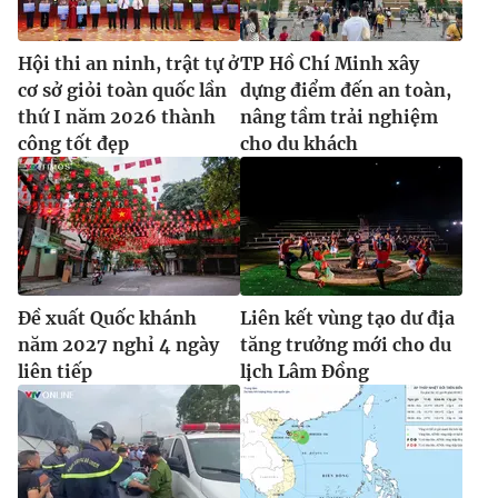
Hội thi an ninh, trật tự ở
TP Hồ Chí Minh xây
cơ sở giỏi toàn quốc lần
dựng điểm đến an toàn,
thứ I năm 2026 thành
nâng tầm trải nghiệm
công tốt đẹp
cho du khách
Đề xuất Quốc khánh
Liên kết vùng tạo dư địa
năm 2027 nghỉ 4 ngày
tăng trưởng mới cho du
liên tiếp
lịch Lâm Đồng