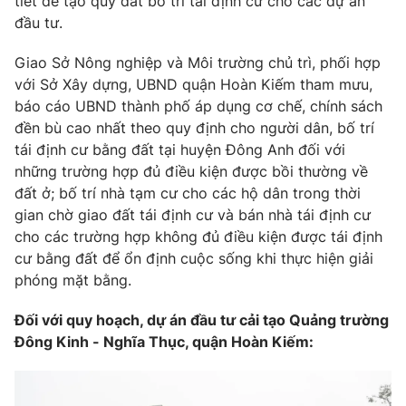
tiết để tạo quỹ đất bố trí tái định cư cho các dự án
đầu tư.
Giao Sở Nông nghiệp và Môi trường chủ trì, phối hợp
với Sở Xây dựng, UBND quận Hoàn Kiếm tham mưu,
báo cáo UBND thành phố áp dụng cơ chế, chính sách
đền bù cao nhất theo quy định cho người dân, bố trí
tái định cư bằng đất tại huyện Đông Anh đối với
những trường hợp đủ điều kiện được bồi thường về
đất ở; bố trí nhà tạm cư cho các hộ dân trong thời
gian chờ giao đất tái định cư và bán nhà tái định cư
cho các trường hợp không đủ điều kiện được tái định
cư bằng đất để ổn định cuộc sống khi thực hiện giải
phóng mặt bằng.
Đối với quy hoạch, dự án đầu tư cải tạo Quảng trường
Đông Kinh - Nghĩa Thục, quận Hoàn Kiếm: