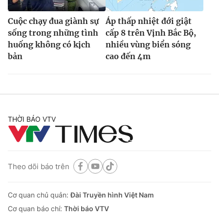
Cuộc chạy đua giành sự
Áp thấp nhiệt đới giật
sống trong những tình
cấp 8 trên Vịnh Bắc Bộ,
huống không có kịch
nhiều vùng biển sóng
bản
cao đến 4m
THỜI BÁO VTV
Theo dõi báo trên
Cơ quan chủ quản:
Đài Truyền hình Việt Nam
Cơ quan báo chí:
Thời báo VTV