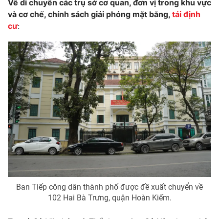
Về di chuyển các trụ sở cơ quan, đơn vị trong khu vực
và cơ chế, chính sách giải phóng mặt bằng,
tái định
cư
:
Ban Tiếp công dân thành phố được đề xuất chuyển về
102 Hai Bà Trưng, quận Hoàn Kiếm.