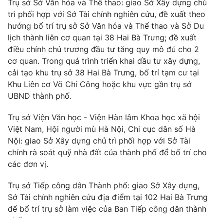
Trụ sở Sở Văn hóa và Thể thao: giao Sở Xây dựng chủ
trì phối hợp với Sở Tài chính nghiên cứu, đề xuất theo
hướng bố trí trụ sở Sở Văn hóa và Thể thao và Sở Du
lịch thành liên cơ quan tại 38 Hai Bà Trưng; đề xuất
điều chỉnh chủ trương đầu tư tăng quy mô đủ cho 2
cơ quan. Trong quá trình triển khai đầu tư xây dựng,
cải tạo khu trụ sở 38 Hai Bà Trưng, bố trí tạm cư tại
Khu Liên cơ Võ Chí Công hoặc khu vực gần trụ sở
UBND thành phố.
Trụ sở Viện Văn học - Viện Hàn lâm Khoa học xã hội
Việt Nam, Hội người mù Hà Nội, Chi cục dân số Hà
Nội: giao Sở Xây dựng chủ trì phối hợp với Sở Tài
chính rà soát quỹ nhà đất của thành phố để bố trí cho
các đơn vị.
Trụ sở Tiếp công dân Thành phố: giao Sở Xây dựng,
Sở Tài chính nghiên cứu địa điểm tại 102 Hai Bà Trưng
để bố trí trụ sở làm việc của Ban Tiếp công dân thành