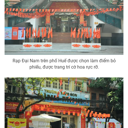
Rạp Đại Nam trên phố Huế được chọn làm điểm bỏ
phiếu, được trang trí cờ hoa rực rỡ.