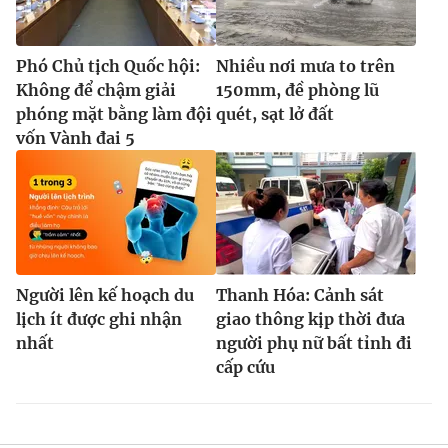
Phó Chủ tịch Quốc hội:
Nhiều nơi mưa to trên
Không để chậm giải
150mm, đề phòng lũ
phóng mặt bằng làm đội
quét, sạt lở đất
vốn Vành đai 5
Người lên kế hoạch du
Thanh Hóa: Cảnh sát
lịch ít được ghi nhận
giao thông kịp thời đưa
nhất
người phụ nữ bất tỉnh đi
cấp cứu