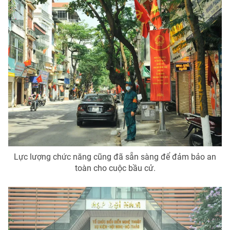
Lực lượng chức năng cũng đã sẵn sàng để đảm bảo an
toàn cho cuộc bầu cử.