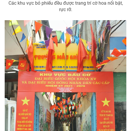
Các khu vực bỏ phiếu đều được trang trí cờ hoa nổi bật,
rực rỡ.