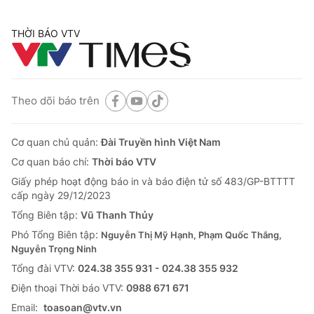
THỜI BÁO VTV
Theo dõi báo trên
Cơ quan chủ quản:
Đài Truyền hình Việt Nam
Cơ quan báo chí:
Thời báo VTV
Giấy phép hoạt động báo in và báo điện tử số 483/GP-BTTTT
cấp ngày 29/12/2023
Tổng Biên tập:
Vũ Thanh Thủy
Phó Tổng Biên tập:
Nguyễn Thị Mỹ Hạnh, Phạm Quốc Thắng,
Nguyễn Trọng Ninh
Tổng đài VTV:
024.38 355 931 - 024.38 355 932
Ðiện thoại Thời báo VTV:
0988 671 671
Email:
toasoan@vtv.vn