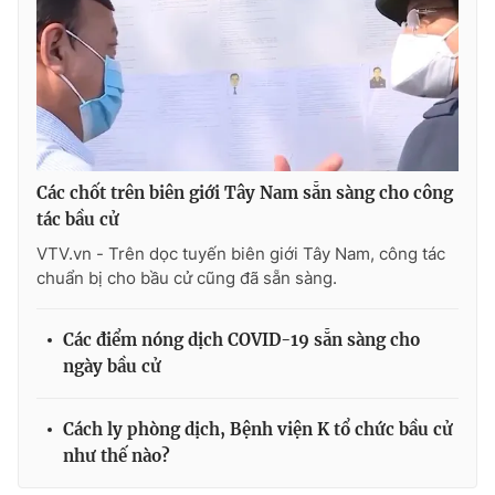
Các chốt trên biên giới Tây Nam sẵn sàng cho công
tác bầu cử
VTV.vn - Trên dọc tuyến biên giới Tây Nam, công tác
chuẩn bị cho bầu cử cũng đã sẵn sàng.
Các điểm nóng dịch COVID-19 sẵn sàng cho
ngày bầu cử
Cách ly phòng dịch, Bệnh viện K tổ chức bầu cử
như thế nào?