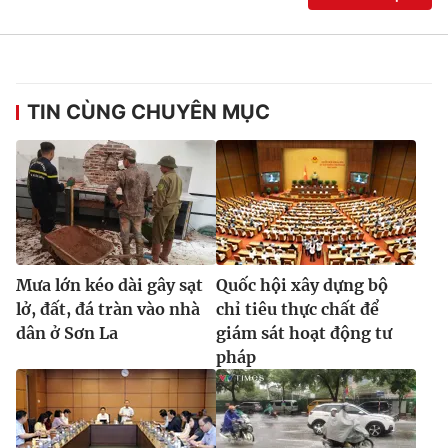
TIN CÙNG CHUYÊN MỤC
Mưa lớn kéo dài gây sạt
Quốc hội xây dựng bộ
lở, đất, đá tràn vào nhà
chỉ tiêu thực chất để
dân ở Sơn La
giám sát hoạt động tư
pháp