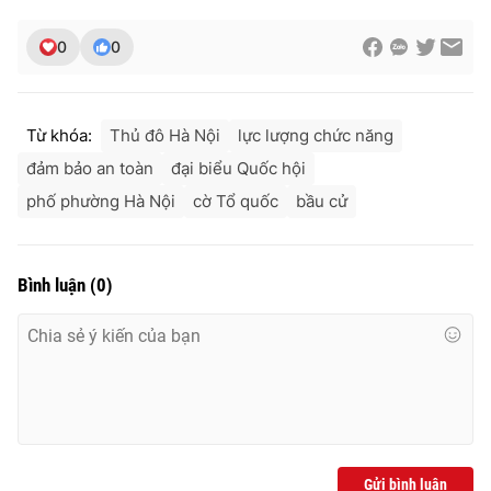
0
0
Từ khóa:
Thủ đô Hà Nội
lực lượng chức năng
đảm bảo an toàn
đại biểu Quốc hội
phố phường Hà Nội
cờ Tổ quốc
bầu cử
Bình luận
(
0
)
Gửi bình luận