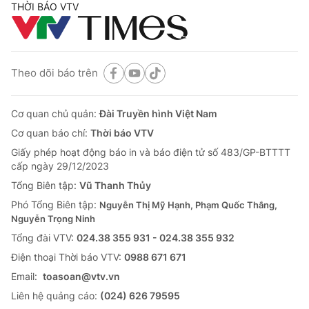
THỜI BÁO VTV
Theo dõi báo trên
Cơ quan chủ quản:
Đài Truyền hình Việt Nam
Cơ quan báo chí:
Thời báo VTV
Giấy phép hoạt động báo in và báo điện tử số 483/GP-BTTTT
cấp ngày 29/12/2023
Tổng Biên tập:
Vũ Thanh Thủy
Phó Tổng Biên tập:
Nguyễn Thị Mỹ Hạnh, Phạm Quốc Thắng,
Nguyễn Trọng Ninh
Tổng đài VTV:
024.38 355 931 - 024.38 355 932
Ðiện thoại Thời báo VTV:
0988 671 671
Email:
toasoan@vtv.vn
Liên hệ quảng cáo:
(024) 626 79595