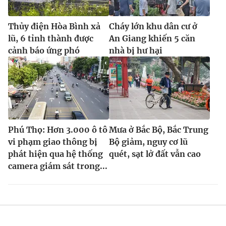
Thủy điện Hòa Bình xả
Cháy lớn khu dân cư ở
lũ, 6 tỉnh thành được
An Giang khiến 5 căn
cảnh báo ứng phó
nhà bị hư hại
Phú Thọ: Hơn 3.000 ô tô
Mưa ở Bắc Bộ, Bắc Trung
vi phạm giao thông bị
Bộ giảm, nguy cơ lũ
phát hiện qua hệ thống
quét, sạt lở đất vẫn cao
camera giám sát trong...