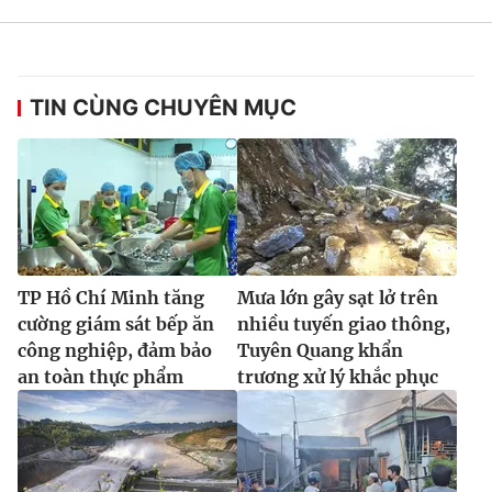
TIN CÙNG CHUYÊN MỤC
TP Hồ Chí Minh tăng
Mưa lớn gây sạt lở trên
cường giám sát bếp ăn
nhiều tuyến giao thông,
công nghiệp, đảm bảo
Tuyên Quang khẩn
an toàn thực phẩm
trương xử lý khắc phục