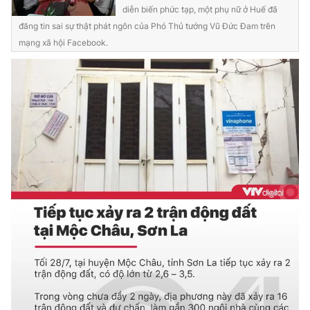
diễn biến phức tạp, một phụ nữ ở Huế đã
đăng tin sai sự thật phát ngôn của Phó Thủ tướng Vũ Đức Đam trên
mạng xã hội Facebook.