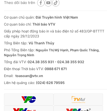
Theo dõi báo trên
Cơ quan chủ quản:
Đài Truyền hình Việt Nam
Cơ quan báo chí:
Thời báo VTV
Giấy phép hoạt động báo in và báo điện tử số 483/GP-BTTTT
cấp ngày 29/12/2023
Tổng Biên tập:
Vũ Thanh Thủy
Phó Tổng Biên tập:
Nguyễn Thị Mỹ Hạnh, Phạm Quốc Thắng,
Nguyễn Trọng Ninh
Tổng đài VTV:
024.38 355 931 - 024.38 355 932
Ðiện thoại Thời báo VTV:
0988 671 671
Email:
toasoan@vtv.vn
Liên hệ quảng cáo:
(024) 626 79595