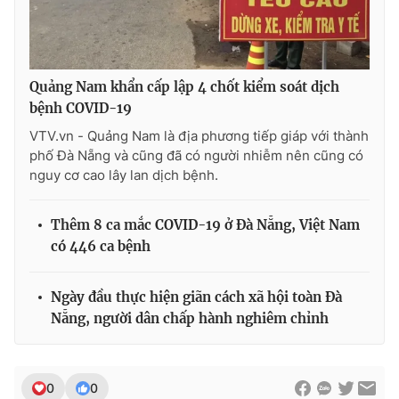
Quảng Nam khẩn cấp lập 4 chốt kiểm soát dịch
bệnh COVID-19
VTV.vn - Quảng Nam là địa phương tiếp giáp với thành
phố Đà Nẵng và cũng đã có người nhiễm nên cũng có
nguy cơ cao lây lan dịch bệnh.
Thêm 8 ca mắc COVID-19 ở Đà Nẵng, Việt Nam
có 446 ca bệnh
Ngày đầu thực hiện giãn cách xã hội toàn Đà
Nẵng, người dân chấp hành nghiêm chỉnh
0
0