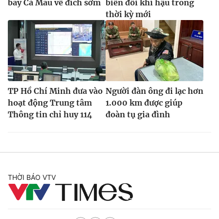
bay Cà Mau về đích sớm
biến đổi khí hậu trong
thời kỳ mới
TP Hồ Chí Minh đưa vào
Người đàn ông đi lạc hơn
hoạt động Trung tâm
1.000 km được giúp
Thông tin chỉ huy 114
đoàn tụ gia đình
THỜI BÁO VTV