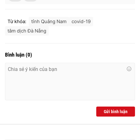
Từ khóa:
tỉnh Quảng Nam
covid-19
tâm dịch Đà Nẵng
Bình luận
(
0
)
Gửi bình luận