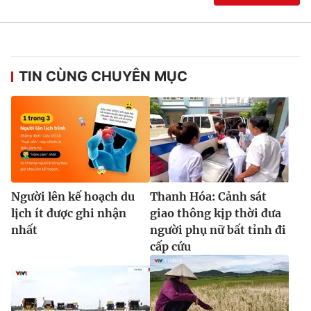
TIN CÙNG CHUYÊN MỤC
Người lên kế hoạch du
Thanh Hóa: Cảnh sát
lịch ít được ghi nhận
giao thông kịp thời đưa
nhất
người phụ nữ bất tỉnh đi
cấp cứu