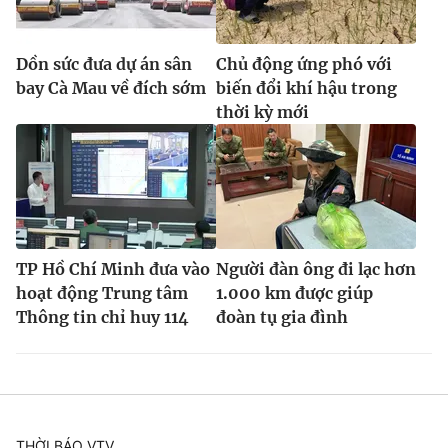
Dồn sức đưa dự án sân
Chủ động ứng phó với
bay Cà Mau về đích sớm
biến đổi khí hậu trong
thời kỳ mới
TP Hồ Chí Minh đưa vào
Người đàn ông đi lạc hơn
hoạt động Trung tâm
1.000 km được giúp
Thông tin chỉ huy 114
đoàn tụ gia đình
THỜI BÁO VTV