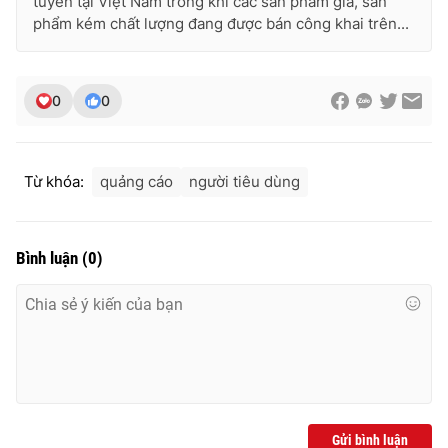
tuyến tại Việt Nam trong khi các sản phẩm giả, sản
phẩm kém chất lượng đang được bán công khai trên...
0
0
Từ khóa:
quảng cáo
người tiêu dùng
Bình luận
(
0
)
Gửi bình luận