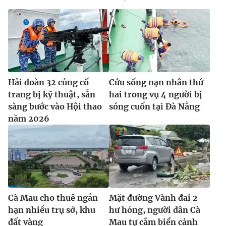
Hải đoàn 32 củng cố
Cứu sống nạn nhân thứ
trang bị kỹ thuật, sẵn
hai trong vụ 4 người bị
sàng bước vào Hội thao
sóng cuốn tại Đà Nẵng
năm 2026
Cà Mau cho thuê ngắn
Mặt đường Vành đai 2
hạn nhiều trụ sở, khu
hư hỏng, người dân Cà
đất vàng
Mau tự cắm biển cảnh