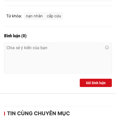
Từ khóa:
nạn nhân
cấp cứu
Bình luận
(
0
)
Gửi bình luận
TIN CÙNG CHUYÊN MỤC