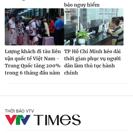
báo nguy hiểm
Lượng khách đi tàu liên
TP Hồ Chí Minh kéo dài
vận quốc tế Việt Nam -
thời gian phục vụ người
Trung Quốc tăng 200%
dân làm thủ tục hành
trong 6 tháng đầu năm
chính
THỜI BÁO VTV