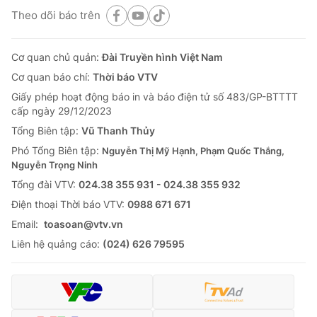
Theo dõi báo trên
Cơ quan chủ quản:
Đài Truyền hình Việt Nam
Cơ quan báo chí:
Thời báo VTV
Giấy phép hoạt động báo in và báo điện tử số 483/GP-BTTTT
cấp ngày 29/12/2023
Tổng Biên tập:
Vũ Thanh Thủy
Phó Tổng Biên tập:
Nguyễn Thị Mỹ Hạnh, Phạm Quốc Thắng,
Nguyễn Trọng Ninh
Tổng đài VTV:
024.38 355 931 - 024.38 355 932
Ðiện thoại Thời báo VTV:
0988 671 671
Email:
toasoan@vtv.vn
Liên hệ quảng cáo:
(024) 626 79595