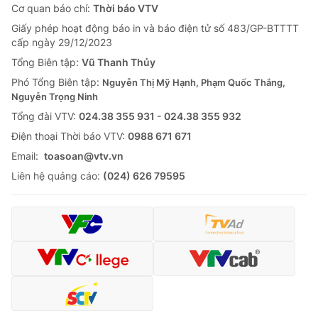
Cơ quan báo chí:
Thời báo VTV
Giấy phép hoạt động báo in và báo điện tử số 483/GP-BTTTT
cấp ngày 29/12/2023
Tổng Biên tập:
Vũ Thanh Thủy
Phó Tổng Biên tập:
Nguyễn Thị Mỹ Hạnh, Phạm Quốc Thắng,
Nguyễn Trọng Ninh
Tổng đài VTV:
024.38 355 931 - 024.38 355 932
Ðiện thoại Thời báo VTV:
0988 671 671
Email:
toasoan@vtv.vn
Liên hệ quảng cáo:
(024) 626 79595