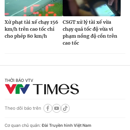
Xử phạt tài xế chạy 156
CSGT xử lý tài xế vừa
km/h trên cao tốc chỉ
chạy quá tốc độ vừa vi
cho phép 80 km/h
phạm nồng độ cồn trên
cao tốc
THỜI BÁO VTV
Theo dõi báo trên
Cơ quan chủ quản:
Đài Truyền hình Việt Nam