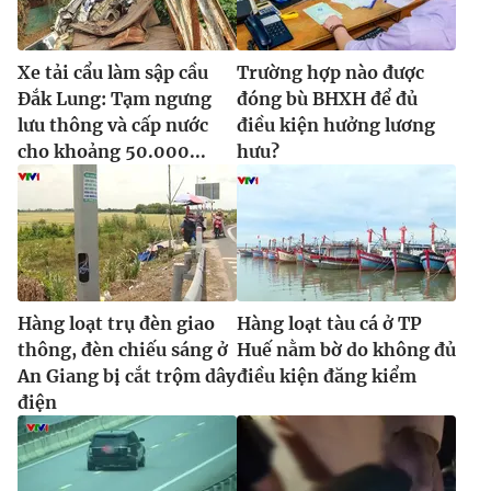
Xe tải cẩu làm sập cầu
Trường hợp nào được
Đắk Lung: Tạm ngưng
đóng bù BHXH để đủ
lưu thông và cấp nước
điều kiện hưởng lương
cho khoảng 50.000...
hưu?
Hàng loạt trụ đèn giao
Hàng loạt tàu cá ở TP
thông, đèn chiếu sáng ở
Huế nằm bờ do không đủ
An Giang bị cắt trộm dây
điều kiện đăng kiểm
điện