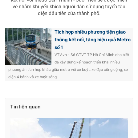
vé nhằm khuyến khích người dân sử dụng tuyến tàu
điện đầu tiên của thành phố.
Tích hợp nhiều phương tiện giao
thông kết nối, tăng hiệu quả Metro
số 1
VTV.vn - Sở GTVT TP Hồ Chí Minh cho biết
đã xây dựng kế hoạch triển khai nhiều
phương án tích hợp khác giữa metro với xe buýt, xe đạp công cộng, xe
điện 4 bánh và xe buýt sông.
Tin liên quan