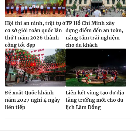
Hội thi an ninh, trật tự ở
TP Hồ Chí Minh xây
cơ sở giỏi toàn quốc lần
dựng điểm đến an toàn,
thứ I năm 2026 thành
nâng tầm trải nghiệm
công tốt đẹp
cho du khách
Đề xuất Quốc khánh
Liên kết vùng tạo dư địa
năm 2027 nghỉ 4 ngày
tăng trưởng mới cho du
liên tiếp
lịch Lâm Đồng