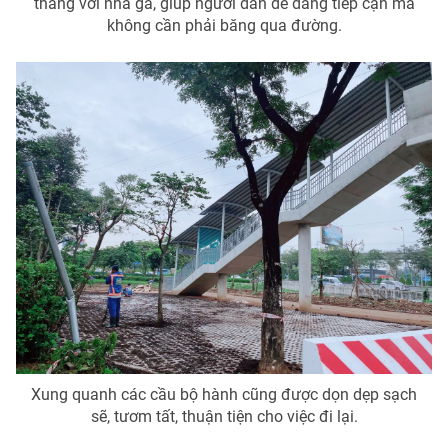
thẳng với nhà ga, giúp người dân dễ dàng tiếp cận mà
không cần phải băng qua đường.
Xung quanh các cầu bộ hành cũng được dọn dẹp sạch
sẽ, tươm tất, thuận tiện cho việc đi lại.