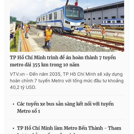
TP Hồ Chí Minh trình đề án hoàn thành 7 tuyến
metro dài 355 km trong 10 năm
VTV.vn - Đến năm 2035, TP Hồ Chí Minh sẽ xây dựng
hoàn chỉnh 7 tuyến Metro với tổng mức đầu tư khoảng
40,2 tỷ USD.
Các tuyến xe bus sẵn sàng kết nối với tuyến
Metro số 1
TP Hồ Chí Minh làm Metro Bến Thành - Tham