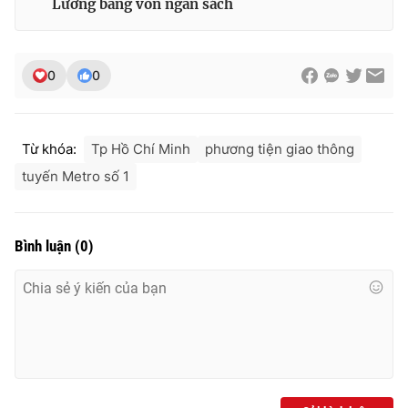
Lương bằng vốn ngân sách
0
0
Từ khóa:
Tp Hồ Chí Minh
phương tiện giao thông
tuyến Metro số 1
Bình luận
(
0
)