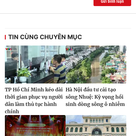
Gửi bình luận
TIN CÙNG CHUYÊN MỤC
TP Hồ Chí Minh kéo dài
Hà Nội đầu tư cải tạo
thời gian phục vụ người
sông Nhuệ: Kỳ vọng hồi
dân làm thủ tục hành
sinh dòng sông ô nhiễm
chính