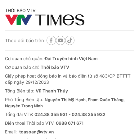
THỜI BÁO VTV
Theo dõi báo trên
Cơ quan chủ quản:
Đài Truyền hình Việt Nam
Cơ quan báo chí:
Thời báo VTV
Giấy phép hoạt động báo in và báo điện tử số 483/GP-BTTTT
cấp ngày 29/12/2023
Tổng Biên tập:
Vũ Thanh Thủy
Phó Tổng Biên tập:
Nguyễn Thị Mỹ Hạnh, Phạm Quốc Thắng,
Nguyễn Trọng Ninh
Tổng đài VTV:
024.38 355 931 - 024.38 355 932
Ðiện thoại Thời báo VTV:
0988 671 671
Email:
toasoan@vtv.vn