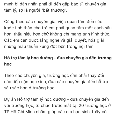
mình bị dán nhãn phải đi đến gặp bác sĩ, chuyên gia
tâm lý, sợ là người "bất thường".
Cũng theo các chuyên gia, việc quan tâm đến sức
khỏe tinh thần cho trẻ em phải quan tâm một cách sâu
hơn, thấu hiểu hơn chứ không chỉ mang tính hình thức.
Các em cần được lắng nghe và giải quyết, hóa giải
những mâu thuẫn xung đột bên trong nội tâm.
Hỗ trợ tâm lý học đường - đưa chuyên gia đến trường
học
Theo các chuyên gia, trường học cần phải thay đổi
các tiếp cận học sinh, đưa các chuyên gia đến hỗ trợ
sâu sắc hơn ở trường học.
Dự án Hỗ trợ tâm lý học đường - đưa chuyên gia đến
với trường học, tổ chức trước mắt tại 20 trường học ở
TP Hồ Chí Minh nhằm giúp các em học sinh, thầy cô