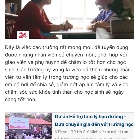
Đây là việc các trường rất mong mỏi, để tuyển dụng
được những nhân viên có chuyên môn, phối hợp với
giáo viên và phụ huynh để chăm lo tốt hơn cho học
sinh. Các trường hy vọng là việc có thêm những nhân
viên tư vấn tâm lý trong trường học sẽ giúp cho các
em có nơi để chia sẻ, giảm bớt áp lực tâm lý và việc
chăm sóc sức khỏe tinh thần cho học sinh sẽ ngày
càng tốt hơn.
Dự án Hỗ trợ tâm lý học đường -
Đưa chuyên gia đến với trường học
VTV.vn - TP Hồ Chí Minh vừa ra mắt dự án