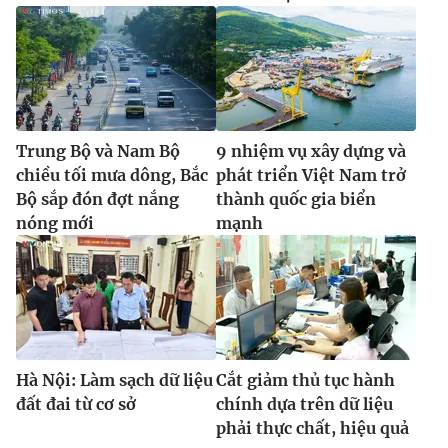
Trung Bộ và Nam Bộ
9 nhiệm vụ xây dựng và
chiều tối mưa dông, Bắc
phát triển Việt Nam trở
Bộ sắp đón đợt nắng
thành quốc gia biển
nóng mới
mạnh
Hà Nội: Làm sạch dữ liệu
Cắt giảm thủ tục hành
đất đai từ cơ sở
chính dựa trên dữ liệu
phải thực chất, hiệu quả