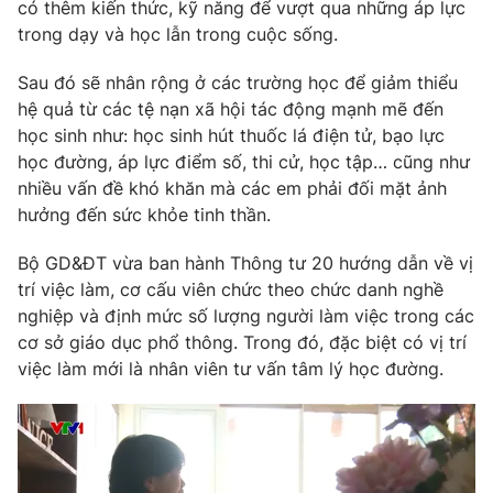
có thêm kiến thức, kỹ năng để vượt qua những áp lực
trong dạy và học lẫn trong cuộc sống.
Sau đó sẽ nhân rộng ở các trường học để giảm thiểu
hệ quả từ các tệ nạn xã hội tác động mạnh mẽ đến
học sinh như: học sinh hút thuốc lá điện tử, bạo lực
học đường, áp lực điểm số, thi cử, học tập… cũng như
nhiều vấn đề khó khăn mà các em phải đối mặt ảnh
hưởng đến sức khỏe tinh thần.
Bộ GD&ĐT vừa ban hành Thông tư 20 hướng dẫn về vị
trí việc làm, cơ cấu viên chức theo chức danh nghề
nghiệp và định mức số lượng người làm việc trong các
cơ sở giáo dục phổ thông. Trong đó, đặc biệt có vị trí
việc làm mới là nhân viên tư vấn tâm lý học đường.