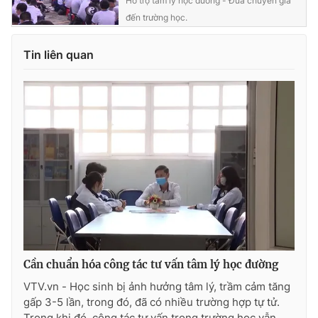
Hỗ trợ tâm lý học đường - Đưa chuyên gia
đến trường học.
Tin liên quan
Cần chuẩn hóa công tác tư vấn tâm lý học đường
VTV.vn - Học sinh bị ảnh hưởng tâm lý, trầm cảm tăng
gấp 3-5 lần, trong đó, đã có nhiều trường hợp tự tử.
Trong khi đó, công tác tư vấn trong trường học vẫn...