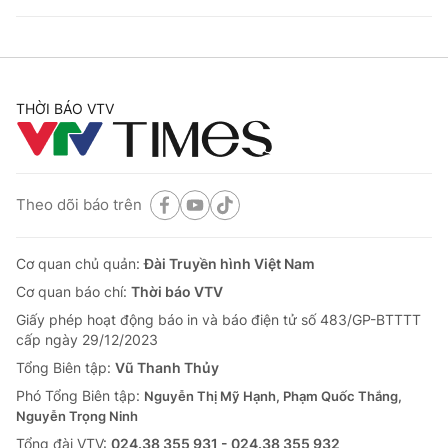
THỜI BÁO VTV
Theo dõi báo trên
Cơ quan chủ quản:
Đài Truyền hình Việt Nam
Cơ quan báo chí:
Thời báo VTV
Giấy phép hoạt động báo in và báo điện tử số 483/GP-BTTTT
cấp ngày 29/12/2023
Tổng Biên tập:
Vũ Thanh Thủy
Phó Tổng Biên tập:
Nguyễn Thị Mỹ Hạnh, Phạm Quốc Thắng,
Nguyễn Trọng Ninh
Tổng đài VTV:
024.38 355 931 - 024.38 355 932