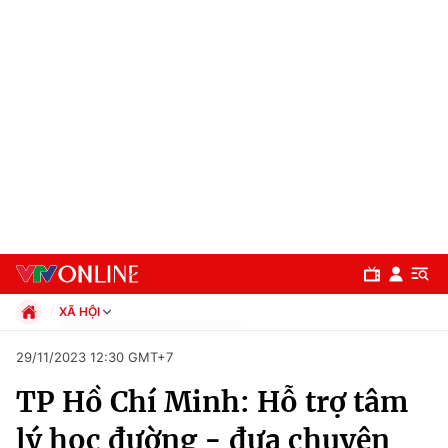
XÃ HỘI
Chính trị
29/11/2023 12:30 GMT+7
Xã hội
TP Hồ Chí Minh: Hỗ trợ tâm
Pháp luật
Chuyên mục
Kinh tế
lý học đường - đưa chuyên
Thể thao