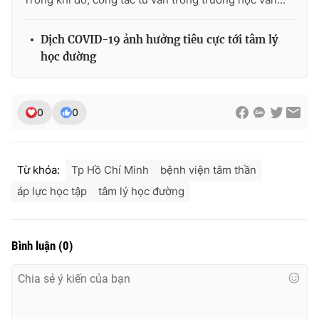
Dịch COVID-19 ảnh hưởng tiêu cực tới tâm lý
học đường
0
0
Từ khóa:
Tp Hồ Chí Minh
bệnh viện tâm thần
áp lực học tập
tâm lý học đường
Bình luận
(
0
)