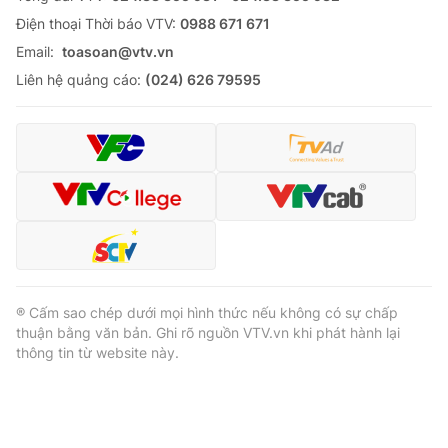
Ðiện thoại Thời báo VTV:
0988 671 671
Email:
toasoan@vtv.vn
Liên hệ quảng cáo:
(024) 626 79595
® Cấm sao chép dưới mọi hình thức nếu không có sự chấp
thuận bằng văn bản. Ghi rõ nguồn VTV.vn khi phát hành lại
thông tin từ website này.