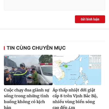
Gửi bình luận
TIN CÙNG CHUYÊN MỤC
Cuộc chạy đua giành sự
Áp thấp nhiệt đới giật
sống trong những tình
cấp 8 trên Vịnh Bắc Bộ,
huống không có kịch
nhiều vùng biển sóng
bản
cao đến 4m