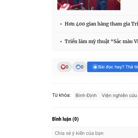
Hơn 400 gian hàng tham gia Triể
Triển lãm mỹ thuật “Sắc màu Vi
0
0
Bài đọc hay? Thả t
Từ khóa:
Bình Định
Viện nghiên cứu
Bình luận
(
0
)