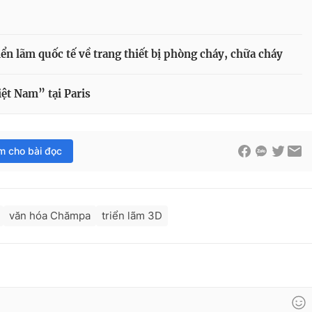
n lãm quốc tế về trang thiết bị phòng cháy, chữa cháy
ệt Nam” tại Paris
im cho bài đọc
văn hóa Chămpa
triển lãm 3D