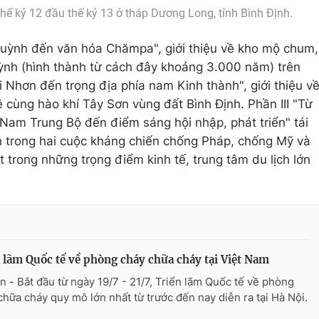
hế kỷ 12 đầu thế kỷ 13 ở tháp Dương Long, tỉnh Bình Định.
Huỳnh đến văn hóa Chămpa", giới thiệu về kho mộ chum,
ỳnh (hình thành từ cách đây khoảng 3.000 năm) trên
i Nhơn đến trọng địa phía nam Kinh thành", giới thiệu v
cùng hào khí Tây Sơn vùng đất Bình Định. Phần III "Từ
Nam Trung Bộ đến điểm sáng hội nhập, phát triển" tái
nh trong hai cuộc kháng chiến chống Pháp, chống Mỹ và
t trong những trọng điểm kinh tế, trung tâm du lịch lớn
 lãm Quốc tế về phòng cháy chữa cháy tại Việt Nam
n - Bắt đầu từ ngày 19/7 - 21/7, Triển lãm Quốc tế về phòng
chữa cháy quy mô lớn nhất từ trước đến nay diễn ra tại Hà Nội.