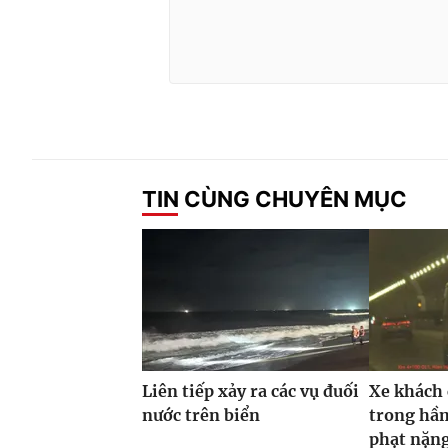
TIN CÙNG CHUYÊN MỤC
Liên tiếp xảy ra các vụ đuối
Xe khách
nước trên biển
trong hầm
phạt nặn