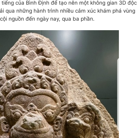
 tiếng của Bình Định để tạo nên một không gian 3D độc
rải qua những hành trình nhiều cảm xúc khám phá vùng
ừ cội nguồn đến ngày nay, qua ba phần.