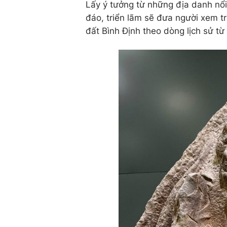
Lấy ý tưởng từ những địa danh nổi
đáo, triển lãm sẽ đưa người xem t
đất Bình Định theo dòng lịch sử t