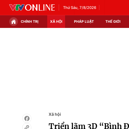
Thứ Sáu, 7/8/2026
CHÍNH TRỊ
XÃ HỘI
PHÁP LUẬT
THẾ GIỚI
Chính trị
Xã hội
Thế giới
Kinh tế
Tin tức
Tài chính
Thế giới đó đây
Thị trường
Câu chuyện quốc tế
Góc doanh nghiệp
Dữ liệu và đời sống
Xã hội
Triển lãm 3D “Bình Đ