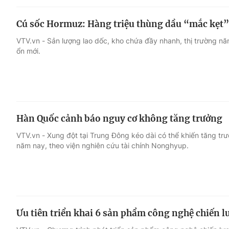
Cú sốc Hormuz: Hàng triệu thùng dầu “mắc kẹt
VTV.vn - Sản lượng lao dốc, kho chứa đầy nhanh, thị trường nă
ổn mới.
Hàn Quốc cảnh báo nguy cơ không tăng trưởng
VTV.vn - Xung đột tại Trung Đông kéo dài có thể khiến tăng t
năm nay, theo viện nghiên cứu tài chính Nonghyup.
Ưu tiên triển khai 6 sản phẩm công nghệ chiến l