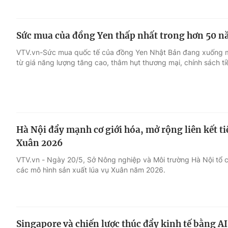
Sức mua của đồng Yen thấp nhất trong hơn 50 
VTV.vn-Sức mua quốc tế của đồng Yen Nhật Bản đang xuống mứ
từ giá năng lượng tăng cao, thâm hụt thương mại, chính sách tiề
Hà Nội đẩy mạnh cơ giới hóa, mở rộng liên kết ti
Xuân 2026
VTV.vn - Ngày 20/5, Sở Nông nghiệp và Môi trường Hà Nội tổ c
các mô hình sản xuất lúa vụ Xuân năm 2026.
Singapore và chiến lược thúc đẩy kinh tế bằng AI