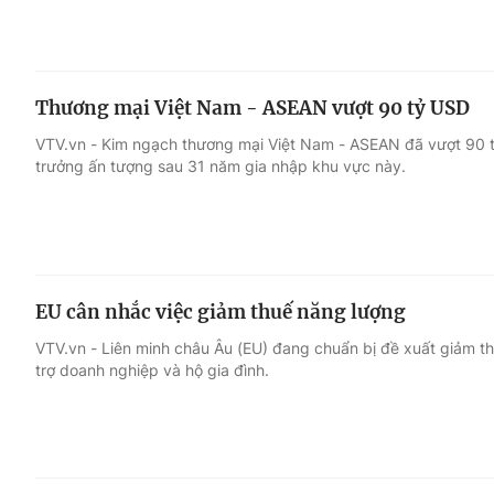
Thương mại Việt Nam - ASEAN vượt 90 tỷ USD
VTV.vn - Kim ngạch thương mại Việt Nam - ASEAN đã vượt 90 
trưởng ấn tượng sau 31 năm gia nhập khu vực này.
EU cân nhắc việc giảm thuế năng lượng
VTV.vn - Liên minh châu Âu (EU) đang chuẩn bị đề xuất giảm th
trợ doanh nghiệp và hộ gia đình.