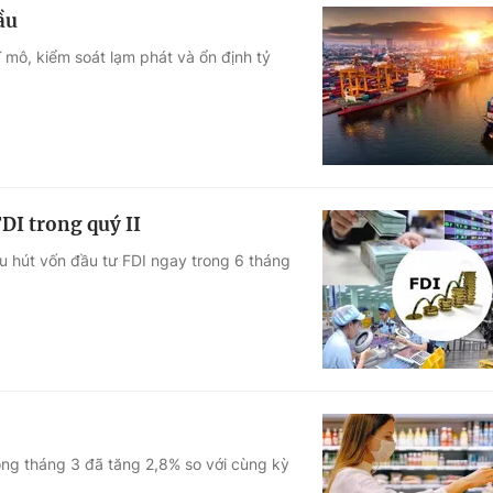
ầu
ĩ mô, kiểm soát lạm phát và ổn định tỷ
DI trong quý II
u hút vốn đầu tư FDI ngay trong 6 tháng
rong tháng 3 đã tăng 2,8% so với cùng kỳ