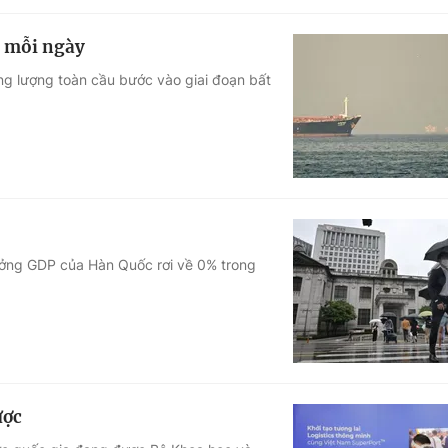
” mỗi ngày
ng lượng toàn cầu bước vào giai đoạn bất
rưởng GDP của Hàn Quốc rơi về 0% trong
ược