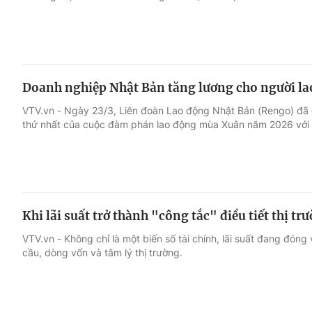
Doanh nghiệp Nhật Bản tăng lương cho người l
VTV.vn - Ngày 23/3, Liên đoàn Lao động Nhật Bản (Rengo) đã 
thứ nhất của cuộc đàm phán lao động mùa Xuân năm 2026 với t
Khi lãi suất trở thành "công tắc" điều tiết thị t
VTV.vn - Không chỉ là một biến số tài chính, lãi suất đang đóng 
cầu, dòng vốn và tâm lý thị trường.