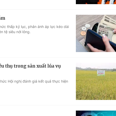
năm
c thấp kỷ lục, phản ánh áp lực kéo dài
n tệ siêu nới lỏng.
êu thụ trong sản xuất lúa vụ
hức Hội nghị đánh giá kết quả thực hiện