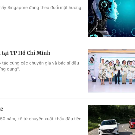
thấy Singapore đang theo đuổi một hướng
 tại TP Hồ Chí Minh
 tác cùng các chuyên gia và bác sĩ đầu
Ứng dụng".
xe
50 năm, kể từ chuyến xuất khẩu đầu tiên