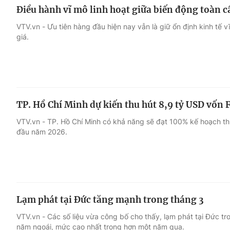
Điều hành vĩ mô linh hoạt giữa biến động toàn c
VTV.vn - Ưu tiên hàng đầu hiện nay vẫn là giữ ổn định kinh tế v
giá.
TP. Hồ Chí Minh dự kiến thu hút 8,9 tỷ USD vốn F
VTV.vn - TP. Hồ Chí Minh có khả năng sẽ đạt 100% kế hoạch th
đầu năm 2026.
Lạm phát tại Đức tăng mạnh trong tháng 3
VTV.vn - Các số liệu vừa công bố cho thấy, lạm phát tại Đức t
năm ngoái, mức cao nhất trong hơn một năm qua.