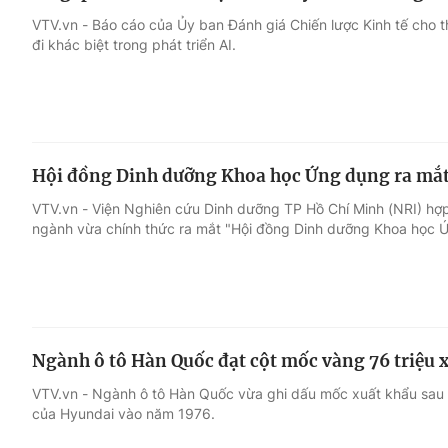
VTV.vn - Báo cáo của Ủy ban Đánh giá Chiến lược Kinh tế cho 
đi khác biệt trong phát triển AI.
Hội đồng Dinh dưỡng Khoa học Ứng dụng ra mắt
VTV.vn - Viện Nghiên cứu Dinh dưỡng TP Hồ Chí Minh (NRI) hợp
ngành vừa chính thức ra mắt "Hội đồng Dinh dưỡng Khoa học 
Ngành ô tô Hàn Quốc đạt cột mốc vàng 76 triệu 
VTV.vn - Ngành ô tô Hàn Quốc vừa ghi dấu mốc xuất khẩu sau 
của Hyundai vào năm 1976.