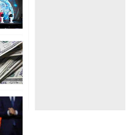
Liên hệ toà soạn
hệ tương lai