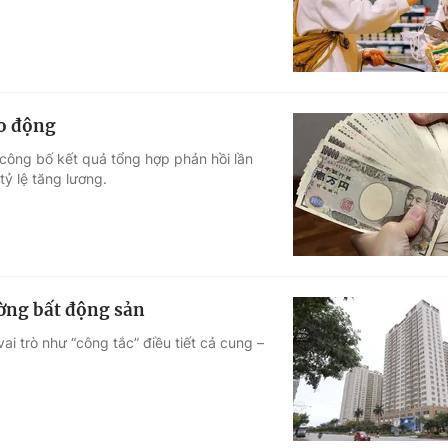
ao động
công bố kết quả tổng hợp phản hồi lần
ỷ lệ tăng lương.
rường bất động sản
vai trò như “công tắc” điều tiết cả cung –