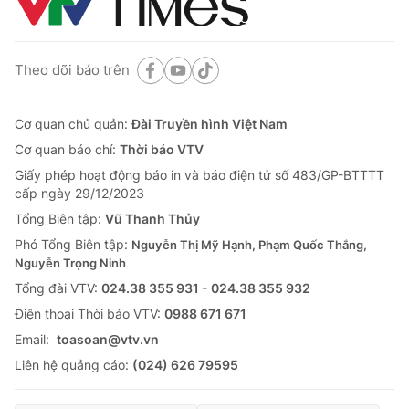
Theo dõi báo trên
Cơ quan chủ quản:
Đài Truyền hình Việt Nam
Cơ quan báo chí:
Thời báo VTV
Giấy phép hoạt động báo in và báo điện tử số 483/GP-BTTTT
cấp ngày 29/12/2023
Tổng Biên tập:
Vũ Thanh Thủy
Phó Tổng Biên tập:
Nguyễn Thị Mỹ Hạnh, Phạm Quốc Thắng,
Nguyễn Trọng Ninh
Tổng đài VTV:
024.38 355 931 - 024.38 355 932
Ðiện thoại Thời báo VTV:
0988 671 671
Email:
toasoan@vtv.vn
Liên hệ quảng cáo:
(024) 626 79595