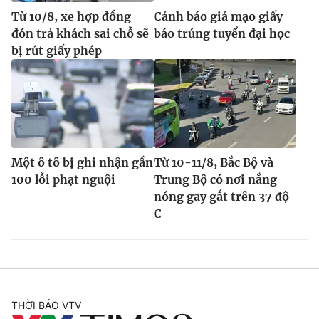
Từ 10/8, xe hợp đồng
Cảnh báo giả mạo giấy
đón trả khách sai chỗ sẽ
báo trúng tuyển đại học
bị rút giấy phép
Một ô tô bị ghi nhận gần
Từ 10-11/8, Bắc Bộ và
100 lỗi phạt nguội
Trung Bộ có nơi nắng
nóng gay gắt trên 37 độ
C
THỜI BÁO VTV