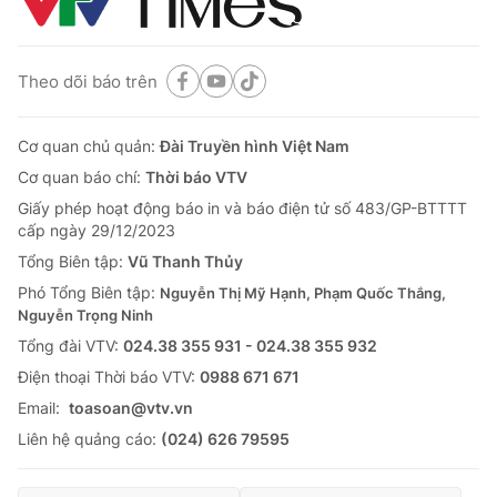
Theo dõi báo trên
Cơ quan chủ quản:
Đài Truyền hình Việt Nam
Cơ quan báo chí:
Thời báo VTV
Giấy phép hoạt động báo in và báo điện tử số 483/GP-BTTTT
cấp ngày 29/12/2023
Tổng Biên tập:
Vũ Thanh Thủy
Phó Tổng Biên tập:
Nguyễn Thị Mỹ Hạnh, Phạm Quốc Thắng,
Nguyễn Trọng Ninh
Tổng đài VTV:
024.38 355 931 - 024.38 355 932
Ðiện thoại Thời báo VTV:
0988 671 671
Email:
toasoan@vtv.vn
Liên hệ quảng cáo:
(024) 626 79595