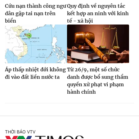
Cứu nạn thành công ngư
Quy định về nguyên tắc
dân gặp tai nạn trên
kết hợp an ninh với kinh
biển
tế - xã hội
Áp thấp nhiệt đới không
Từ 26/9, một số chức
đi vào đất liền nước ta
danh được bổ sung thẩm
quyền xử phạt vi phạm
hành chính
THỜI BÁO VTV