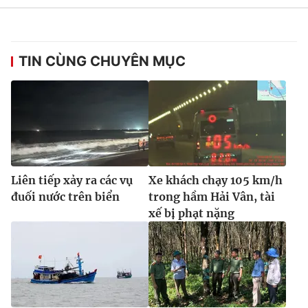
TIN CÙNG CHUYÊN MỤC
Liên tiếp xảy ra các vụ
Xe khách chạy 105 km/h
đuối nước trên biển
trong hầm Hải Vân, tài
xế bị phạt nặng