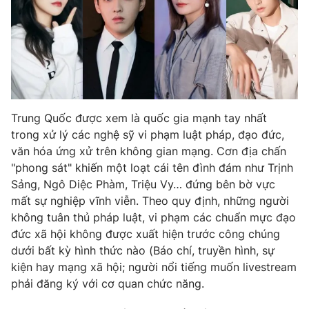
Trung Quốc được xem là quốc gia mạnh tay nhất
trong xử lý các nghệ sỹ vi phạm luật pháp, đạo đức,
văn hóa ứng xử trên không gian mạng. Cơn địa chấn
"phong sát" khiến một loạt cái tên đình đám như Trịnh
Sảng, Ngô Diệc Phàm, Triệu Vy… đứng bên bờ vực
mất sự nghiệp vĩnh viễn. Theo quy định, những người
không tuân thủ pháp luật, vi phạm các chuẩn mực đạo
đức xã hội không được xuất hiện trước công chúng
dưới bất kỳ hình thức nào (Báo chí, truyền hình, sự
kiện hay mạng xã hội; người nổi tiếng muốn livestream
phải đăng ký với cơ quan chức năng.