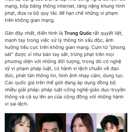
mạng, bóp băng thông internet, tăng nặng khung hình
phạt, đưa ra bộ quy tắc để hạn chế những vi phạm
trên không gian mạng.
Gân đây nhất, điển hình là
Trung Quốc
rất quyết liệt,
mạnh tay trong việc xử lý thông tin xấu độc, ảnh
hưởng tiêu cực trên không gian mạng. Cụm từ "phong
sát" được ví như bàn tay sắt, trừng phạt trên mọi
phương diện với những đối tượng, trong đó có nghệ
sỹ vi phạm pháp luật, có hành vi lệch chuẩn về đạo
đức, phát tán thông tin, hình ảnh nhạy cảm, dung tục.
Các quốc gia trên thế giới đang áp dụng đồng bộ
nhiều giải pháp: pháp luật-công nghệ-giáo dục-truyền
thông và cả sự lên an của cộng đồng với những hành
vi sai lệch.