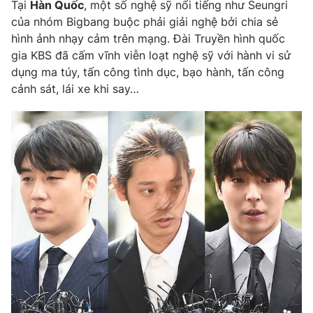
Tại
Hàn Quốc
, một số nghệ sỹ nổi tiếng như Seungri
của nhóm Bigbang buộc phải giải nghệ bởi chia sẻ
hình ảnh nhạy cảm trên mạng. Đài Truyền hình quốc
gia KBS đã cấm vĩnh viễn loạt nghệ sỹ với hành vi sử
dụng ma túy, tấn công tình dục, bạo hành, tấn công
cảnh sát, lái xe khi say…