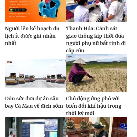
Người lên kế hoạch du
Thanh Hóa: Cảnh sát
lịch ít được ghi nhận
giao thông kịp thời đưa
nhất
người phụ nữ bất tỉnh đi
cấp cứu
Dồn sức đưa dự án sân
Chủ động ứng phó với
bay Cà Mau về đích sớm
biến đổi khí hậu trong
thời kỳ mới