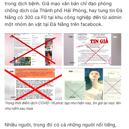
trong dịch bệnh. Giả mạo văn bản chỉ đạo phòng
chống dịch của Thành phố Hải Phòng, hay tung tin Đà
Nẵng có 300 ca F0 tại khu công nghiệp đến từ admin
một nhóm ăn vặt tại Đà Nẵng trên facebook.
Trong thời điểm dịch COVID-19 phức tạp như hiện nay, tin giả lại mọc lên
như nấm sau mưa
Nhiều người, trong đó có cả những người nổi tiếng,