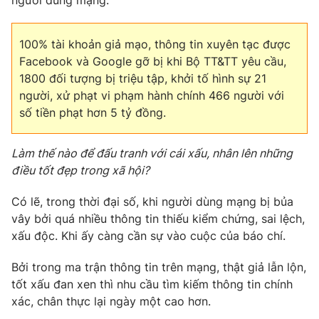
100% tài khoản giả mạo, thông tin xuyên tạc được
Facebook và Google gỡ bị khi Bộ TT&TT yêu cầu,
1800 đối tượng bị triệu tập, khởi tố hình sự 21
người, xử phạt vi phạm hành chính 466 người với
số tiền phạt hơn 5 tỷ đồng.
Làm thế nào để đấu tranh với cái xấu, nhân lên những
điều tốt đẹp trong xã hội?
Có lẽ, trong thời đại số, khi người dùng mạng bị bủa
vây bởi quá nhiều thông tin thiếu kiểm chứng, sai lệch,
xấu độc. Khi ấy càng cần sự vào cuộc của báo chí.
Bởi trong ma trận thông tin trên mạng, thật giả lẫn lộn,
tốt xấu đan xen thì nhu cầu tìm kiếm thông tin chính
xác, chân thực lại ngày một cao hơn.