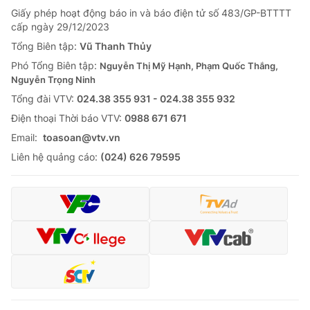
Giấy phép hoạt động báo in và báo điện tử số 483/GP-BTTTT
cấp ngày 29/12/2023
Tổng Biên tập:
Vũ Thanh Thủy
Phó Tổng Biên tập:
Nguyễn Thị Mỹ Hạnh, Phạm Quốc Thắng,
Nguyễn Trọng Ninh
Tổng đài VTV:
024.38 355 931 - 024.38 355 932
Ðiện thoại Thời báo VTV:
0988 671 671
Email:
toasoan@vtv.vn
Liên hệ quảng cáo:
(024) 626 79595