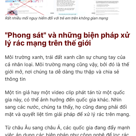
Rất nhiều mối nguy hiểm đối với trẻ em trên không gian mạng
"Phong sát" và những biện pháp xử
lý rác mạng trên thế giới
Môi trường xanh, trái đất xanh cần sự chung tay của
cả nhân loại. Môi trường mạng cũng vậy, bởi đó là thế
giới mở, nơi chúng ta dễ dàng thu thập và chia sẻ
thông tin
Một tin giả hay một video clip phát tán từ một quốc
gia này, có thể ảnh hưởng đến quốc gia khác. Nhìn
sang các nước, chúng ta thấy, họ cũng đang phải đối
mặt và quyết liệt tìm giải pháp để xử lý rác trên mạng.
Từ châu Âu sang châu Á, các quốc gia đang đẩy mạnh
việc áp dụng các biện pháp như công nghệ để lọc rác