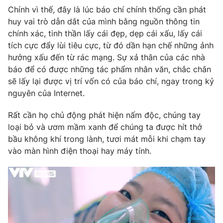
Chính vì thế, đây là lúc báo chí chính thống cần phát
huy vai trò dẫn dắt của mình bằng nguồn thông tin
chính xác, tinh thần lấy cái đẹp, dẹp cái xấu, lấy cái
tích cực đẩy lùi tiêu cực, từ đó dần hạn chế những ảnh
hưởng xấu đến từ rác mạng. Sự xả thân của các nhà
báo để có được những tác phẩm nhân văn, chắc chắn
sẽ lấy lại được vị trí vốn có của báo chí, ngay trong kỷ
nguyên của Internet.
Rất cần họ chủ động phát hiện nấm độc, chúng tay
loại bỏ và ươm mầm xanh để chúng ta được hít thở
bầu không khí trong lành, tươi mát mỗi khi chạm tay
vào màn hình điện thoại hay máy tính.