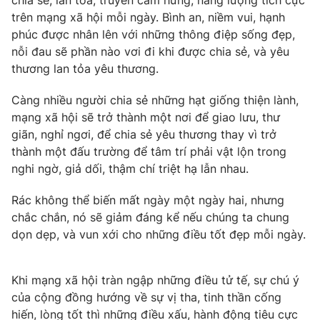
trên mạng xã hội mỗi ngày. Bình an, niềm vui, hạnh
phúc được nhân lên với những thông điệp sống đẹp,
nỗi đau sẽ phần nào vơi đi khi được chia sẻ, và yêu
thương lan tỏa yêu thương.
Càng nhiều người chia sẻ những hạt giống thiện lành,
mạng xã hội sẽ trở thành một nơi để giao lưu, thư
giãn, nghỉ ngơi, để chia sẻ yêu thương thay vì trở
thành một đấu trường để tâm trí phải vật lộn trong
nghi ngờ, giả dối, thậm chí triệt hạ lẫn nhau.
Rác không thể biến mất ngày một ngày hai, nhưng
chắc chắn, nó sẽ giảm đáng kể nếu chúng ta chung
dọn dẹp, và vun xới cho những điều tốt đẹp mỗi ngày.
Khi mạng xã hội tràn ngập những điều tử tế, sự chú ý
của cộng đồng hướng về sự vị tha, tinh thần cống
hiến, lòng tốt thì những điều xấu, hành động tiêu cực