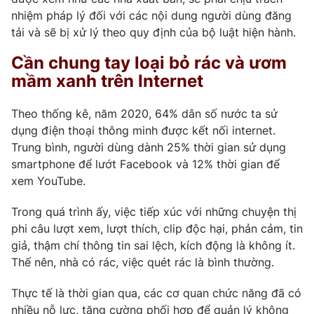
nhiệm pháp lý đối với các nội dung người dùng đăng
tải và sẽ bị xử lý theo quy định của bộ luật hiện hành.
Cần chung tay loại bỏ rác và ươm
mầm xanh trên Internet
Theo thống kê, năm 2020, 64% dân số nước ta sử
dụng điện thoại thông minh được kết nối internet.
Trung bình, người dùng dành 25% thời gian sử dụng
smartphone để lướt Facebook và 12% thời gian để
xem YouTube.
Trong quá trình ấy, việc tiếp xúc với những chuyện thị
phi câu lượt xem, lượt thích, clip độc hại, phản cảm, tin
giả, thậm chí thông tin sai lệch, kích động là không ít.
Thế nên, nhà có rác, việc quét rác là bình thường.
Thực tế là thời gian qua, các cơ quan chức năng đã có
nhiều nỗ lực, tăng cường phối hợp để quản lý không