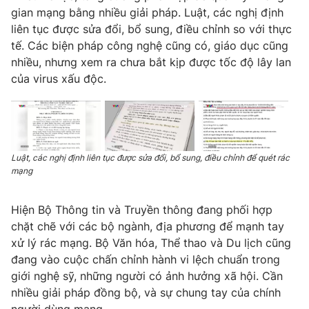
gian mạng bằng nhiều giải pháp. Luật, các nghị định
liên tục được sửa đổi, bổ sung, điều chỉnh so với thực
tế. Các biện pháp công nghệ cũng có, giáo dục cũng
nhiều, nhưng xem ra chưa bắt kịp được tốc độ lây lan
của virus xấu độc.
Luật, các nghị định liên tục được sửa đổi, bổ sung, điều chỉnh để quét rác
mạng
Hiện Bộ Thông tin và Truyền thông đang phối hợp
chặt chẽ với các bộ ngành, địa phương để mạnh tay
xử lý rác mạng. Bộ Văn hóa, Thể thao và Du lịch cũng
đang vào cuộc chấn chỉnh hành vi lệch chuẩn trong
giới nghệ sỹ, những người có ảnh hưởng xã hội. Cần
nhiều giải pháp đồng bộ, và sự chung tay của chính
người dùng mạng.