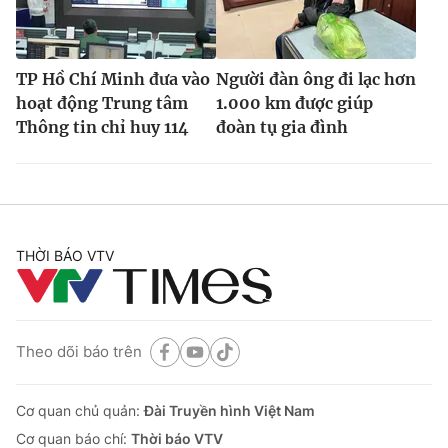
TP Hồ Chí Minh đưa vào
Người đàn ông đi lạc hơn
hoạt động Trung tâm
1.000 km được giúp
Thông tin chỉ huy 114
đoàn tụ gia đình
THỜI BÁO VTV
Theo dõi báo trên
Cơ quan chủ quản:
Đài Truyền hình Việt Nam
Cơ quan báo chí:
Thời báo VTV