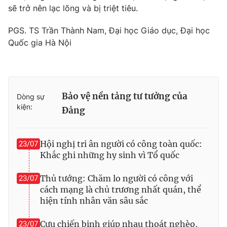
sẽ trở nên lạc lõng và bị triệt tiêu.
PGS. TS Trần Thành Nam, Đại học Giáo dục, Đại học
Quốc gia Hà Nội
Bảo vệ nền tảng tư tưởng của
Dòng sự
kiện:
Đảng
Hội nghị tri ân người có công toàn quốc:
23/07
Khắc ghi những hy sinh vì Tổ quốc
Thủ tướng: Chăm lo người có công với
23/07
cách mạng là chủ trương nhất quán, thể
hiện tính nhân văn sâu sắc
Cựu chiến binh giúp nhau thoát nghèo,
23/07