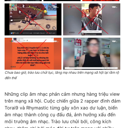
Chưa bao giờ, trào lưu chửi tục, lăng mạ nhau trên mạng xã hội lại rầm rộ
đến thế
Những clip âm nhạc phản cảm nhưng hàng triệu view
trên mạng xã hội. Cuộc chiến giữa 2 rapper đình đám
Torai9 và Rhymastic từng gây xôn xao dư luận, biến
âm nhạc thành công cụ đấu đá, ảnh hưởng xấu đến
môi trường âm nhạc. Trào lưu chửi bới, công kích