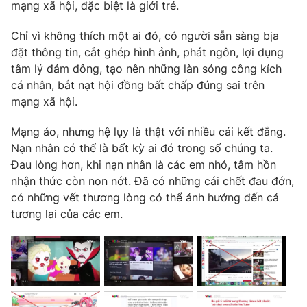
mạng xã hội, đặc biệt là giới trẻ.
Chỉ vì không thích một ai đó, có người sẵn sàng bịa
đặt thông tin, cắt ghép hình ảnh, phát ngôn, lợi dụng
tâm lý đám đông, tạo nên những làn sóng công kích
cá nhân, bắt nạt hội đồng bất chấp đúng sai trên
mạng xã hội.
Mạng ảo, nhưng hệ lụy là thật với nhiều cái kết đắng.
Nạn nhân có thể là bất kỳ ai đó trong số chúng ta.
Đau lòng hơn, khi nạn nhân là các em nhỏ, tâm hồn
nhận thức còn non nớt. Đã có những cái chết đau đớn,
có những vết thương lòng có thể ảnh hưởng đến cả
tương lai của các em.