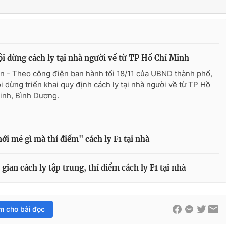
i dừng cách ly tại nhà người về từ TP Hồ Chí Minh
n - Theo công điện ban hành tối 18/11 của UBND thành phố,
i dừng triển khai quy định cách ly tại nhà người về từ TP Hồ
inh, Bình Dương.
i mẻ gì mà thí điểm" cách ly F1 tại nhà
an cách ly tập trung, thí điểm cách ly F1 tại nhà
im cho bài đọc