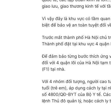
giao lưu, giao thương kinh tế với tầ
Vì vậy đây là khu vực có tầm quan
biệt để bảo vệ an toàn tuyệt đối v
Trước mắt thành phố Hà Nội chủ tr
Thành phố đặt tại khu vực 4 quận
Để đảm bảo từng bước thích ứng vớ
đối với 4 quận lõi của Hà Nội tạm 
(F1) tại nhà.
Với 4 nhóm đối tượng, người cao t
tuổi (trẻ em), áp dụng cách ly tại
số 4800/QĐ-BYT của Bộ Y tế. Các đ
lệnh Thủ đô quản lý, hoặc cách ly