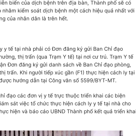
 diễn biến của dịch bệnh trên địa bàn, Thành phố sẽ có
p nhằm kiểm soát dịch bệnh một cách hiệu quả nhất với
g của nhân dân là trên hết.
y y tế tại nhà phải có Đơn đăng ký gửi Ban Chỉ đạo
ờng, thị trấn (qua Trạm Y tế) tại nơi cư trú. Trạm Y tế
 nhận Đơn đăng ký gửi danh sách về Ban Chỉ đạo phòng,
 trấn. Khi người tiếp xúc gần (F1) thực hiện cách ly tại
h được hướng dẫn tại Công văn số 5599/BYT-MT.
 đạo các đơn vị y tế trực thuộc triển khai các biện
m sát việc tổ chức thực hiện cách ly y tế tại nhà cho
 thực hiện và báo cáo UBND Thành phố kết quả triển kha