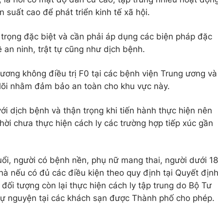
n suất cao để phát triển kinh tế xã hội.
 trọng đặc biệt và cần phải áp dụng các biện pháp đặc
ề an ninh, trật tự cũng như dịch bệnh.
ương không điều trị F0 tại các bệnh viện Trung ương và
 lõi nhằm đảm bảo an toàn cho khu vực này.
i dịch bệnh và thận trọng khi tiến hành thực hiện nên
thời chưa thực hiện cách ly các trường hợp tiếp xúc gần
uổi, người có bệnh nền, phụ nữ mang thai, người dưới 18
 nhà nếu có đủ các điều kiện theo quy định tại Quyết địn
ối tượng còn lại thực hiện cách ly tập trung do Bộ Tư
 tự nguyện tại các khách sạn được Thành phố cho phép.