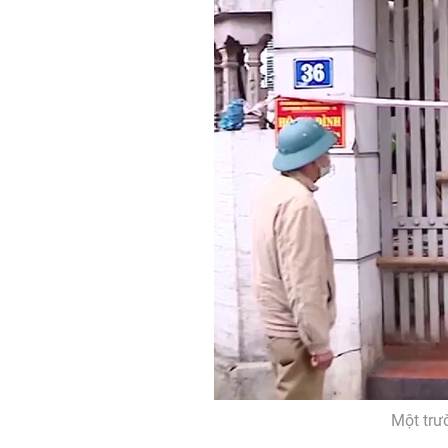
Một trư