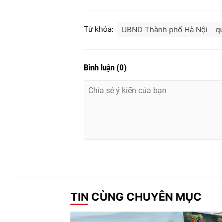
Từ khóa:
UBND Thành phố Hà Nội
q
Bình luận
(
0
)
TIN CÙNG CHUYÊN MỤC