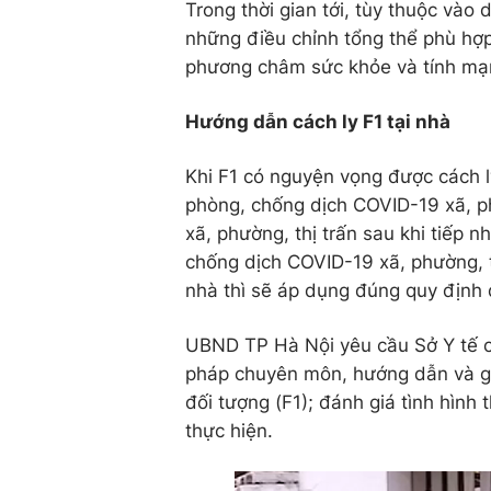
Trong thời gian tới, tùy thuộc vào
những điều chỉnh tổng thể phù hợ
phương châm sức khỏe và tính mạn
Hướng dẫn cách ly F1 tại nhà
Khi F1 có nguyện vọng được cách l
phòng, chống dịch COVID-19 xã, phư
xã, phường, thị trấn sau khi tiếp
chống dịch COVID-19 xã, phường, thị
nhà thì sẽ áp dụng đúng quy địn
UBND TP Hà Nội yêu cầu Sở Y tế chỉ
pháp chuyên môn, hướng dẫn và giá
đối tượng (F1); đánh giá tình hình
thực hiện.