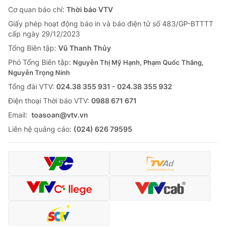
Cơ quan báo chí:
Thời báo VTV
Giấy phép hoạt động báo in và báo điện tử số 483/GP-BTTTT
cấp ngày 29/12/2023
Tổng Biên tập:
Vũ Thanh Thủy
Phó Tổng Biên tập:
Nguyễn Thị Mỹ Hạnh, Phạm Quốc Thắng,
Nguyễn Trọng Ninh
Tổng đài VTV:
024.38 355 931 - 024.38 355 932
Ðiện thoại Thời báo VTV:
0988 671 671
Email:
toasoan@vtv.vn
Liên hệ quảng cáo:
(024) 626 79595