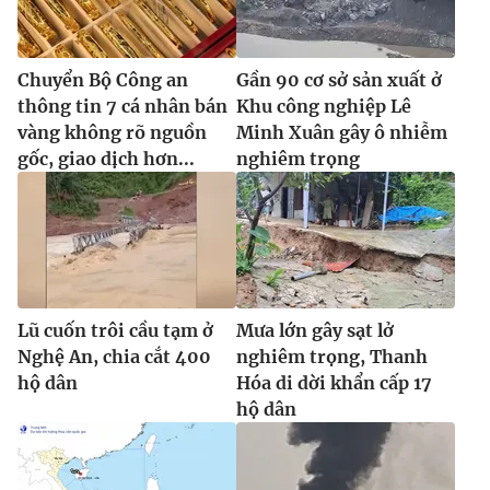
Chuyển Bộ Công an
Gần 90 cơ sở sản xuất ở
thông tin 7 cá nhân bán
Khu công nghiệp Lê
vàng không rõ nguồn
Minh Xuân gây ô nhiễm
gốc, giao dịch hơn...
nghiêm trọng
Lũ cuốn trôi cầu tạm ở
Mưa lớn gây sạt lở
Nghệ An, chia cắt 400
nghiêm trọng, Thanh
hộ dân
Hóa di dời khẩn cấp 17
hộ dân