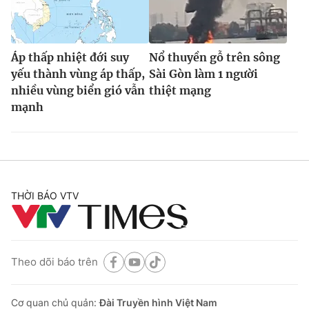
Áp thấp nhiệt đới suy
Nổ thuyền gỗ trên sông
yếu thành vùng áp thấp,
Sài Gòn làm 1 người
nhiều vùng biển gió vẫn
thiệt mạng
mạnh
THỜI BÁO VTV
Theo dõi báo trên
Cơ quan chủ quản:
Đài Truyền hình Việt Nam