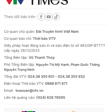
Theo dõi báo trên
Cơ quan chủ quản:
Đài Truyền hình Việt Nam
Cơ quan báo chí:
Thời báo VTV
Giấy phép hoạt động báo in và báo điện tử số 483/GP-BTTTT
cấp ngày 29/12/2023
Tổng Biên tập:
Vũ Thanh Thủy
Phó Tổng Biên tập:
Nguyễn Thị Mỹ Hạnh, Phạm Quốc Thắng,
Nguyễn Trọng Ninh
Tổng đài VTV:
024.38 355 931 - 024.38 355 932
Ðiện thoại Thời báo VTV:
0988 671 671
Email:
toasoan@vtv.vn
Liên hệ quảng cáo:
(024) 626 79595