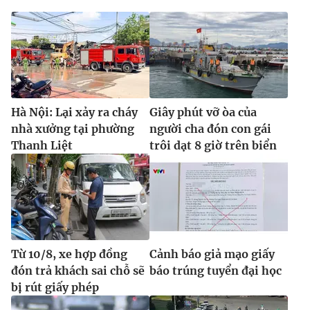
Hà Nội: Lại xảy ra cháy
Giây phút vỡ òa của
nhà xưởng tại phường
người cha đón con gái
Thanh Liệt
trôi dạt 8 giờ trên biển
Từ 10/8, xe hợp đồng
Cảnh báo giả mạo giấy
đón trả khách sai chỗ sẽ
báo trúng tuyển đại học
bị rút giấy phép