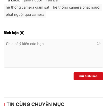
Từ khóa:
phạt nguội
Yên Bái
hệ thống camera giám sát
hệ thống camera phạt nguội
phạt nguội qua camera
Bình luận
(
0
)
Gửi bình luận
TIN CÙNG CHUYÊN MỤC