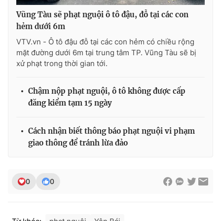
Vũng Tàu sẽ phạt nguội ô tô đậu, đỗ tại các con
hẻm dưới 6m
VTV.vn - Ô tô đậu đỗ tại các con hẻm có chiều rộng
mặt đường dưới 6m tại trung tâm TP. Vũng Tàu sẽ bị
xử phạt trong thời gian tới.
Chậm nộp phạt nguội, ô tô không được cấp
đăng kiểm tạm 15 ngày
Cách nhận biết thông báo phạt nguội vi phạm
giao thông để tránh lừa đảo
0
0