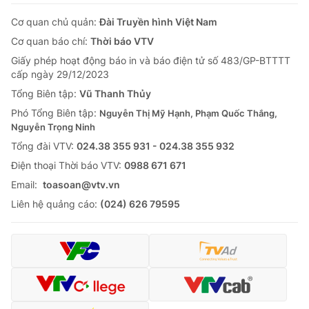
Cơ quan chủ quản:
Đài Truyền hình Việt Nam
Cơ quan báo chí:
Thời báo VTV
Giấy phép hoạt động báo in và báo điện tử số 483/GP-BTTTT
cấp ngày 29/12/2023
Tổng Biên tập:
Vũ Thanh Thủy
Phó Tổng Biên tập:
Nguyễn Thị Mỹ Hạnh, Phạm Quốc Thắng,
Nguyễn Trọng Ninh
Tổng đài VTV:
024.38 355 931 - 024.38 355 932
Ðiện thoại Thời báo VTV:
0988 671 671
Email:
toasoan@vtv.vn
Liên hệ quảng cáo:
(024) 626 79595