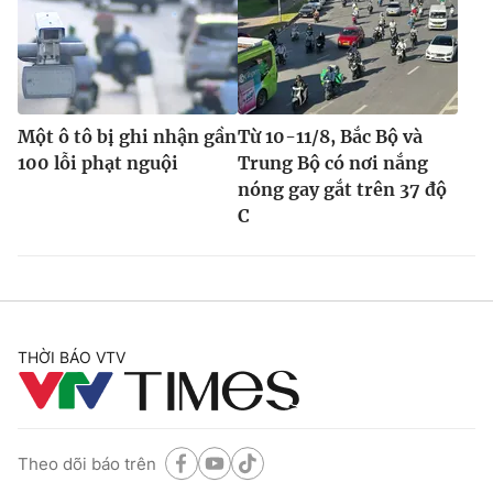
Một ô tô bị ghi nhận gần
Từ 10-11/8, Bắc Bộ và
100 lỗi phạt nguội
Trung Bộ có nơi nắng
nóng gay gắt trên 37 độ
C
THỜI BÁO VTV
Theo dõi báo trên