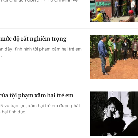
 mức độ rất nghiêm trọng
n đây, tình hình tội phạm xâm hại trẻ em
.
của tội phạm xâm hại trẻ em
5 vụ bạo lực, xâm hại trẻ em được phát
hại tình dục.