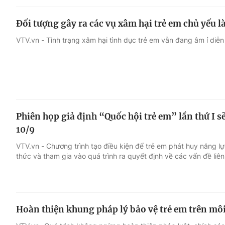
Đối tượng gây ra các vụ xâm hại trẻ em chủ yếu l
VTV.vn - Tình trạng xâm hại tình dục trẻ em vẫn đang âm ỉ diễn 
Phiên họp giả định “Quốc hội trẻ em” lần thứ I sẽ
10/9
VTV.vn - Chương trình tạo điều kiện để trẻ em phát huy năng l
thức và tham gia vào quá trình ra quyết định về các vấn đề liê
Hoàn thiện khung pháp lý bảo vệ trẻ em trên m