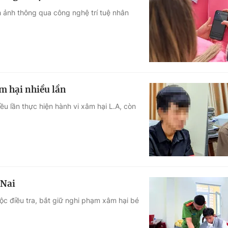
ình ảnh thông qua công nghệ trí tuệ nhân
m hại nhiều lần
ều lần thực hiện hành vi xâm hại L.A, còn
 Nai
c điều tra, bắt giữ nghi phạm xâm hại bé