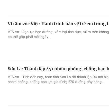
Vì tâm vóc Việt: Hành trình bảo vệ trẻ em trong t
VTV.vn - Bạo lực học đường, xâm hại tình dục, rủi ro trên khô
có thể gặp phải mỗi ngày.
Sơn La: Thành lập 451 nhóm phòng, chống bạo l
VTV.vn - Tính đến nay, toàn tỉnh Sơn La đã thành lập 96 mô hì
nhóm phòng, chống bạo lực gia đình; 270 đường dây nóng...