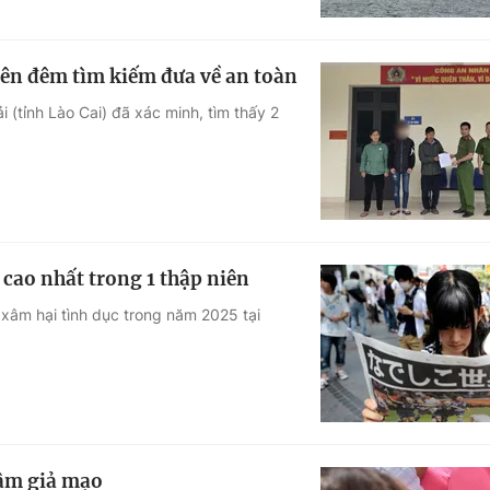
uyên đêm tìm kiếm đưa về an toàn
 (tỉnh Lào Cai) đã xác minh, tìm thấy 2
 cao nhất trong 1 thập niên
i xâm hại tình dục trong năm 2025 tại
dâm giả mạo