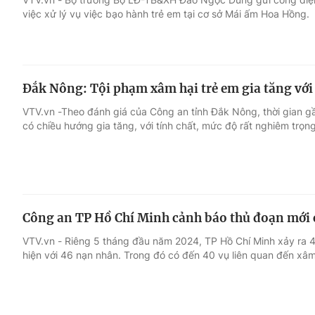
việc xử lý vụ việc bạo hành trẻ em tại cơ sở Mái ấm Hoa Hồng.
Đắk Nông: Tội phạm xâm hại trẻ em gia tăng với
VTV.vn -Theo đánh giá của Công an tỉnh Đắk Nông, thời gian gầ
có chiều hướng gia tăng, với tính chất, mức độ rất nghiêm trọng
Công an TP Hồ Chí Minh cảnh báo thủ đoạn mới 
VTV.vn - Riêng 5 tháng đầu năm 2024, TP Hồ Chí Minh xảy ra 4
hiện với 46 nạn nhân. Trong đó có đến 40 vụ liên quan đến xâm 