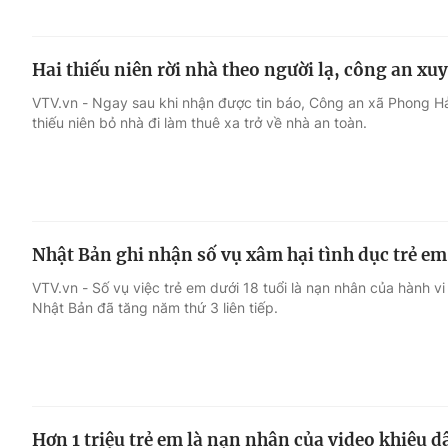
Hai thiếu niên rời nhà theo người lạ, công an x
VTV.vn - Ngay sau khi nhận được tin báo, Công an xã Phong Hải
thiếu niên bỏ nhà đi làm thuê xa trở về nhà an toàn.
Nhật Bản ghi nhận số vụ xâm hại tình dục trẻ em
VTV.vn - Số vụ việc trẻ em dưới 18 tuổi là nạn nhân của hành v
Nhật Bản đã tăng năm thứ 3 liên tiếp.
Hơn 1 triệu trẻ em là nạn nhân của video khiêu 