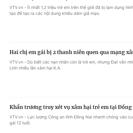
VTV.vn - Ít nhất 1,2 triệu trẻ em trên thế giới đã bị lạm dụng h
tạo để tạo ra các nội dung khiêu dâm giả mạo.
Hai chị em gái bị 2 thanh niên quen qua mạng xâ
VTV.vn - Dù biết các nạn nhân còn là trẻ em, nhưng Đạt vẫn nhi
Linh nhiều lần xâm hại K.A.
Khẩn trương truy xét vụ xâm hại trẻ em tại Đồng
VTV.vn - Lực lượng Công an tỉnh Đồng Nai nhanh chóng vào cuộ
gái 12 tuổi.