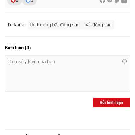
0
0
Từ khóa:
thị trường bất động sản
bất động sản
Bình luận
(
0
)
Gửi bình luận