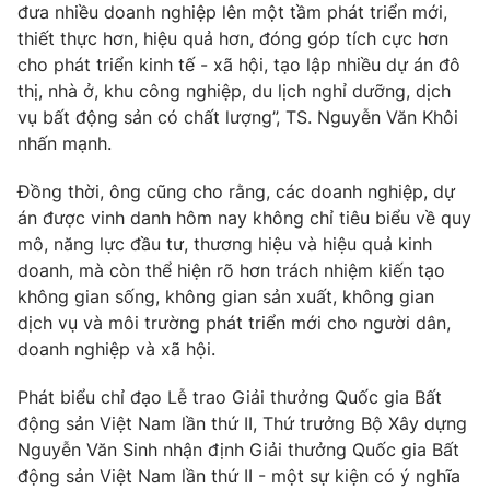
đưa nhiều doanh nghiệp lên một tầm phát triển mới,
thiết thực hơn, hiệu quả hơn, đóng góp tích cực hơn
cho phát triển kinh tế - xã hội, tạo lập nhiều dự án đô
thị, nhà ở, khu công nghiệp, du lịch nghỉ dưỡng, dịch
vụ bất động sản có chất lượng”, TS. Nguyễn Văn Khôi
nhấn mạnh.
Đồng thời, ông cũng cho rằng, các doanh nghiệp, dự
án được vinh danh hôm nay không chỉ tiêu biểu về quy
mô, năng lực đầu tư, thương hiệu và hiệu quả kinh
doanh, mà còn thể hiện rõ hơn trách nhiệm kiến tạo
không gian sống, không gian sản xuất, không gian
dịch vụ và môi trường phát triển mới cho người dân,
doanh nghiệp và xã hội.
Phát biểu chỉ đạo Lễ trao Giải thưởng Quốc gia Bất
động sản Việt Nam lần thứ II, Thứ trưởng Bộ Xây dựng
Nguyễn Văn Sinh nhận định Giải thưởng Quốc gia Bất
động sản Việt Nam lần thứ II - một sự kiện có ý nghĩa