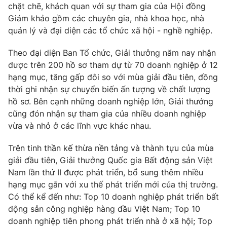
chặt chẽ, khách quan với sự tham gia của Hội đồng
Giám khảo gồm các chuyên gia, nhà khoa học, nhà
quản lý và đại diện các tổ chức xã hội - nghề nghiệp.
Theo đại diện Ban Tổ chức, Giải thưởng năm nay nhận
được trên 200 hồ sơ tham dự từ 70 doanh nghiệp ở 12
hạng mục, tăng gấp đôi so với mùa giải đầu tiên, đồng
thời ghi nhận sự chuyển biến ấn tượng về chất lượng
hồ sơ. Bên cạnh những doanh nghiệp lớn, Giải thưởng
cũng đón nhận sự tham gia của nhiều doanh nghiệp
vừa và nhỏ ở các lĩnh vực khác nhau.
Trên tinh thần kế thừa nền tảng và thành tựu của mùa
giải đầu tiên, Giải thưởng Quốc gia Bất động sản Việt
Nam lần thứ II được phát triển, bổ sung thêm nhiều
hạng mục gắn với xu thế phát triển mới của thị trường.
Có thể kể đến như: Top 10 doanh nghiệp phát triển bất
động sản công nghiệp hàng đầu Việt Nam; Top 10
doanh nghiệp tiên phong phát triển nhà ở xã hội; Top