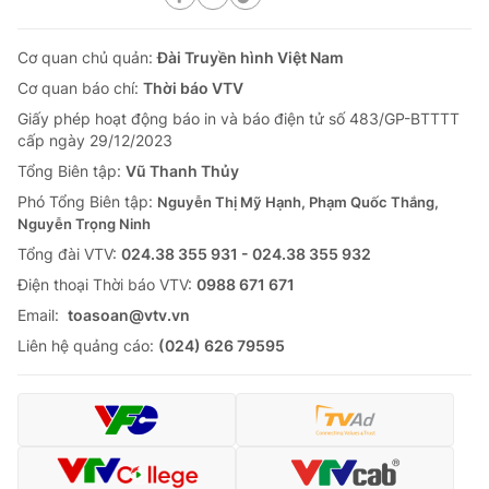
Cơ quan chủ quản:
Đài Truyền hình Việt Nam
Cơ quan báo chí:
Thời báo VTV
Giấy phép hoạt động báo in và báo điện tử số 483/GP-BTTTT
cấp ngày 29/12/2023
Tổng Biên tập:
Vũ Thanh Thủy
Phó Tổng Biên tập:
Nguyễn Thị Mỹ Hạnh, Phạm Quốc Thắng,
Nguyễn Trọng Ninh
Tổng đài VTV:
024.38 355 931 - 024.38 355 932
Ðiện thoại Thời báo VTV:
0988 671 671
Email:
toasoan@vtv.vn
Liên hệ quảng cáo:
(024) 626 79595