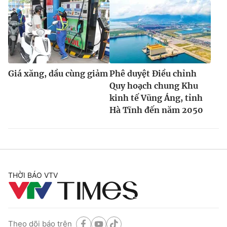
Giá xăng, dầu cùng giảm
Phê duyệt Điều chỉnh
Quy hoạch chung Khu
kinh tế Vũng Áng, tỉnh
Hà Tĩnh đến năm 2050
THỜI BÁO VTV
Theo dõi báo trên