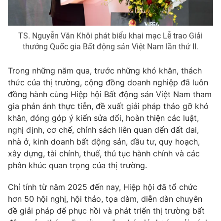
TS. Nguyễn Văn Khôi phát biểu khai mạc Lễ trao Giải
thưởng Quốc gia Bất động sản Việt Nam lần thứ II.
THỜI BÁO VTV
Trong những năm qua, trước những khó khăn, thách
thức của thị trường, cộng đồng doanh nghiệp đã luôn
đồng hành cùng Hiệp hội Bất động sản Việt Nam tham
Theo dõi báo trên
gia phản ánh thực tiễn, đề xuất giải pháp tháo gỡ khó
khăn, đóng góp ý kiến sửa đổi, hoàn thiện các luật,
Cơ quan chủ quản:
Đài Truyền hình Việt Nam
nghị định, cơ chế, chính sách liên quan đến đất đai,
Cơ quan báo chí:
Thời báo VTV
nhà ở, kinh doanh bất động sản, đầu tư, quy hoạch,
Giấy phép hoạt động báo in và báo điện tử số 483/GP-BTTTT
xây dựng, tài chính, thuế, thủ tục hành chính và các
cấp ngày 29/12/2023
phân khúc quan trọng của thị trường.
Tổng Biên tập:
Vũ Thanh Thủy
Chỉ tính từ năm 2025 đến nay, Hiệp hội đã tổ chức
Phó Tổng Biên tập:
Nguyễn Thị Mỹ Hạnh, Phạm Quốc Thắng,
hơn 50 hội nghị, hội thảo, tọa đàm, diễn đàn chuyên
Nguyễn Trọng Ninh
đề giải pháp để phục hồi và phát triển thị trường bất
Tổng đài VTV:
024.38 355 931 - 024.38 355 932