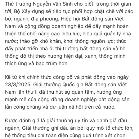
Thứ trưởng Nguyễn Văn Sinh cho biết, trong thời gian
tới, Bộ Xây dựng sẽ tiếp tục phối hợp chặt chẽ với các
bộ, ngành, địa phương, Hiệp hội Bất động sản Việt
Nam và cộng đồng doanh nghiệp để đẩy mạnh hoàn
thiện thể chế; nâng cao hiệu lực, hiệu quả quản lý nhà
nước; tháo gỡ khó khăn, khơi thông nguồn lực; thúc
đẩy phát triển nhà ở, thị trường bất động sản và hệ
thống đô thị theo hướng hiện đại, xanh, thông minh,
thích ứng và bao trùm hơn.
Kể từ khi chính thức công bố và phát động vào ngày
28/8/2025, Giải thưởng Quốc gia Bất động sản Việt
Nam lần thứ II đã thu hút sự quan tâm, hưởng ứng
mạnh mẽ của cộng đồng doanh nghiệp bất động sản
lẫn công chúng và dư luận xã hội trên cả nước.
Được đánh giá là giải thưởng uy tín và danh giá đầu
ngành, Giải thưởng ghi dấu ấn bởi quy mô tổ chức lớn,
hệ thống tiêu chí toàn diện cùng quá trình xét chọn