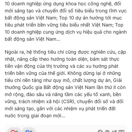
10 doanh nghiệp ứng dụng khoa học công nghệ, đổi
mới sáng tạo và chuyển đổi số tiêu biểu trong lĩnh vực
bất động sản Việt Nam; Top 10 dự án hướng tới mục
tiêu phát triển bền vững tiêu biểu nhất Việt Nam; Top
10 doanh nghiệp cung ứng dịch vụ hiệu quả cho ngành
bất động sản Việt Nam…
Ngoài ra, hệ thống tiêu chí cũng được nghiên cứu, cập
nhật, nâng cấp theo hướng toàn diện, bám sát thực
tiễn vận động của thị trường và các xu hướng phát
triển bền vững của thế giới. Không dừng lại ở những
tiêu chí nền tảng như quy mô, chất lượng dự án, Giải
thưởng Quốc gia Bất động sản Việt Nam lần thứ II còn
mở rộng, đào sâu và nâng tầm các yếu tố xanh, bền
vững, trách nhiệm xã hội (CSR), chuyển đổi số và đổi
mới sáng tạo, gắn với các nhiệm vụ phát triển đất
nước trong giai đoạn mới…