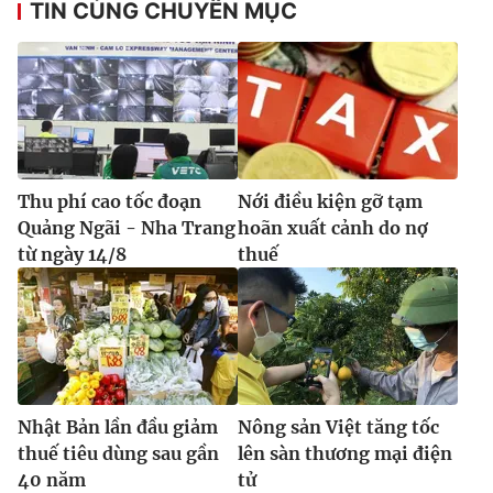
TIN CÙNG CHUYÊN MỤC
Thu phí cao tốc đoạn
Nới điều kiện gỡ tạm
Quảng Ngãi - Nha Trang
hoãn xuất cảnh do nợ
từ ngày 14/8
thuế
Nhật Bản lần đầu giảm
Nông sản Việt tăng tốc
thuế tiêu dùng sau gần
lên sàn thương mại điện
40 năm
tử