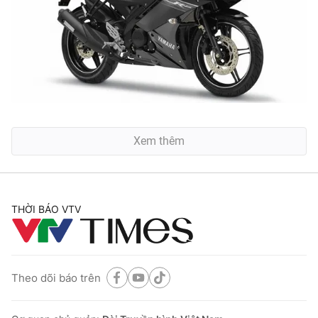
Xem thêm
THỜI BÁO VTV
Theo dõi báo trên