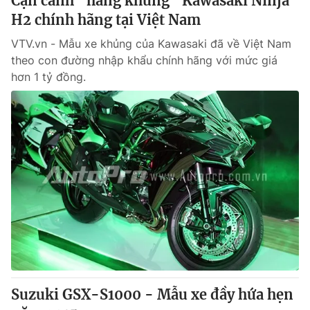
Cận cảnh "hàng khủng" Kawasaki Ninja
H2 chính hãng tại Việt Nam
VTV.vn - Mẫu xe khủng của Kawasaki đã về Việt Nam
theo con đường nhập khẩu chính hãng với mức giá
hơn 1 tỷ đồng.
Suzuki GSX-S1000 - Mẫu xe đầy hứa hẹn