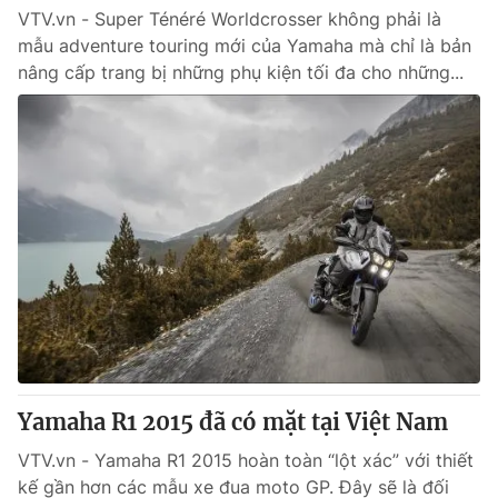
VTV.vn - Super Ténéré Worldcrosser không phải là
mẫu adventure touring mới của Yamaha mà chỉ là bản
nâng cấp trang bị những phụ kiện tối đa cho những...
Yamaha R1 2015 đã có mặt tại Việt Nam
VTV.vn - Yamaha R1 2015 hoàn toàn “lột xác” với thiết
kế gần hơn các mẫu xe đua moto GP. Đây sẽ là đối