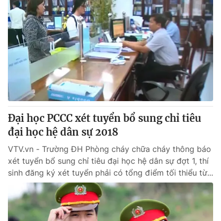
Đại học PCCC xét tuyển bổ sung chỉ tiêu
đại học hệ dân sự 2018
VTV.vn - Trường ĐH Phòng cháy chữa cháy thông báo
xét tuyển bổ sung chỉ tiêu đại học hệ dân sự đợt 1, thí
sinh đăng ký xét tuyển phải có tổng điểm tối thiểu từ...