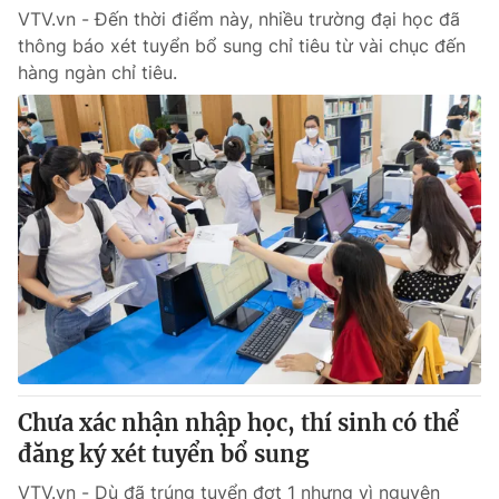
VTV.vn - Đến thời điểm này, nhiều trường đại học đã
thông báo xét tuyển bổ sung chỉ tiêu từ vài chục đến
hàng ngàn chỉ tiêu.
Chưa xác nhận nhập học, thí sinh có thể
đăng ký xét tuyển bổ sung
VTV.vn - Dù đã trúng tuyển đợt 1 nhưng vì nguyên