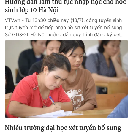
Hướng dẫn làm thủ tục nhập học cho học
sinh lớp 10 Hà Nội
VTV.vn - Từ 13h30 chiều nay (13/7), cổng tuyển sinh
trực tuyến mở để tiếp nhận hồ sơ xét tuyển bổ sung.
Sở GD&ĐT Hà Nội hướng dẫn quy trình đăng ký xét...
Nhiều trường đại học xét tuyển bổ sung