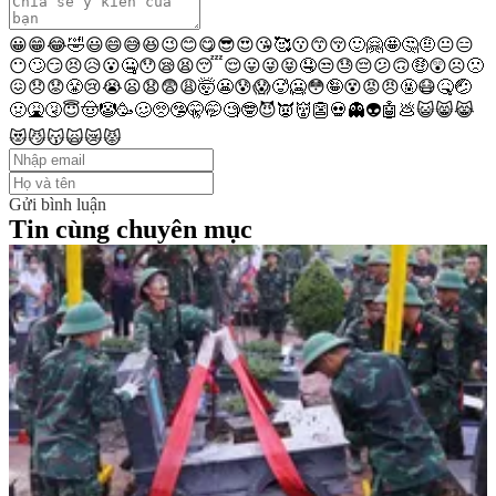
😀
😁
😂
🤣
😃
😄
😅
😆
😉
😊
😋
😎
😍
😘
🥰
😗
😙
😚
🙂
🤗
🤩
🤔
🤨
😐
😑
😶
🙄
😏
😣
😥
😮
🤐
😯
😪
😫
😴
😌
😛
😜
😝
🤤
😒
😓
😔
😕
🙃
🤑
😲
☹️
🙁
😖
😞
😟
😤
😢
😭
😦
😧
😨
😩
🤯
😬
😰
😱
🥵
🥶
😳
🤪
😵
😡
😠
🤬
😷
🤒
🤕
🤢
🤮
🤧
😇
🤠
🤡
🥳
🥴
🥺
🤥
🤫
🤭
🧐
🤓
😈
👿
👹
👺
💀
👻
👽
🤖
💩
😺
😸
😹
😻
😼
😽
🙀
😿
😾
Gửi bình luận
Tin cùng chuyên mục