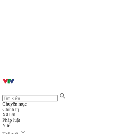
Chuyên mục
Chính trị
Xã hội
Pháp luật
Y tế