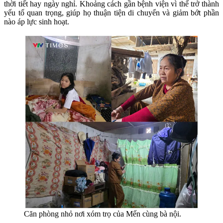
thời tiết hay ngày nghỉ. Khoảng cách gần bệnh viện vì thế trở thành
yếu tố quan trọng, giúp họ thuận tiện di chuyển và giảm bớt phần
nào áp lực sinh hoạt.
Căn phòng nhỏ nơi xóm trọ của Mến cùng bà nội.