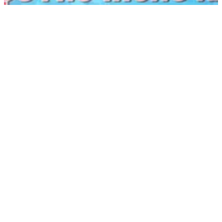
Khởi công Trường THPT Nam Đàn 1, Phó Thủ
tướng Phạm Thị Thanh Trà kỳ vọng môi trường
giáo dục chất lượng cao, nhân văn