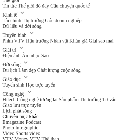
Thế giới
Tin tức
Thế giới đó đây
Câu chuyện quốc tế
Kinh tế
Tài chính
Thị trường
Góc doanh nghiệp
Dữ liệu và đời sống
Truyền hình
Phim VTV
Hậu trường
Nhân vật
Khán giả
Giải sao mai
Giải trí
Điện ảnh
Âm nhạc
Sao
Đời sống
Du lịch
Làm đẹp
Chất lượng cuộc sống
Giáo dục
Tuyển sinh
Học trực tuyến
Công nghệ
Hitech Công nghệ tương lai
Sản phẩm
Thị trường
Tư vấn
Giao lưu trực tuyến
Lịch phát sóng
Chuyên mục khác
Emagazine
Podcast
Photo
Infographic
Video
Shorts video
VTV Money
VTV Thể thao