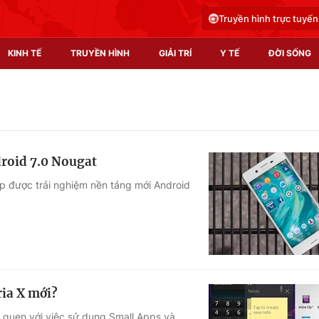
Truyền hình trực tuyến
KINH TẾ
TRUYỀN HÌNH
GIẢI TRÍ
Y TẾ
ĐỜI SỐNG
Pháp luật
Y tế
Truyền hình
Multimedia
roid 7.0 Nougat
Phim VTV
Video
 được trải nghiệm nền tảng mới Android
Hậu trường
Shorts video
Nhân vật
Podcast
Khán giả
EMagazine
Giải sao mai
Photo
ia X mới?
Infographic
ã quen với việc sử dụng Small Apps và