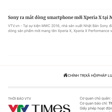
Sony ra mắt dòng smartphone mới Xperia X tại
VTV.vn - Tại sự kiện MWC 2016, nhà sản xuất Nhật Bản Sony đ
dòng sản phẩm mới mang tên Xperia X, Xperia X Performance v
CHÍNH TRỊ
XÃ HỘI
PHÁP L
Cơ quan chủ quản:
THỜI BÁO VTV
Cơ quan báo chí:
T
Giấy phép hoạt độn