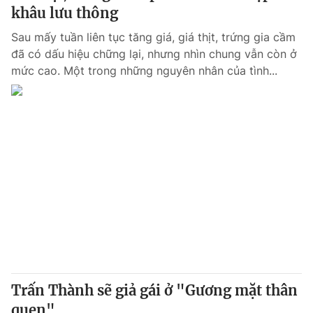
khâu lưu thông
Sau mấy tuần liên tục tăng giá, giá thịt, trứng gia cầm
đã có dấu hiệu chững lại, nhưng nhìn chung vẫn còn ở
mức cao. Một trong những nguyên nhân của tình...
Trấn Thành sẽ giả gái ở "Gương mặt thân
quen"