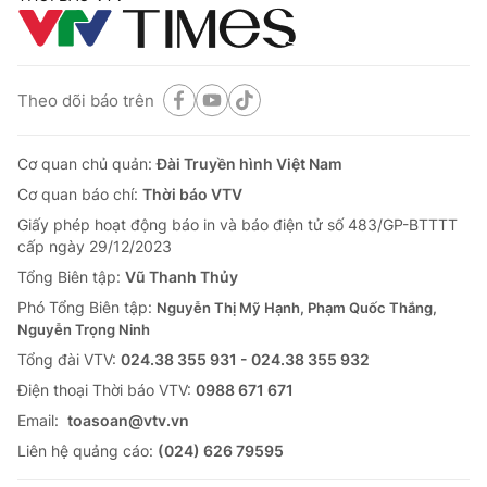
Theo dõi báo trên
Cơ quan chủ quản:
Đài Truyền hình Việt Nam
Cơ quan báo chí:
Thời báo VTV
Giấy phép hoạt động báo in và báo điện tử số 483/GP-BTTTT
cấp ngày 29/12/2023
Tổng Biên tập:
Vũ Thanh Thủy
Phó Tổng Biên tập:
Nguyễn Thị Mỹ Hạnh, Phạm Quốc Thắng,
Nguyễn Trọng Ninh
Tổng đài VTV:
024.38 355 931 - 024.38 355 932
Ðiện thoại Thời báo VTV:
0988 671 671
Email:
toasoan@vtv.vn
Liên hệ quảng cáo:
(024) 626 79595