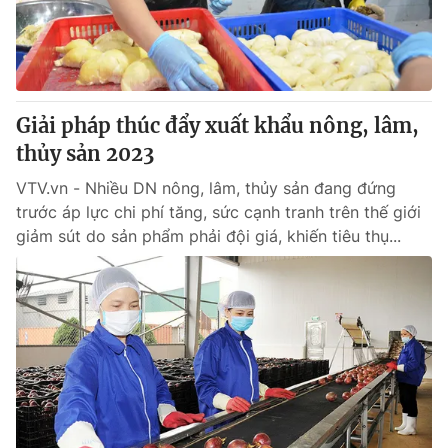
Giải pháp thúc đẩy xuất khẩu nông, lâm,
thủy sản 2023
VTV.vn - Nhiều DN nông, lâm, thủy sản đang đứng
trước áp lực chi phí tăng, sức cạnh tranh trên thế giới
giảm sút do sản phẩm phải đội giá, khiến tiêu thụ...