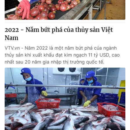
2022 - Năm bứt phá của thủy sản Việt
Nam
VTV.vn - Năm 2022 là một năm bứt phá của ngành
thủy sản khi xuất khẩu đạt kim ngạch 11 tỷ USD, cao
nhất sau 20 năm gia nhập thị trường quốc tế.