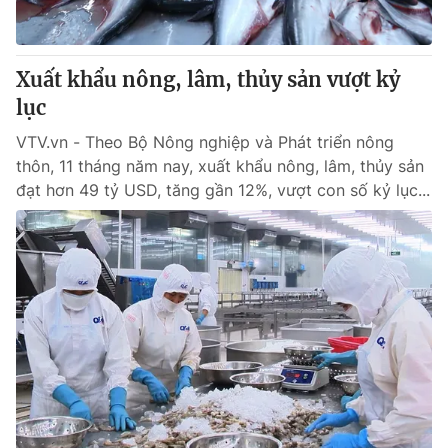
Xuất khẩu nông, lâm, thủy sản vượt kỷ
lục
VTV.vn - Theo Bộ Nông nghiệp và Phát triển nông
thôn, 11 tháng năm nay, xuất khẩu nông, lâm, thủy sản
đạt hơn 49 tỷ USD, tăng gần 12%, vượt con số kỷ lục...