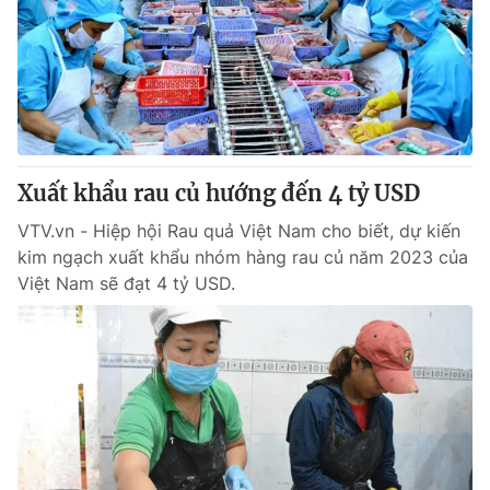
Xuất khẩu rau củ hướng đến 4 tỷ USD
VTV.vn - Hiệp hội Rau quả Việt Nam cho biết, dự kiến
kim ngạch xuất khẩu nhóm hàng rau củ năm 2023 của
Việt Nam sẽ đạt 4 tỷ USD.