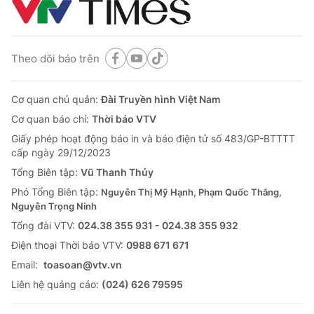
Theo dõi báo trên
Cơ quan chủ quản:
Đài Truyền hình Việt Nam
Cơ quan báo chí:
Thời báo VTV
Giấy phép hoạt động báo in và báo điện tử số 483/GP-BTTTT
cấp ngày 29/12/2023
Tổng Biên tập:
Vũ Thanh Thủy
Phó Tổng Biên tập:
Nguyễn Thị Mỹ Hạnh, Phạm Quốc Thắng,
Nguyễn Trọng Ninh
Tổng đài VTV:
024.38 355 931 - 024.38 355 932
Ðiện thoại Thời báo VTV:
0988 671 671
Email:
toasoan@vtv.vn
Liên hệ quảng cáo:
(024) 626 79595