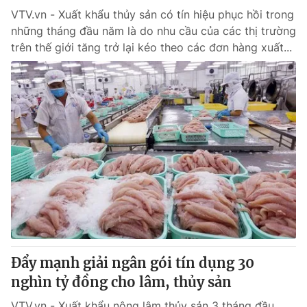
VTV.vn - Xuất khẩu thủy sản có tín hiệu phục hồi trong
những tháng đầu năm là do nhu cầu của các thị trường
trên thế giới tăng trở lại kéo theo các đơn hàng xuất...
Đẩy mạnh giải ngân gói tín dụng 30
nghìn tỷ đồng cho lâm, thủy sản
VTV.vn - Xuất khẩu nông lâm thủy sản 3 tháng đầu