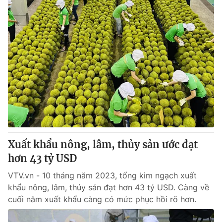
Xuất khẩu nông, lâm, thủy sản ước đạt
hơn 43 tỷ USD
VTV.vn - 10 tháng năm 2023, tổng kim ngạch xuất
khẩu nông, lâm, thủy sản đạt hơn 43 tỷ USD. Càng về
cuối năm xuất khẩu càng có mức phục hồi rõ hơn.