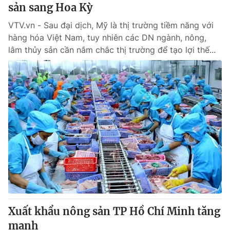
sản sang Hoa Kỳ
VTV.vn - Sau đại dịch, Mỹ là thị trường tiềm năng với
hàng hóa Việt Nam, tuy nhiên các DN ngành, nông,
lâm thủy sản cần nắm chắc thị trường để tạo lợi thế...
Xuất khẩu nông sản TP Hồ Chí Minh tăng
mạnh