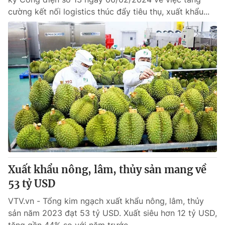
cường kết nối logistics thúc đẩy tiêu thụ, xuất khẩu...
Xuất khẩu nông, lâm, thủy sản mang về
53 tỷ USD
VTV.vn - Tổng kim ngạch xuất khẩu nông, lâm, thủy
sản năm 2023 đạt 53 tỷ USD. Xuất siêu hơn 12 tỷ USD,