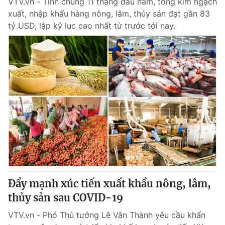
VTV.vn - Tính chung 11 tháng đầu năm, tổng kim ngạch
xuất, nhập khẩu hàng nông, lâm, thủy sản đạt gần 83
tỷ USD, lập kỷ lục cao nhất từ trước tới nay.
Đẩy mạnh xúc tiến xuất khẩu nông, lâm,
thủy sản sau COVID-19
VTV.vn - Phó Thủ tướng Lê Văn Thành yêu cầu khẩn