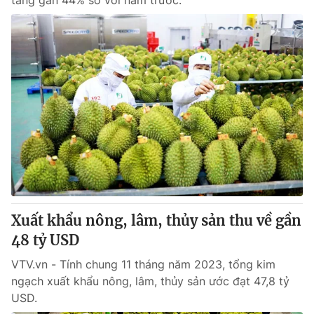
tăng gần 44% so với năm trước.
Xuất khẩu nông, lâm, thủy sản thu về gần
48 tỷ USD
VTV.vn - Tính chung 11 tháng năm 2023, tổng kim
ngạch xuất khẩu nông, lâm, thủy sản ước đạt 47,8 tỷ
USD.