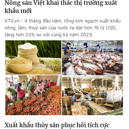
Nông sản Việt khai thác thị trường xuất
khẩu mới
VTV.vn - 4 tháng đầu năm, tổng kim ngạch xuất khẩu
nông, lâm, thuỷ sản của nước ta đạt hơn 19 tỷ USD,
tăng hơn 23% so với cùng kỳ năm 2023.
Xuất khẩu thủy sản phục hồi tích cực