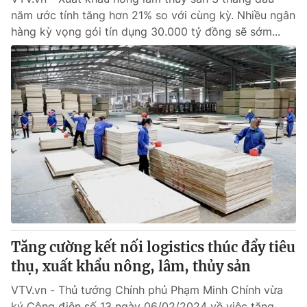
năm ước tính tăng hơn 21% so với cùng kỳ. Nhiều ngân
hàng kỳ vọng gói tín dụng 30.000 tỷ đồng sẽ sớm...
Tăng cường kết nối logistics thúc đẩy tiêu
thụ, xuất khẩu nông, lâm, thủy sản
VTV.vn - Thủ tướng Chính phủ Phạm Minh Chính vừa
ký Công điện số 13 ngày 06/02/2024 về việc tăng