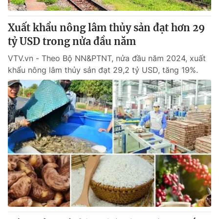
Xuất khẩu nông lâm thủy sản đạt hơn 29
tỷ USD trong nửa đầu năm
VTV.vn - Theo Bộ NN&PTNT, nửa đầu năm 2024, xuất
khẩu nông lâm thủy sản đạt 29,2 tỷ USD, tăng 19%.