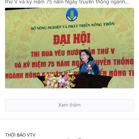
thứ V và kỷ niệm 75 năm Ngày truyền thống ngành...
Xem thêm
THỜI BÁO VTV