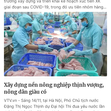
trương xây dựng và triển khai kế hoạch xúc tiến XK
giai đoạn sau COVID-19, trong đó ưu tiên nhóm hàng...
Xây dựng nền nông nghiệp thịnh vượng,
nông dân giàu có
VTV.vn - Sáng 14/11, tại Hà Nội, Phó Chủ tịch nước
Đặng Thị Ngọc Thịnh dự Đại hội Thi đua yêu nước lần