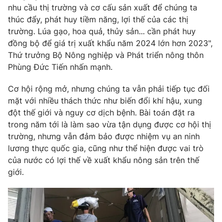
nhu cầu thị trường và cơ cấu sản xuất để chúng ta
thúc đẩy, phát huy tiềm năng, lợi thế của các thị
trường. Lúa gạo, hoa quả, thủy sản... cần phát huy
đồng bộ để giá trị xuất khẩu năm 2024 lớn hơn 2023",
Thứ trưởng Bộ Nông nghiệp và Phát triển nông thôn
Phùng Đức Tiến nhấn mạnh.
Cơ hội rộng mở, nhưng chúng ta vẫn phải tiếp tục đối
mặt với nhiều thách thức như biến đổi khí hậu, xung
đột thế giới và nguy cơ dịch bệnh. Bài toán đặt ra
trong năm tới là làm sao vừa tận dụng được cơ hội thị
trường, nhưng vẫn đảm bảo được nhiệm vụ an ninh
lương thực quốc gia, cũng như thể hiện được vai trò
của nước có lợi thế về xuất khẩu nông sản trên thế
giới.