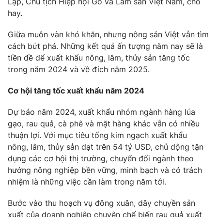
Lập, Chủ tịch Hiệp hội Gỗ và Lâm sản Việt Nam, cho
hay.
Giữa muôn vàn khó khăn, nhưng nông sản Việt vẫn tìm
cách bứt phá. Những kết quả ấn tượng năm nay sẽ là
tiền đề để xuất khẩu nông, lâm, thủy sản tăng tốc
trong năm 2024 và về đích năm 2025.
Cơ hội tăng tốc xuất khẩu năm 2024
Dự báo năm 2024, xuất khẩu nhóm ngành hàng lúa
gạo, rau quả, cà phê và mặt hàng khác vẫn có nhiều
thuận lợi. Với mục tiêu tổng kim ngạch xuất khẩu
nông, lâm, thủy sản đạt trên 54 tỷ USD, chủ động tận
dụng các cơ hội thị trường, chuyển đổi ngành theo
hướng nông nghiệp bền vững, minh bạch và có trách
nhiệm là những việc cần làm trong năm tới.
Bước vào thu hoạch vụ đông xuân, dây chuyền sản
xuất của doanh nghiệp chuyên chế biến rau quả xuất