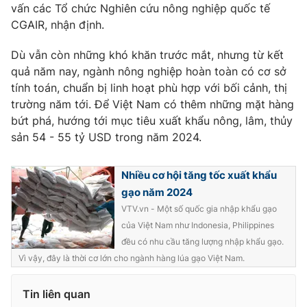
vấn các Tổ chức Nghiên cứu nông nghiệp quốc tế
CGAIR, nhận định.
Dù vẫn còn những khó khăn trước mắt, nhưng từ kết
quả năm nay, ngành nông nghiệp hoàn toàn có cơ sở
tính toán, chuẩn bị linh hoạt phù hợp với bối cảnh, thị
trường năm tới. Để Việt Nam có thêm những mặt hàng
bứt phá, hướng tới mục tiêu xuất khẩu nông, lâm, thủy
sản 54 - 55 tỷ USD trong năm 2024.
Nhiều cơ hội tăng tốc xuất khẩu
gạo năm 2024
VTV.vn - Một số quốc gia nhập khẩu gạo
của Việt Nam như Indonesia, Philippines
đều có nhu cầu tăng lượng nhập khẩu gạo.
Vì vậy, đây là thời cơ lớn cho ngành hàng lúa gạo Việt Nam.
Tin liên quan