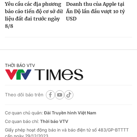
Yêu cầu các địa phương
Doanh thu của Apple tại
báo cáo tiến độ cơ sở dữ
Ấn Độ lần đầu vượt 10 tỷ
liệu đất đai trước ngày
USD
8/8
THỜI BÁO VTV
Theo dõi báo trên
Cơ quan chủ quản:
Đài Truyền hình Việt Nam
Cơ quan báo chí:
Thời báo VTV
Giấy phép hoạt động báo in và báo điện tử số 483/GP-BTTTT
cấp ngày 29/12/2023