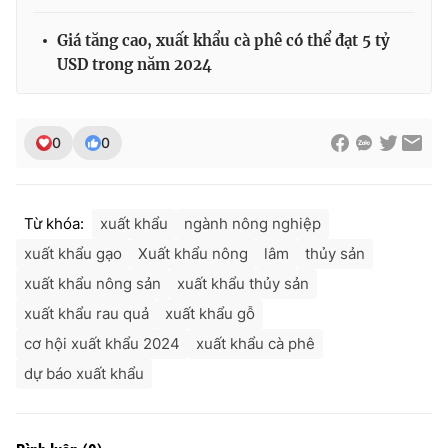
Giá tăng cao, xuất khẩu cà phê có thể đạt 5 tỷ
USD trong năm 2024
0
0
Từ khóa:
xuất khẩu
ngành nông nghiệp
xuất khẩu gạo
Xuất khẩu nông
lâm
thủy sản
xuất khẩu nông sản
xuất khẩu thủy sản
xuất khẩu rau quả
xuất khẩu gỗ
cơ hội xuất khẩu 2024
xuất khẩu cà phê
dự báo xuất khẩu