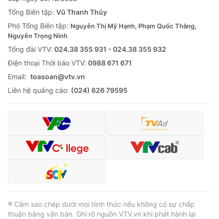
Tổng Biên tập:
Vũ Thanh Thủy
Phó Tổng Biên tập:
Nguyễn Thị Mỹ Hạnh, Phạm Quốc Thắng,
Nguyễn Trọng Ninh
Tổng đài VTV:
024.38 355 931 - 024.38 355 932
Ðiện thoại Thời báo VTV:
0988 671 671
Email:
toasoan@vtv.vn
Liên hệ quảng cáo:
(024) 626 79595
® Cấm sao chép dưới mọi hình thức nếu không có sự chấp
thuận bằng văn bản. Ghi rõ nguồn VTV.vn khi phát hành lại