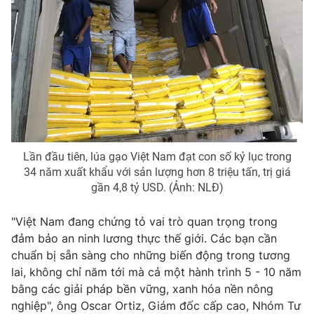
Lần đầu tiên, lúa gạo Việt Nam đạt con số kỷ lục trong
34 năm xuất khẩu với sản lượng hơn 8 triệu tấn, trị giá
gần 4,8 tỷ USD. (Ảnh: NLĐ)
"Việt Nam đang chứng tỏ vai trò quan trọng trong
đảm bảo an ninh lương thực thế giới. Các bạn cần
chuẩn bị sẵn sàng cho những biến động trong tương
lai, không chỉ năm tới mà cả một hành trình 5 - 10 năm
bằng các giải pháp bền vững, xanh hóa nền nông
nghiệp", ông Oscar Ortiz, Giám đốc cấp cao, Nhóm Tư