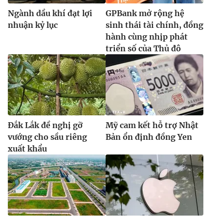
Ngành dầu khí đạt lợi
GPBank mở rộng hệ
nhuận kỷ lục
sinh thái tài chính, đồng
hành cùng nhịp phát
triển số của Thủ đô
Đắk Lắk đề nghị gỡ
Mỹ cam kết hỗ trợ Nhật
vướng cho sầu riêng
Bản ổn định đồng Yen
xuất khẩu