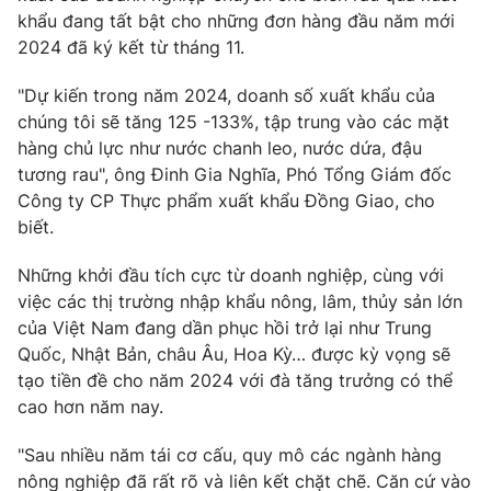
khẩu đang tất bật cho những đơn hàng đầu năm mới
2024 đã ký kết từ tháng 11.
"Dự kiến trong năm 2024, doanh số xuất khẩu của
chúng tôi sẽ tăng 125 -133%, tập trung vào các mặt
hàng chủ lực như nước chanh leo, nước dứa, đậu
tương rau", ông Đinh Gia Nghĩa, Phó Tổng Giám đốc
Công ty CP Thực phẩm xuất khẩu Đồng Giao, cho
biết.
Những khởi đầu tích cực từ doanh nghiệp, cùng với
việc các thị trường nhập khẩu nông, lâm, thủy sản lớn
của Việt Nam đang dần phục hồi trở lại như Trung
Quốc, Nhật Bản, châu Âu, Hoa Kỳ… được kỳ vọng sẽ
tạo tiền đề cho năm 2024 với đà tăng trưởng có thể
cao hơn năm nay.
"Sau nhiều năm tái cơ cấu, quy mô các ngành hàng
nông nghiệp đã rất rõ và liên kết chặt chẽ. Căn cứ vào