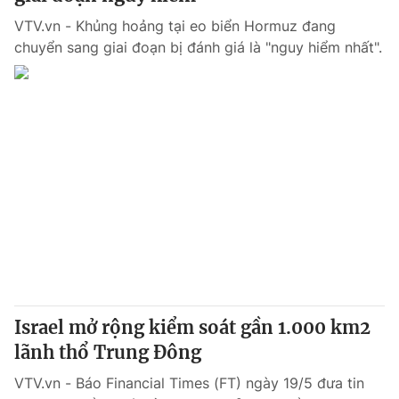
VTV.vn - Khủng hoảng tại eo biển Hormuz đang
chuyển sang giai đoạn bị đánh giá là "nguy hiểm nhất".
Israel mở rộng kiểm soát gần 1.000 km2
lãnh thổ Trung Đông
VTV.vn - Báo Financial Times (FT) ngày 19/5 đưa tin