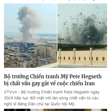
Bộ trưởng Chiến tranh Mỹ Pete Hegseth
bị chất vấn gay gắt về cuộc chiến Iran
VTV.vn - Bộ trưởng Chiến tranh Pete Hegseth ngày
30/4 tiếp tục đối mặt với làn sóng chất vấn từ các
nghị sĩ đảng Dân chủ tại Quốc hội Mỹ.