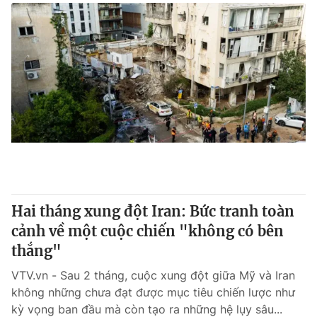
Hai tháng xung đột Iran: Bức tranh toàn
cảnh về một cuộc chiến "không có bên
thắng"
VTV.vn - Sau 2 tháng, cuộc xung đột giữa Mỹ và Iran
không những chưa đạt được mục tiêu chiến lược như
kỳ vọng ban đầu mà còn tạo ra những hệ lụy sâu...