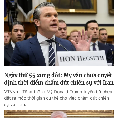
Ngày thứ 55 xung đột: Mỹ vẫn chưa quyết
định thời điểm chấm dứt chiến sự với Iran
VTV.vn - Tổng thống Mỹ Donald Trump tuyên bố chưa
đặt ra mốc thời gian cụ thể cho việc chấm dứt chiến
sự với Iran.