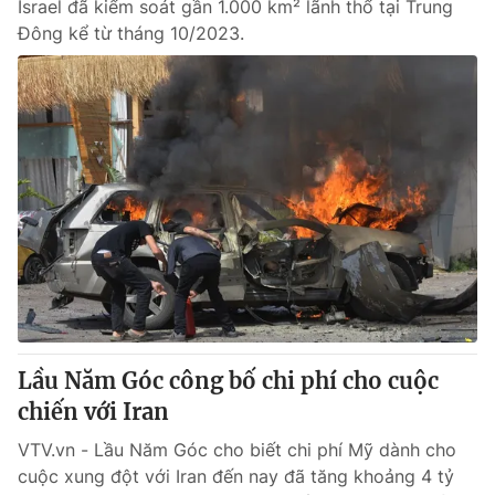
Israel đã kiểm soát gần 1.000 km² lãnh thổ tại Trung
Đông kể từ tháng 10/2023.
Lầu Năm Góc công bố chi phí cho cuộc
chiến với Iran
VTV.vn - Lầu Năm Góc cho biết chi phí Mỹ dành cho
cuộc xung đột với Iran đến nay đã tăng khoảng 4 tỷ