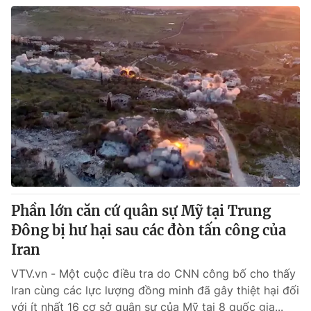
Phần lớn căn cứ quân sự Mỹ tại Trung
Đông bị hư hại sau các đòn tấn công của
Iran
VTV.vn - Một cuộc điều tra do CNN công bố cho thấy
Iran cùng các lực lượng đồng minh đã gây thiệt hại đối
với ít nhất 16 cơ sở quân sự của Mỹ tại 8 quốc gia...