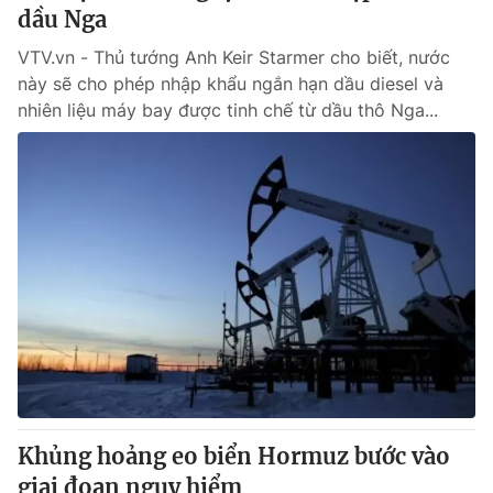
dầu Nga
VTV.vn - Thủ tướng Anh Keir Starmer cho biết, nước
này sẽ cho phép nhập khẩu ngắn hạn dầu diesel và
nhiên liệu máy bay được tinh chế từ dầu thô Nga...
Khủng hoảng eo biển Hormuz bước vào
giai đoạn nguy hiểm