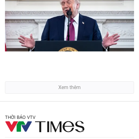
Xem thêm
THỜI BÁO VTV