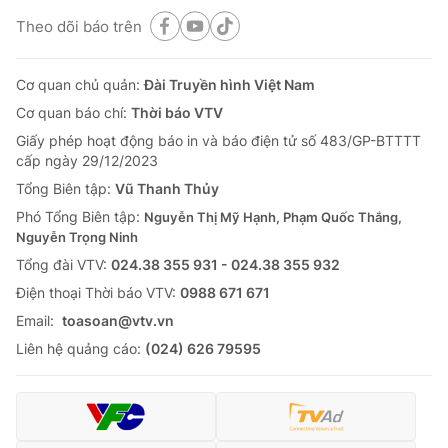
Theo dõi báo trên
Cơ quan chủ quản:
Đài Truyền hình Việt Nam
Cơ quan báo chí:
Thời báo VTV
Giấy phép hoạt động báo in và báo điện tử số 483/GP-BTTTT
cấp ngày 29/12/2023
Tổng Biên tập:
Vũ Thanh Thủy
Phó Tổng Biên tập:
Nguyễn Thị Mỹ Hạnh, Phạm Quốc Thắng,
Nguyễn Trọng Ninh
Tổng đài VTV:
024.38 355 931 - 024.38 355 932
Ðiện thoại Thời báo VTV:
0988 671 671
Email:
toasoan@vtv.vn
Liên hệ quảng cáo:
(024) 626 79595