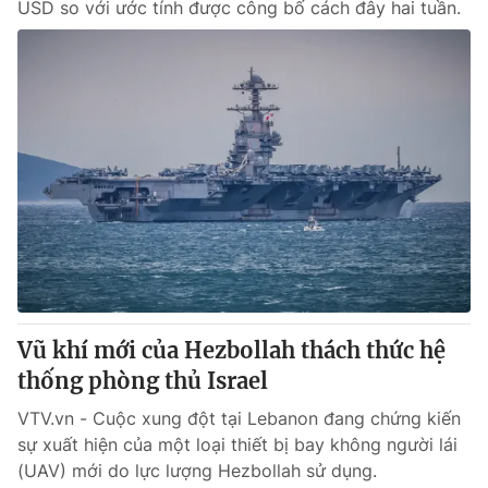
USD so với ước tính được công bố cách đây hai tuần.
Vũ khí mới của Hezbollah thách thức hệ
thống phòng thủ Israel
VTV.vn - Cuộc xung đột tại Lebanon đang chứng kiến
sự xuất hiện của một loại thiết bị bay không người lái
(UAV) mới do lực lượng Hezbollah sử dụng.