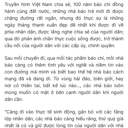
Truyền hình Việt Nam chia sẻ, 100 năm báo chí đồng
hành cùng đất nước, những nhà báo trẻ mới đi được
chặng đường rất ngắn, nhưng đó thực sự là những
ngày tháng thanh xuân đẹp đẽ nhất khi được đi về
phía nhân dân, được lắng nghe chia sẻ của người dân;
qua đó phản ánh chân thực cuộc sống được, trở thành
cầu nối của người dân với các cấp ủy, chính quyền.
Sau mỗi chuyến đi, qua mỗi tác phẩm báo chí, mỗi nhà
báo càng có thêm tình yêu với nghề và niềm tin vào
con đường mà mình và biết bao thế hệ nhà báo cách
mạng đã và đang đi. Từ vùng hải đảo, biên giới, hay
nơi có thiên tai, bất kể lúc nào..., các nhà báo luôn
mong muốn có mặt ở bên cạnh người dân khi người
dân cần.
"Càng đi vào thực tế sinh động, gắn bó với các tầng
lớp nhân dân, các nhà báo càng hiểu rằng, thứ quý giá
nhất là có và giữ được lòng tin của người dân với nhà