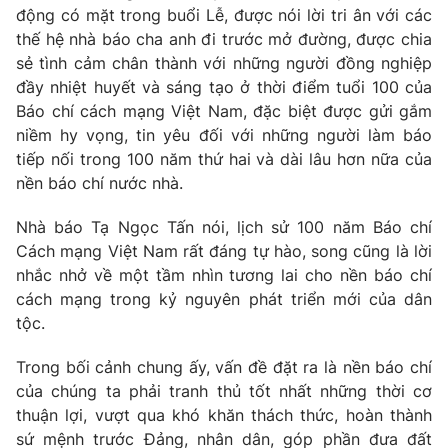
động có mặt trong buổi Lễ, được nói lời tri ân với các
thế hệ nhà báo cha anh đi trước mở đường, được chia
sẻ tình cảm chân thành với những người đồng nghiệp
đầy nhiệt huyết và sáng tạo ở thời điểm tuổi 100 của
Báo chí cách mạng Việt Nam, đặc biệt được gửi gắm
niềm hy vọng, tin yêu đối với những người làm báo
tiếp nối trong 100 năm thứ hai và dài lâu hơn nữa của
nền báo chí nước nhà.
Nhà báo Tạ Ngọc Tấn nói, lịch sử 100 năm Báo chí
Cách mạng Việt Nam rất đáng tự hào, song cũng là lời
nhắc nhở về một tầm nhìn tương lai cho nền báo chí
cách mạng trong kỷ nguyên phát triển mới của dân
tộc.
Trong bối cảnh chung ấy, vấn đề đặt ra là nền báo chí
của chúng ta phải tranh thủ tốt nhất những thời cơ
thuận lợi, vượt qua khó khăn thách thức, hoàn thành
sứ mệnh trước Đảng, nhân dân, góp phần đưa đất