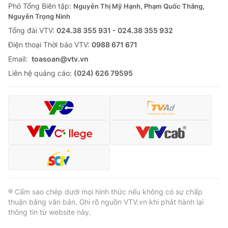
Phó Tổng Biên tập:
Nguyễn Thị Mỹ Hạnh, Phạm Quốc Thắng,
Nguyễn Trọng Ninh
Tổng đài VTV:
024.38 355 931 - 024.38 355 932
Ðiện thoại Thời báo VTV:
0988 671 671
Email:
toasoan@vtv.vn
Liên hệ quảng cáo:
(024) 626 79595
® Cấm sao chép dưới mọi hình thức nếu không có sự chấp
thuận bằng văn bản. Ghi rõ nguồn VTV.vn khi phát hành lại
thông tin từ website này.