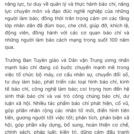
năng lực, tư duy về quản lý và thực hành báo chí, năng
lực chuyên môn và đạo đức nghề nghiệp của những
người làm báo; đồng thời trân trọng cảm ơn các tầng
lớp nhân dân đã đùm bọc, che chở, giúp đỡ, khích lệ,
động viên, đồng hành với các cơ quan báo chí và
những người làm báo cách mạng trong suốt 100 năm
qua.
Trưởng Ban Tuyên giáo và Dân vận Trung ương nhấn
mạnh báo chí đang có bước chuyển mạnh mẽ trong
việc tổ chức bộ máy, cơ cấu nhân sự, chuyển đổi số,
tư duy làm báo, phát triển các loại hình báo chí, kinh
tế báo chí, công nghệ làm báo; coi trọng hơn đến hệ
sinh thái báo chí và vai trò công chúng báo chí, dư
luận xã hội. Nhiều tác phẩm báo chí phát hiện, cổ vũ,
góp phần nhân rộng các nhân tố mới, điển hình tiên
tiến, gương người tốt việc tốt; phân tích, phản biện xã
hội, góp phần xây dựng, bổ sung, hoàn thiện cơ chế,
chính sách, pháp luật; kiên trì, dũng cảm đấu tranh