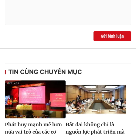
Gửi bình luận
TIN CÙNG CHUYÊN MỤC
Phát huy mạnh mẽ hơn
Đất đai không chỉ là
nữa vai trò của các cơ
nguồn lực phát triển mà