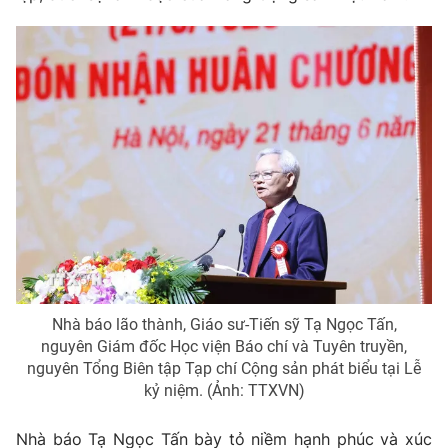
Nhà báo lão thành, Giáo sư-Tiến sỹ Tạ Ngọc Tấn,
nguyên Giám đốc Học viện Báo chí và Tuyên truyền,
nguyên Tổng Biên tập Tạp chí Cộng sản phát biểu tại Lễ
kỷ niệm. (Ảnh: TTXVN)
Nhà báo Tạ Ngọc Tấn bày tỏ niềm hạnh phúc và xúc