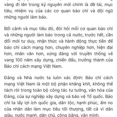
vàng đi lên trong kỷ nguyên mới chính là đề tài, mục
tiêu, nhiệm vụ của các cơ quan báo chí và đội ngũ
những người làm báo.
Bối cảnh và mục tiêu đó, đòi hỏi mỗi cơ quan báo chí
và những người làm báo trong cả nước, trước hết, cần
đổi mới tư duy, nhận thức và hành động thực tiễn để
báo chí cách mạng hơn, chuyên nghiệp hơn, hiện đại
hơn, nhân văn hơn, xứng đáng với truyền thống vẻ
vang 100 năm xây dựng, chiến đấu, trưởng thành của
Báo chí cách mạng Việt Nam.
Đảng và Nhà nước ta luôn xác định: Báo chí cách
mạng Việt Nam là một bộ phận khăng khít, không thể
tách rời trong toàn bộ công tác tư tưởng, văn hóa của
Đảng, của sự nghiệp xây dựng và bảo vệ Tổ quốc. Báo
chí ta lấy lợi ích quốc gia, dân tộc, hạnh phúc, ấm no
của nhân dân làm mục tiêu tối thượng, tất cả vì dân
giàu, nước mạnh, dân chủ, công bằng, văn minh.