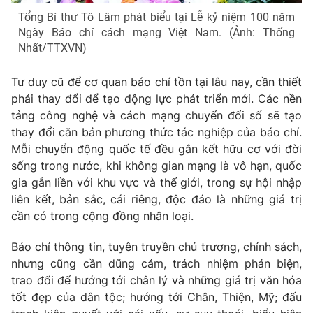
Tổng Bí thư Tô Lâm phát biểu tại Lễ kỷ niệm 100 năm
Ngày Báo chí cách mạng Việt Nam. (Ảnh: Thống
Nhất/TTXVN)
Tư duy cũ để cơ quan báo chí tồn tại lâu nay, cần thiết
phải thay đổi để tạo động lực phát triển mới. Các nền
tảng công nghệ và cách mạng chuyển đổi số sẽ tạo
thay đổi căn bản phương thức tác nghiệp của báo chí.
Mỗi chuyển động quốc tế đều gắn kết hữu cơ với đời
sống trong nước, khi không gian mạng là vô hạn, quốc
gia gắn liền với khu vực và thế giới, trong sự hội nhập
liên kết, bản sắc, cái riêng, độc đáo là những giá trị
cần có trong cộng đồng nhân loại.
Báo chí thông tin, tuyên truyền chủ trương, chính sách,
nhưng cũng cần dũng cảm, trách nhiệm phản biện,
trao đổi để hướng tới chân lý và những giá trị văn hóa
tốt đẹp của dân tộc; hướng tới Chân, Thiện, Mỹ; đấu