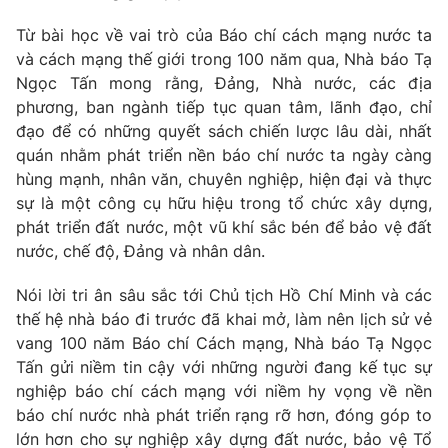
Từ bài học về vai trò của Báo chí cách mạng nước ta
và cách mạng thế giới trong 100 năm qua, Nhà báo Tạ
Ngọc Tấn mong rằng, Đảng, Nhà nước, các địa
phương, ban ngành tiếp tục quan tâm, lãnh đạo, chỉ
đạo để có những quyết sách chiến lược lâu dài, nhất
quán nhằm phát triển nền báo chí nước ta ngày càng
hùng mạnh, nhân văn, chuyên nghiệp, hiện đại và thực
sự là một công cụ hữu hiệu trong tổ chức xây dựng,
phát triển đất nước, một vũ khí sắc bén để bảo vệ đất
nước, chế độ, Đảng và nhân dân.
Nói lời tri ân sâu sắc tới Chủ tịch Hồ Chí Minh và các
thế hệ nhà báo đi trước đã khai mở, làm nên lịch sử vẻ
vang 100 năm Báo chí Cách mạng, Nhà báo Tạ Ngọc
Tấn gửi niềm tin cậy với những người đang kế tục sự
nghiệp báo chí cách mạng với niềm hy vọng về nền
báo chí nước nhà phát triển rạng rỡ hơn, đóng góp to
lớn hơn cho sự nghiệp xây dựng đất nước, bảo vệ Tổ