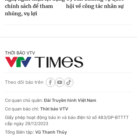
chính sách để tham
hội về công tác nhân sự
nhũng, vụ lợi
THỜI BÁO VTV
Theo dõi báo trên
Cơ quan chủ quản:
Đài Truyền hình Việt Nam
Cơ quan báo chí:
Thời báo VTV
Giấy phép hoạt động báo in và báo điện tử số 483/GP-BTTTT
cấp ngày 29/12/2023
Tổng Biên tập:
Vũ Thanh Thủy