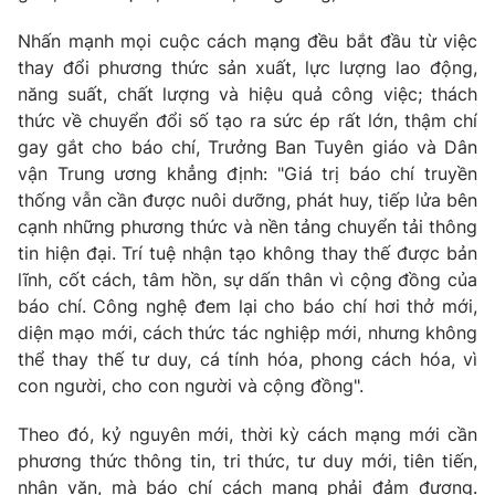
Nhấn mạnh mọi cuộc cách mạng đều bắt đầu từ việc
thay đổi phương thức sản xuất, lực lượng lao động,
năng suất, chất lượng và hiệu quả công việc; thách
thức về chuyển đổi số tạo ra sức ép rất lớn, thậm chí
gay gắt cho báo chí, Trưởng Ban Tuyên giáo và Dân
vận Trung ương khẳng định: "Giá trị báo chí truyền
thống vẫn cần được nuôi dưỡng, phát huy, tiếp lửa bên
cạnh những phương thức và nền tảng chuyển tải thông
tin hiện đại. Trí tuệ nhận tạo không thay thế được bản
lĩnh, cốt cách, tâm hồn, sự dấn thân vì cộng đồng của
báo chí. Công nghệ đem lại cho báo chí hơi thở mới,
diện mạo mới, cách thức tác nghiệp mới, nhưng không
thể thay thế tư duy, cá tính hóa, phong cách hóa, vì
con người, cho con người và cộng đồng".
Theo đó, kỷ nguyên mới, thời kỳ cách mạng mới cần
phương thức thông tin, tri thức, tư duy mới, tiên tiến,
nhân văn, mà báo chí cách mạng phải đảm đương.