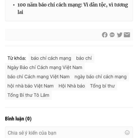
100 năm báo chí cách mạng: Vì dân tộc, vì tương
lai
Từ khóa:
báo chí cách mạng
báo chí
Ngày Báo chí Cách mạng Việt Nam
báo chí Cách mạng Việt Nam
ngày báo chí cách mạng
hội nhà báo Việt Nam
Hội Nhà báo
Tổng bí thư
Tổng Bí thư Tô Lâm
Bình luận
(
0
)