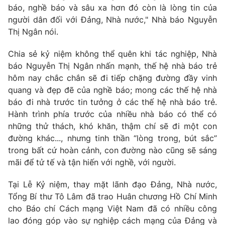
báo, nghề báo và sâu xa hơn đó còn là lòng tin của
người dân đối với Đảng, Nhà nước," Nhà báo Nguyễn
Thị Ngân nói.
Chia sẻ kỷ niệm không thể quên khi tác nghiệp, Nhà
báo Nguyễn Thị Ngân nhấn mạnh, thế hệ nhà báo trẻ
hôm nay chắc chắn sẽ đi tiếp chặng đường đầy vinh
quang và đẹp đẽ của nghề báo; mong các thế hệ nhà
báo đi nhà trước tin tưởng ở các thế hệ nhà báo trẻ.
Hành trình phía trước của nhiều nhà báo có thể có
những thử thách, khó khăn, thậm chí sẽ đi một con
đường khác..., nhưng tinh thần “lòng trong, bút sắc”
trong bất cứ hoàn cảnh, con đường nào cũng sẽ sáng
mãi để tử tế và tận hiến với nghề, với người.
Tại Lễ Kỷ niệm, thay mặt lãnh đạo Đảng, Nhà nước,
Tổng Bí thư Tô Lâm đã trao Huân chương Hồ Chí Minh
cho Báo chí Cách mạng Việt Nam đã có nhiều công
lao đóng góp vào sự nghiệp cách mạng của Đảng và