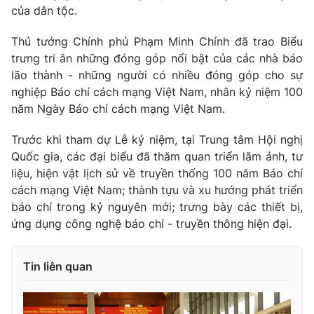
của dân tộc.
Thủ tướng Chính phủ Phạm Minh Chính đã trao Biểu
trưng tri ân những đóng góp nổi bật của các nhà báo
lão thành - những người có nhiều đóng góp cho sự
nghiệp Báo chí cách mạng Việt Nam, nhân kỷ niệm 100
năm Ngày Báo chí cách mạng Việt Nam.
Trước khi tham dự Lễ kỷ niệm, tại Trung tâm Hội nghị
Quốc gia, các đại biểu đã thăm quan triển lãm ảnh, tư
liệu, hiện vật lịch sử về truyền thống 100 năm Báo chí
cách mạng Việt Nam; thành tựu và xu hướng phát triển
báo chí trong kỷ nguyên mới; trưng bày các thiết bị,
ứng dụng công nghệ báo chí - truyền thông hiện đại.
Tin liên quan