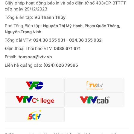
Giấy phép hoạt động báo in và báo điện tử số 483/GP-BTTTT
cấp ngày 29/12/2023
Tổng Biên tập:
Vũ Thanh Thủy
Phó Tổng Biên tập:
Nguyễn Thị Mỹ Hạnh, Phạm Quốc Thắng,
Nguyễn Trọng Ninh
Tổng đài VTV:
024.38 355 931 - 024.38 355 932
Ðiện thoại Thời báo VTV:
0988 671 671
Email:
toasoan@vtv.vn
Liên hệ quảng cáo:
(024) 626 79595