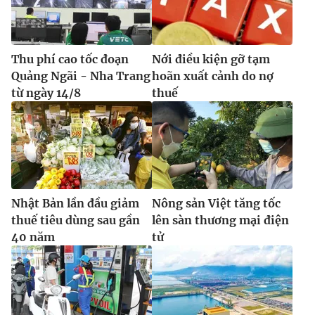
Thu phí cao tốc đoạn
Nới điều kiện gỡ tạm
Quảng Ngãi - Nha Trang
hoãn xuất cảnh do nợ
từ ngày 14/8
thuế
Nhật Bản lần đầu giảm
Nông sản Việt tăng tốc
thuế tiêu dùng sau gần
lên sàn thương mại điện
40 năm
tử