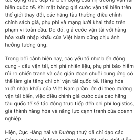
biển quốc tế. Khi mặt bằng giá cước vận tải biển trên
thế giới thay đổi, các hãng tàu thường điều chỉnh
chính sách giá, phụ phí và mạng lưới khai thác trên
phạm vi toàn cầu. Do đó, giá cước vận tải với hàng
hóa xuất nhập khẩu của Việt Nam cũng chịu ảnh
hưởng tương ứng.
Trong bối cảnh hiện nay, các yếu tố như biến động
cung - cầu vận tải, chi phí nhiên liệu, phụ phí bảo hiểm
rủi ro chiến tranh và các gián đoạn chuỗi cung ứng có
thể làm gia tăng chi phí vận tải quốc tế. Hàng hóa
xuất nhập khẩu của Việt Nam phần lớn đi theo đường
vận tải biển, việc điều chỉnh giá cước của các hãng
tàu quốc tế sẽ tác động trực tiếp đến chi phí logistics,
giá thành hàng hóa và năng lực cạnh tranh của doanh
nghiệp.
Hiện, Cục Hàng hải và Đường thuỷ đã chỉ đạo các
Cảng vụ hàng hải tăng cường theo dõi, cập nhật diễn