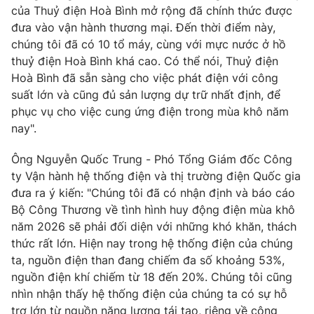
của Thuỷ điện Hoà Bình mở rộng đã chính thức được
đưa vào vận hành thương mại. Đến thời điểm này,
chúng tôi đã có 10 tổ máy, cùng với mực nước ở hồ
thuỷ điện Hoà Bình khá cao. Có thể nói, Thuỷ điện
Hoà Bình đã sẵn sàng cho việc phát điện với công
suất lớn và cũng đủ sản lượng dự trữ nhất định, để
phục vụ cho việc cung ứng điện trong mùa khô năm
nay".
Ông Nguyễn Quốc Trung - Phó Tổng Giám đốc Công
ty Vận hành hệ thống điện và thị trường điện Quốc gia
đưa ra ý kiến: "Chúng tôi đã có nhận định và báo cáo
Bộ Công Thương về tình hình huy động điện mùa khô
năm 2026 sẽ phải đối diện với những khó khăn, thách
thức rất lớn. Hiện nay trong hệ thống điện của chúng
ta, nguồn điện than đang chiếm đa số khoảng 53%,
nguồn điện khí chiếm từ 18 đến 20%. Chúng tôi cũng
nhìn nhận thấy hệ thống điện của chúng ta có sự hỗ
trợ lớn từ nguồn năng lượng tái tạo, riêng về công