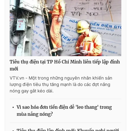
Tiêu thụ điện tại TP Hồ Chí Minh liên tiếp lập đỉnh
mới
VTV.vn - Một trong những nguyên nhân khiến sản
lượng điện tiêu thụ tăng mạnh là do các đợt nắng
nóng gay gắt kéo dài.
Vì sao hóa đơn tiền điện dễ 'leo thang' trong
mùa nắng nóng?
Tiêu thụ điện lập đỉnh mới: Khuyến nghị người