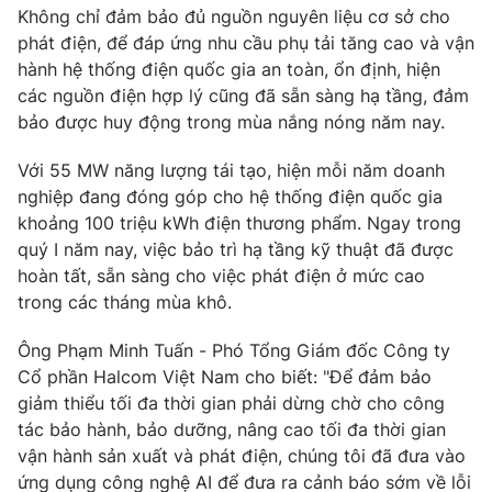
Không chỉ đảm bảo đủ nguồn nguyên liệu cơ sở cho
phát điện, để đáp ứng nhu cầu phụ tải tăng cao và vận
hành hệ thống điện quốc gia an toàn, ổn định, hiện
các nguồn điện hợp lý cũng đã sẵn sàng hạ tầng, đảm
bảo được huy động trong mùa nắng nóng năm nay.
Với 55 MW năng lượng tái tạo, hiện mỗi năm doanh
nghiệp đang đóng góp cho hệ thống điện quốc gia
khoảng 100 triệu kWh điện thương phẩm. Ngay trong
quý I năm nay, việc bảo trì hạ tầng kỹ thuật đã được
hoàn tất, sẵn sàng cho việc phát điện ở mức cao
trong các tháng mùa khô.
Ông Phạm Minh Tuấn - Phó Tổng Giám đốc Công ty
Cổ phần Halcom Việt Nam cho biết: "Để đảm bảo
giảm thiểu tối đa thời gian phải dừng chờ cho công
tác bảo hành, bảo dưỡng, nâng cao tối đa thời gian
vận hành sản xuất và phát điện, chúng tôi đã đưa vào
ứng dụng công nghệ AI để đưa ra cảnh báo sớm về lỗi