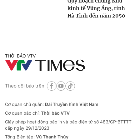
Quy hoạch chung Khu
kinh tế Vũng Áng, tỉnh
Hà Tĩnh đến năm 2050
THỜI BÁO VTV
Theo dõi báo trên
Cơ quan chủ quản:
Đài Truyền hình Việt Nam
Cơ quan báo chí:
Thời báo VTV
Giấy phép hoạt động báo in và báo điện tử số 483/GP-BTTTT
cấp ngày 29/12/2023
Tổng Biên tập:
Vũ Thanh Thủy