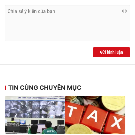
Gửi bình luận
TIN CÙNG CHUYÊN MỤC