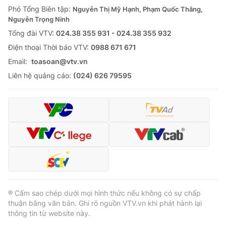
Phó Tổng Biên tập:
Nguyễn Thị Mỹ Hạnh, Phạm Quốc Thắng,
Nguyễn Trọng Ninh
Tổng đài VTV:
024.38 355 931 - 024.38 355 932
Ðiện thoại Thời báo VTV:
0988 671 671
Email:
toasoan@vtv.vn
Liên hệ quảng cáo:
(024) 626 79595
® Cấm sao chép dưới mọi hình thức nếu không có sự chấp
thuận bằng văn bản. Ghi rõ nguồn VTV.vn khi phát hành lại
thông tin từ website này.