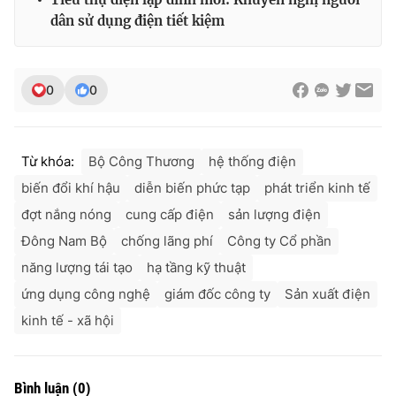
dân sử dụng điện tiết kiệm
0
0
Từ khóa:
Bộ Công Thương
hệ thống điện
biến đổi khí hậu
diễn biến phức tạp
phát triển kinh tế
đợt nắng nóng
cung cấp điện
sản lượng điện
Đông Nam Bộ
chống lãng phí
Công ty Cổ phần
năng lượng tái tạo
hạ tầng kỹ thuật
ứng dụng công nghệ
giám đốc công ty
Sản xuất điện
kinh tế - xã hội
Bình luận
(
0
)