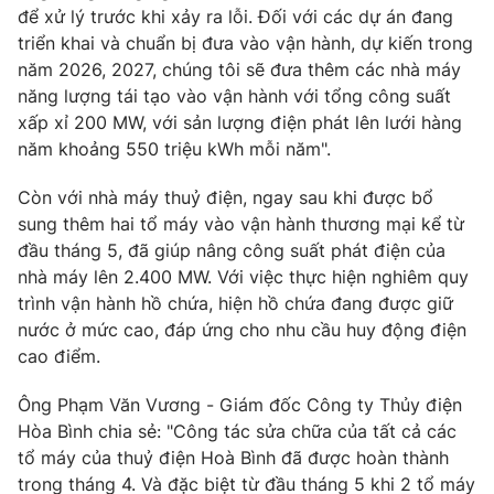
để xử lý trước khi xảy ra lỗi. Đối với các dự án đang
triển khai và chuẩn bị đưa vào vận hành, dự kiến trong
năm 2026, 2027, chúng tôi sẽ đưa thêm các nhà máy
năng lượng tái tạo vào vận hành với tổng công suất
xấp xỉ 200 MW, với sản lượng điện phát lên lưới hàng
năm khoảng 550 triệu kWh mỗi năm".
Còn với nhà máy thuỷ điện, ngay sau khi được bổ
sung thêm hai tổ máy vào vận hành thương mại kể từ
đầu tháng 5, đã giúp nâng công suất phát điện của
nhà máy lên 2.400 MW. Với việc thực hiện nghiêm quy
trình vận hành hồ chứa, hiện hồ chứa đang được giữ
nước ở mức cao, đáp ứng cho nhu cầu huy động điện
cao điểm.
Ông Phạm Văn Vương - Giám đốc Công ty Thủy điện
Hòa Bình chia sẻ: "Công tác sửa chữa của tất cả các
tổ máy của thuỷ điện Hoà Bình đã được hoàn thành
trong tháng 4. Và đặc biệt từ đầu tháng 5 khi 2 tổ máy