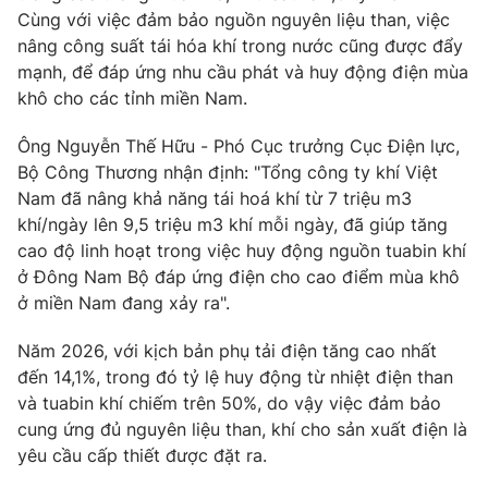
Cùng với việc đảm bảo nguồn nguyên liệu than, việc
nâng công suất tái hóa khí trong nước cũng được đẩy
mạnh, để đáp ứng nhu cầu phát và huy động điện mùa
khô cho các tỉnh miền Nam.
Ông Nguyễn Thế Hữu - Phó Cục trưởng Cục Điện lực,
Bộ Công Thương nhận định: "Tổng công ty khí Việt
Nam đã nâng khả năng tái hoá khí từ 7 triệu m3
khí/ngày lên 9,5 triệu m3 khí mỗi ngày, đã giúp tăng
cao độ linh hoạt trong việc huy động nguồn tuabin khí
ở Đông Nam Bộ đáp ứng điện cho cao điểm mùa khô
ở miền Nam đang xảy ra".
Năm 2026, với kịch bản phụ tải điện tăng cao nhất
đến 14,1%, trong đó tỷ lệ huy động từ nhiệt điện than
và tuabin khí chiếm trên 50%, do vậy việc đảm bảo
cung ứng đủ nguyên liệu than, khí cho sản xuất điện là
yêu cầu cấp thiết được đặt ra.