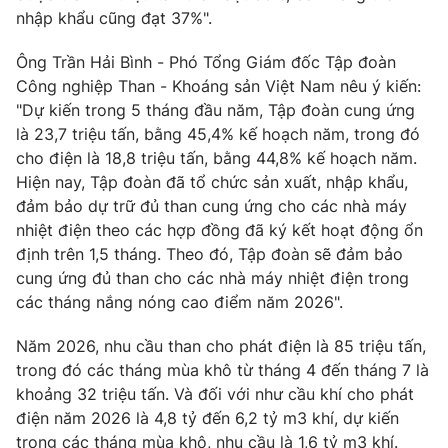
nhập khẩu cũng đạt 37%".
Ông Trần Hải Bình - Phó Tổng Giám đốc Tập đoàn
Công nghiệp Than - Khoáng sản Việt Nam nêu ý kiến:
"Dự kiến trong 5 tháng đầu năm, Tập đoàn cung ứng
là 23,7 triệu tấn, bằng 45,4% kế hoạch năm, trong đó
cho điện là 18,8 triệu tấn, bằng 44,8% kế hoạch năm.
Hiện nay, Tập đoàn đã tổ chức sản xuất, nhập khẩu,
đảm bảo dự trữ đủ than cung ứng cho các nhà máy
nhiệt điện theo các hợp đồng đã ký kết hoạt động ổn
định trên 1,5 tháng. Theo đó, Tập đoàn sẽ đảm bảo
cung ứng đủ than cho các nhà máy nhiệt điện trong
các tháng nắng nóng cao điểm năm 2026".
Năm 2026, nhu cầu than cho phát điện là 85 triệu tấn,
trong đó các tháng mùa khô từ tháng 4 đến tháng 7 là
khoảng 32 triệu tấn. Và đối với như cầu khí cho phát
điện năm 2026 là 4,8 tỷ đến 6,2 tỷ m3 khí, dự kiến
trong các tháng mùa khô, nhu cầu là 1,6 tỷ m3 khí.