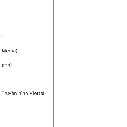
)
n Media)
Thanh)
 Truyền hình Viettel)