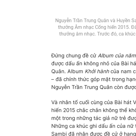
Nguyễn Trần Trung Quân và Huyền Sa
thưởng Âm nhạc Cống hiến 2015. Đây 
thưởng âm nhạc. Trước đó, ca khúc 
Đứng chung đề cử
Album của năm
được dấu ấn không nhỏ của Bài hát
Quân. Album
Khởi hành
của nam ca
– đã chính thức góp mặt trong hạn
Nguyễn Trần Trung Quân còn đượ
Và nhân tố cuối cùng của Bài hát 
hiến 2015 chắc chắn không thể kh
một trong những tác giả nữ trẻ đượ
Những ca khúc ghi dấu ấn của nữ 
Sambi đã nhận được đề cử ở hạn