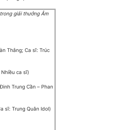
trong giải thưởng Âm
àn Thắng; Ca sĩ: Trúc
 Nhiều ca sĩ)
: Đinh Trung Cần – Phan
Ca sĩ: Trung Quân Idol)