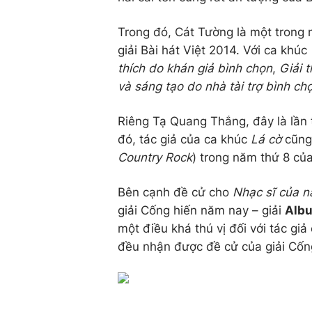
Trong đó, Cát Tường là một trong n
giải Bài hát Việt 2014. Với ca khúc
thích do khán giả bình chọn
,
Giải 
và sáng tạo do nhà tài trợ bình ch
Riêng Tạ Quang Thắng, đây là lần 
đó, tác giả của ca khúc
Lá cờ
cũng
Country Rock
) trong năm thứ 8 của
Bên cạnh đề cử cho
Nhạc sĩ của 
giải Cống hiến năm nay – giải
Alb
một điều khá thú vị đối với tác giả
đều nhận được đề cử của giải Cống