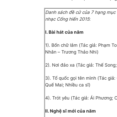
Danh sách đề cử của 7 hạng mục 
nhạc Cống hiến 2015
:
I. Bài hát của năm
1). Bốn chữ lắm (Tác giả: Phạm To
Nhân – Trương Thảo Nhi)
2). Nơi đảo xa (Tác giả: Thế Song;
3). Tổ quốc gọi tên mình (Tác giả
Quế Mai; Nhiều ca sĩ)
4). Trót yêu (Tác giả: Ái Phương; 
II. Nghệ sĩ mới của năm