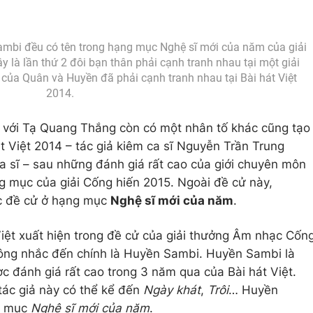
mbi đều có tên trong hạng mục Nghệ sĩ mới của năm của giải
là lần thứ 2 đôi bạn thân phải cạnh tranh nhau tại một giải
của Quân và Huyền đã phải cạnh tranh nhau tại Bài hát Việt
2014.
với Tạ Quang Thắng còn có một nhân tố khác cũng tạo
 Việt 2014 – tác giả kiêm ca sĩ Nguyễn Trần Trung
 sĩ – sau những đánh giá rất cao của giới chuyên môn
g mục của giải Cống hiến 2015. Ngoài đề cử này,
c đề cử ở hạng mục
Nghệ sĩ mới của năm
.
Việt xuất hiện trong đề cử của giải thưởng Âm nhạc Cốn
ông nhắc đến chính là Huyền Sambi. Huyền Sambi là
c đánh giá rất cao trong 3 năm qua của Bài hát Việt.
tác giả này có thể kể đến
Ngày khát
,
Trôi
… Huyền
g mục
Nghệ sĩ mới của năm
.