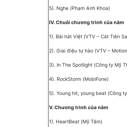
5). Nghe (Phạm Anh Khoa)
IV. Chuỗi chương trình của năm
1). Bài hát Việt (VTV – Cát Tiên Sa
2). Giai điệu tự hào (VTV – Motio
3). In The Spotlight (Công ty Mỹ 
4). RockStorm (MobiFone)
5). Young hit, young beat (Công ty
V. Chương trình của năm
1). HeartBeat (Mỹ Tâm)