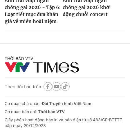
Anh trai vượt ngàn
Anh trai vượt ngàn
chông gai 2026 - Tập 6:
chông gai 2026 khởi
Loạt tiết mục đưa khán
động chuỗi concert
giả về miền hoài niệm
THỜI BÁO VTV
Theo dõi báo trên
Cơ quan chủ quản:
Đài Truyền hình Việt Nam
Cơ quan báo chí:
Thời báo VTV
Giấy phép hoạt động báo in và báo điện tử số 483/GP-BTTTT
cấp ngày 29/12/2023