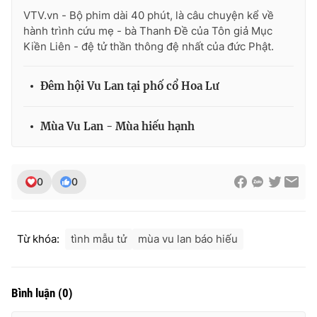
VTV.vn - Bộ phim dài 40 phút, là câu chuyện kể về
hành trình cứu mẹ - bà Thanh Đề của Tôn giả Mục
Kiền Liên - đệ tử thần thông đệ nhất của đức Phật.
Đêm hội Vu Lan tại phố cổ Hoa Lư
Mùa Vu Lan - Mùa hiếu hạnh
0
0
Từ khóa:
tình mẫu tử
mùa vu lan báo hiếu
Bình luận
(
0
)