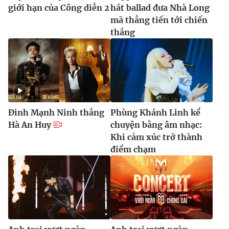
giới hạn của Công diễn 2
hát ballad đưa Nhà Long
mã thẳng tiến tới chiến
thắng
Đinh Mạnh Ninh thắng
Phùng Khánh Linh kể
Hà An Huy
chuyện bằng âm nhạc:
Khi cảm xúc trở thành
điểm chạm