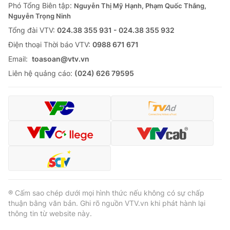
Phó Tổng Biên tập:
Nguyễn Thị Mỹ Hạnh, Phạm Quốc Thắng,
Nguyễn Trọng Ninh
Tổng đài VTV:
024.38 355 931 - 024.38 355 932
Ðiện thoại Thời báo VTV:
0988 671 671
Email:
toasoan@vtv.vn
Liên hệ quảng cáo:
(024) 626 79595
® Cấm sao chép dưới mọi hình thức nếu không có sự chấp
thuận bằng văn bản. Ghi rõ nguồn VTV.vn khi phát hành lại
thông tin từ website này.