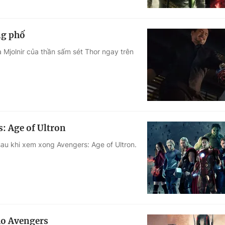
ng phố
 Mjolnir của thần sấm sét Thor ngay trên
s: Age of Ultron
 sau khi xem xong Avengers: Age of Ultron.
ho Avengers