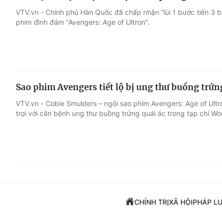
VTV.vn - Chính phủ Hàn Quốc đã chấp nhận “lùi 1 bước tiến 3 
phim đình đám "Avengers: Age of Ultron".
Sao phim Avengers tiết lộ bị ung thư buồng trứn
VTV.vn - Cobie Smulders – ngôi sao phim Avengers: Age of Ultr
trọi với căn bệnh ung thư buồng trứng quái ác trong tạp chí Wo
CHÍNH TRỊ
XÃ HỘI
PHÁP L