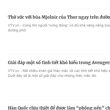
Thử sức với búa Mjolnir của Thor ngay trên đườ
VTV.vn - Cùng tìm người “xứng đáng”, có đủ khả năng nâng búa
đường phố.
Giải đáp một số tình tiết khó hiểu trong Avenger
VTV.vn - Rất nhiều khán giả thắc mắc về các tình tiết khó hiểu
Dưới đây sẽ là một số giải đáp cho những thắc mắc đó.
Hàn Quốc chịu thiệt để được làm “phông nền” c