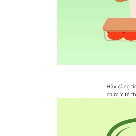
Hãy cùng tì
chức Y tế t