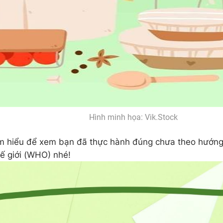
Hình minh họa: Vik.Stock
m hiểu để xem bạn đã thực hành đúng chưa theo hướng
hế giới (WHO) nhé!