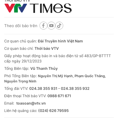
THỜI BÁO VTV
Theo dõi báo trên
Cơ quan chủ quản:
Đài Truyền hình Việt Nam
Cơ quan báo chí:
Thời báo VTV
Giấy phép hoạt động báo in và báo điện tử số 483/GP-BTTTT
cấp ngày 29/12/2023
Tổng Biên tập:
Vũ Thanh Thủy
Phó Tổng Biên tập:
Nguyễn Thị Mỹ Hạnh, Phạm Quốc Thắng,
Nguyễn Trọng Ninh
Tổng đài VTV:
024.38 355 931 - 024.38 355 932
Ðiện thoại Thời báo VTV:
0988 671 671
Email:
toasoan@vtv.vn
Liên hệ quảng cáo:
(024) 626 79595