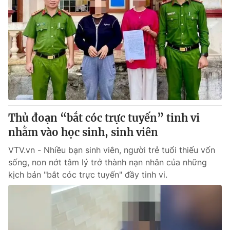
Thủ đoạn “bắt cóc trực tuyến” tinh vi
nhằm vào học sinh, sinh viên
VTV.vn - Nhiều bạn sinh viên, người trẻ tuổi thiếu vốn
sống, non nớt tâm lý trở thành nạn nhân của những
kịch bản "bắt cóc trực tuyến" đầy tinh vi.