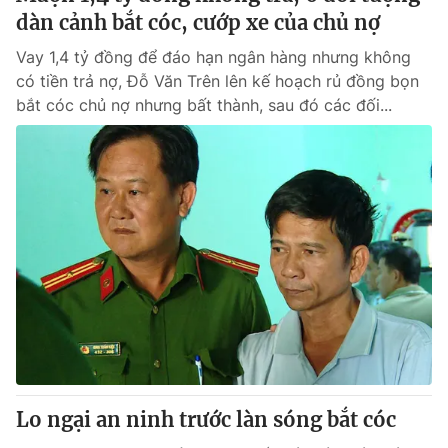
dàn cảnh bắt cóc, cướp xe của chủ nợ
Vay 1,4 tỷ đồng để đáo hạn ngân hàng nhưng không
có tiền trả nợ, Đỗ Văn Trên lên kế hoạch rủ đồng bọn
bắt cóc chủ nợ nhưng bất thành, sau đó các đối...
Lo ngại an ninh trước làn sóng bắt cóc