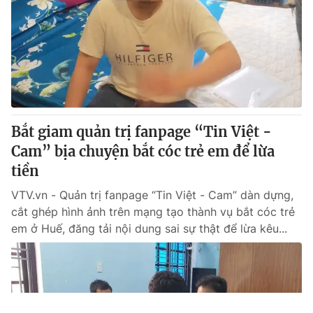
Bắt giam quản trị fanpage “Tin Việt -
Cam” bịa chuyện bắt cóc trẻ em để lừa
tiền
VTV.vn - Quản trị fanpage “Tin Việt - Cam” dàn dựng,
cắt ghép hình ảnh trên mạng tạo thành vụ bắt cóc trẻ
em ở Huế, đăng tải nội dung sai sự thật để lừa kêu...