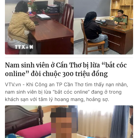
Nam sinh viên ở Cần Thơ bị lừa “bắt cóc
online” đòi chuộc 300 triệu đồng
VTV.vn - Khi Công an TP Cần Thơ tìm thấy nạn nhân,
nam sinh viên bị lừa “bắt cóc online” đang ở trong
khách sạn với tâm lý hoang mang, hoảng sợ.