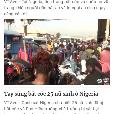
VTV.vn - Tại Nigeria, tình trạng bắt cóc và cướp có vũ
trang khiến người dân bất an và lo ngại an ninh ngày
càng xấu đi.
Tay súng bắt cóc 25 nữ sinh ở Nigeria
VTV.vn - Cảnh sát Nigeria cho biết 25 nữ sinh đã bị
bắt cóc và Phó Hiệu trưởng nhà trường bị sát hại