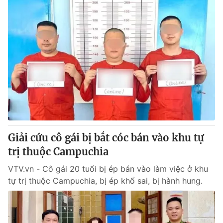
Giải cứu cô gái bị bắt cóc bán vào khu tự
trị thuộc Campuchia
VTV.vn - Cô gái 20 tuổi bị ép bán vào làm việc ở khu
tự trị thuộc Campuchia, bị ép khổ sai, bị hành hung.