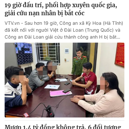
19 giờ đấu trí, phối hợp xuyên quốc gia,
giải cứu nạn nhân bị bắt cóc
VTV.vn - Sau hơn 19 giờ, Công an xã Kỳ Hoa (Hà Tĩnh)
đã kết nối với người Việt ở Đài Loan (Trung Quốc) và
Công an Đài Loan giải cứu thành công anh H bị bắt...
Mượn 1,4 tỷ đồng không trả, 6 đối tượng