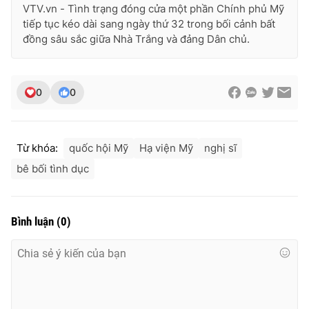
VTV.vn - Tình trạng đóng cửa một phần Chính phủ Mỹ
tiếp tục kéo dài sang ngày thứ 32 trong bối cảnh bất
đồng sâu sắc giữa Nhà Trắng và đảng Dân chủ.
0
0
Từ khóa:
quốc hội Mỹ
Hạ viện Mỹ
nghị sĩ
bê bối tình dục
Bình luận
(
0
)