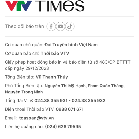
Theo dõi báo trên
Cơ quan chủ quản:
Đài Truyền hình Việt Nam
Cơ quan báo chí:
Thời báo VTV
Giấy phép hoạt động báo in và báo điện tử số 483/GP-BTTTT
cấp ngày 29/12/2023
Tổng Biên tập:
Vũ Thanh Thủy
Phó Tổng Biên tập:
Nguyễn Thị Mỹ Hạnh, Phạm Quốc Thắng,
Nguyễn Trọng Ninh
Tổng đài VTV:
024.38 355 931 - 024.38 355 932
Ðiện thoại Thời báo VTV:
0988 671 671
Email:
toasoan@vtv.vn
Liên hệ quảng cáo:
(024) 626 79595