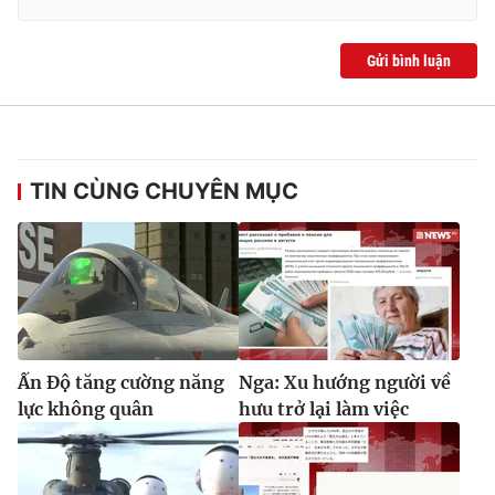
Gửi bình luận
TIN CÙNG CHUYÊN MỤC
Ấn Độ tăng cường năng
Nga: Xu hướng người về
lực không quân
hưu trở lại làm việc