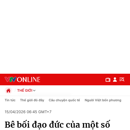
THẾ GIỚI
Chính trị
Tin tức
Thế giới đó đây
Câu chuyện quốc tế
Người Việt bốn phương
Xã hội
15/04/2026 06:45 GMT+7
Pháp luật
Chuyên mục
Kinh tế
Bê bối đạo đức của một số
Thể thao