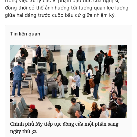
trong việc xử lý các vi phạm đạo đức của nghị sĩ,
đồng thời có thể ảnh hưởng tới tương quan lực lượng
giữa hai đảng trước cuộc bầu cử giữa nhiệm kỳ.
Tin liên quan
Chính phủ Mỹ tiếp tục đóng cửa một phần sang
ngày thứ 32