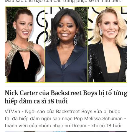
Màu sắc chủ đạo của các trang phục sẽ là màu đen.
Nick Carter của Backstreet Boys bị tố từng
hiếp dâm ca sĩ 18 tuổi
VTV.vn - Ngôi sao của Backstreet Boys vừa bị buộc
tội đã hiếp dâm ngôi sao nhạc Pop Melissa Schuman -
thành viên của nhóm nhạc nữ Dream - khi cô 18 tuổi.