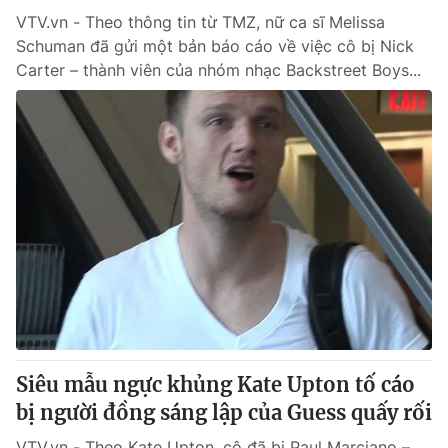
VTV.vn - Theo thông tin từ TMZ, nữ ca sĩ Melissa
Schuman đã gửi một bản báo cáo về việc cô bị Nick
Carter – thành viên của nhóm nhạc Backstreet Boys...
Siêu mẫu ngực khủng Kate Upton tố cáo
bị người đồng sáng lập của Guess quấy rối
VTV.vn - Theo Kate Upton, cô đã bị Paul Marciano –