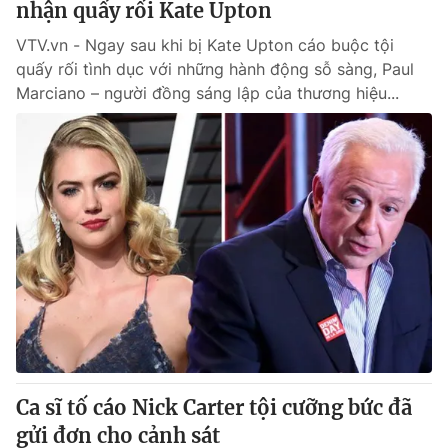
nhận quấy rối Kate Upton
VTV.vn - Ngay sau khi bị Kate Upton cáo buộc tội
quấy rối tình dục với những hành động sỗ sàng, Paul
Marciano – người đồng sáng lập của thương hiệu...
Ca sĩ tố cáo Nick Carter tội cưỡng bức đã
gửi đơn cho cảnh sát