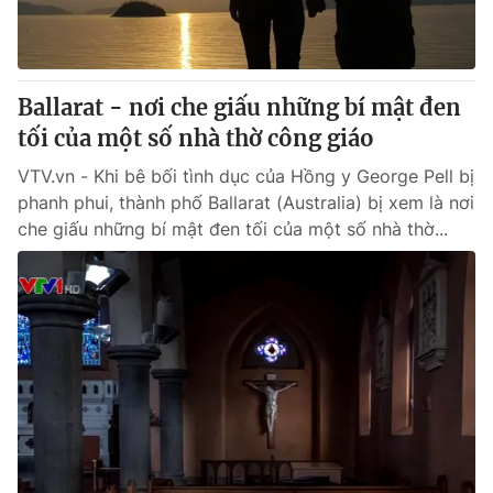
Ballarat - nơi che giấu những bí mật đen
tối của một số nhà thờ công giáo
VTV.vn - Khi bê bối tình dục của Hồng y George Pell bị
phanh phui, thành phố Ballarat (Australia) bị xem là nơi
che giấu những bí mật đen tối của một số nhà thờ...