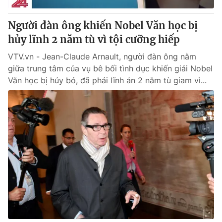
Người đàn ông khiến Nobel Văn học bị
hủy lĩnh 2 năm tù vì tội cưỡng hiếp
VTV.vn - Jean-Claude Arnault, người đàn ông nằm
giữa trung tâm của vụ bê bối tình dục khiến giải Nobel
Văn học bị hủy bỏ, đã phải lĩnh án 2 năm tù giam vì...