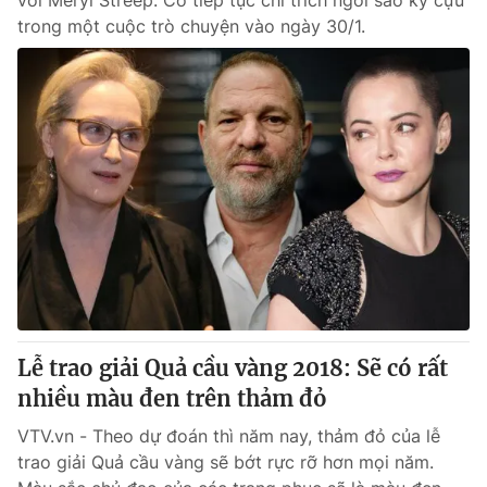
với Meryl Streep. Cô tiếp tục chỉ trích ngôi sao kỳ cựu
trong một cuộc trò chuyện vào ngày 30/1.
Lễ trao giải Quả cầu vàng 2018: Sẽ có rất
nhiều màu đen trên thảm đỏ
VTV.vn - Theo dự đoán thì năm nay, thảm đỏ của lễ
trao giải Quả cầu vàng sẽ bớt rực rỡ hơn mọi năm.