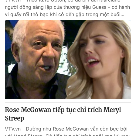
người đồng sáng lập của thương hiệu Guess – có hành
vi quấy rối thô bạo khi cô đến gặp trong một buổi...
Rose McGowan tiếp tục chỉ trích Meryl
Streep
VTV.vn - Dường như Rose McGowan vẫn còn bực bội