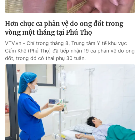
Hơn chục ca phản vệ do ong đốt trong
vòng một tháng tại Phú Thọ
VTV.vn - Chỉ trong tháng 8, Trung tâm Y tế khu vực
Cẩm Khê (Phú Thọ) đã tiếp nhận 19 ca phản vệ do ong
đốt, trong đó có thai phụ 30 tuần.