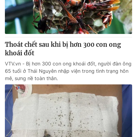
Thoát chết sau khi bị hơn 300 con ong
khoái đốt
VTV.vn - Bị hơn 300 con ong khoái đốt, người đàn ông
65 tuổi ở Thái Nguyên nhập viện trong tình trạng hôn
mê, sưng nề toàn thân.