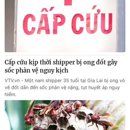
Cấp cứu kịp thời shipper bị ong đốt gây
sốc phản vệ nguy kịch
VTV.vn - Một nam shipper 35 tuổi tại Gia Lai bị ong vò
vẽ đốt dẫn đến sốc phản vệ nặng, tụt huyết áp nguy
hiểm.