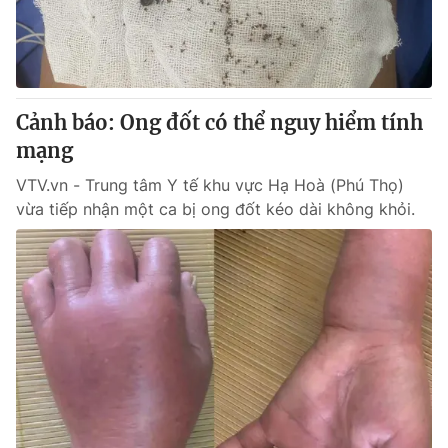
Cảnh báo: Ong đốt có thể nguy hiểm tính
mạng
VTV.vn - Trung tâm Y tế khu vực Hạ Hoà (Phú Thọ)
vừa tiếp nhận một ca bị ong đốt kéo dài không khỏi.