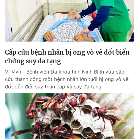
Cấp cứu bệnh nhân bị ong vò vẽ đốt biến
chứng suy đa tạng
VTV.vn - Bệnh viện Đa khoa tỉnh Ninh Bình vừa cấp
cứu thành công một bệnh nhân lớn tuổi bị ong vò vẽ
đốt dẫn đến suy thận cấp và suy đa tạng.