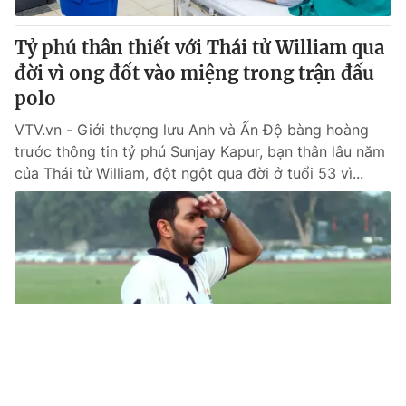
Tỷ phú thân thiết với Thái tử William qua
đời vì ong đốt vào miệng trong trận đấu
polo
VTV.vn - Giới thượng lưu Anh và Ấn Độ bàng hoàng
trước thông tin tỷ phú Sunjay Kapur, bạn thân lâu năm
của Thái tử William, đột ngột qua đời ở tuổi 53 vì...
Tin mới
Video
Live
Emagazine
Trang chủ