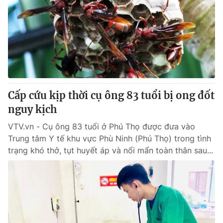
Cấp cứu kịp thời cụ ông 83 tuổi bị ong đốt
nguy kịch
VTV.vn - Cụ ông 83 tuổi ở Phú Thọ được đưa vào
Trung tâm Y tế khu vực Phù Ninh (Phú Thọ) trong tình
trạng khó thở, tụt huyết áp và nổi mẩn toàn thân sau...