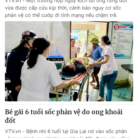
VTV.vn - Một trường hợp nguy kịch do ong rừng đốt
vừa được cấp cứu kịp thời, cảnh báo nguy cơ sốc
phản vệ có thể cướp đi tính mạng nếu chậm trễ.
Bé gái 6 tuổi sốc phản vệ do ong khoái
đốt
VTV.vn - Bệnh nhi 6 tuổi tại Gia Lai rơi vào sốc phản