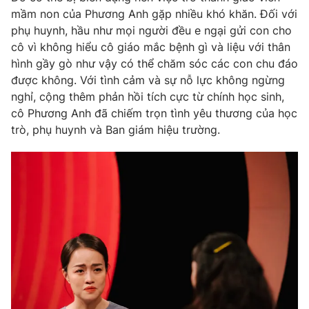
mầm non của Phương Anh gặp nhiều khó khăn. Đối với
phụ huynh, hầu như mọi người đều e ngại gửi con cho
cô vì không hiểu cô giáo mắc bệnh gì và liệu với thân
hình gầy gò như vậy có thể chăm sóc các con chu đáo
được không. Với tình cảm và sự nỗ lực không ngừng
nghỉ, cộng thêm phản hồi tích cực từ chính học sinh,
cô Phương Anh đã chiếm trọn tình yêu thương của học
trò, phụ huynh và Ban giám hiệu trường.