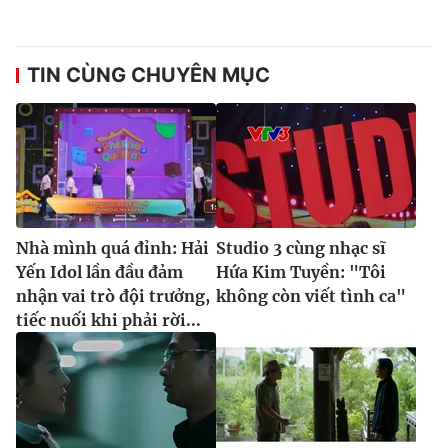
TIN CÙNG CHUYÊN MỤC
Nhà mình quá đỉnh: Hải
Studio 3 cùng nhạc sĩ
Yến Idol lần đầu đảm
Hứa Kim Tuyền: "Tôi
nhận vai trò đội trưởng,
không còn viết tình ca"
tiếc nuối khi phải rời...