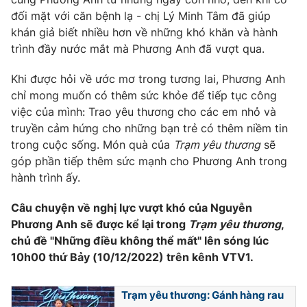
đối mặt với căn bệnh lạ - chị Lý Minh Tâm đã giúp
khán giả biết nhiều hơn về những khó khăn và hành
trình đầy nước mắt mà Phương Anh đã vượt qua.
Khi được hỏi về ước mơ trong tương lai, Phương Anh
chỉ mong muốn có thêm sức khỏe để tiếp tục công
việc của mình: Trao yêu thương cho các em nhỏ và
truyền cảm hứng cho những bạn trẻ có thêm niềm tin
trong cuộc sống. Món quà của
Trạm yêu thương
sẽ
góp phần tiếp thêm sức mạnh cho Phương Anh trong
hành trình ấy.
Câu chuyện về nghị lực vượt khó của Nguyễn
Phương Anh sẽ được kể lại trong
Trạm yêu thương
,
chủ đề "Những điều không thể mất" lên sóng lúc
10h00 thứ Bảy (10/12/2022) trên kênh VTV1.
Trạm yêu thương: Gánh hàng rau