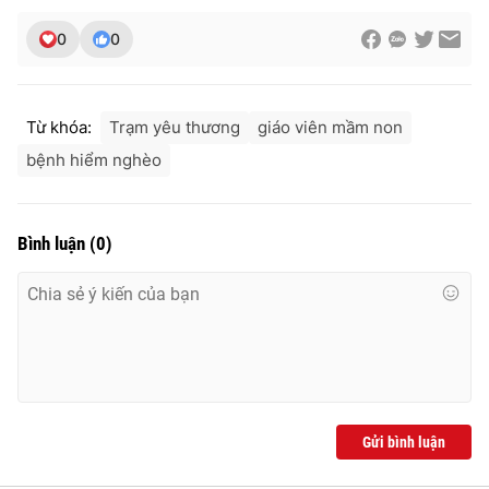
0
0
Từ khóa:
Trạm yêu thương
giáo viên mầm non
bệnh hiểm nghèo
Bình luận
(
0
)
Gửi bình luận