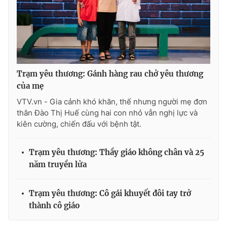
Trạm yêu thương: Gánh hàng rau chở yêu thương
của mẹ
VTV.vn - Gia cảnh khó khăn, thế nhưng người mẹ đơn
thân Đào Thị Huế cùng hai con nhỏ vẫn nghị lực và
kiên cường, chiến đấu với bệnh tật.
Trạm yêu thương: Thầy giáo không chân và 25
năm truyền lửa
Trạm yêu thương: Cô gái khuyết đôi tay trở
thành cô giáo