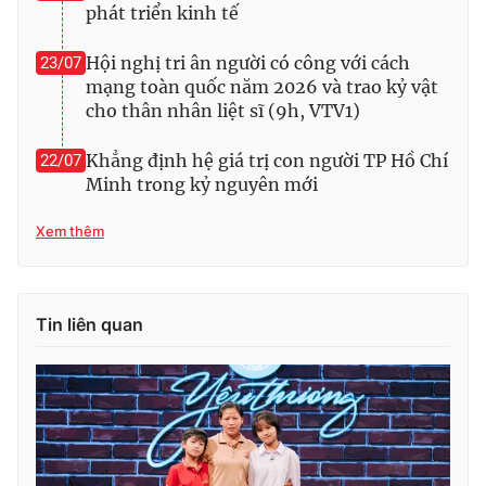
phát triển kinh tế
Hội nghị tri ân người có công với cách
23/07
mạng toàn quốc năm 2026 và trao kỷ vật
cho thân nhân liệt sĩ (9h, VTV1)
Khẳng định hệ giá trị con người TP Hồ Chí
22/07
Minh trong kỷ nguyên mới
Xem thêm
Tin liên quan