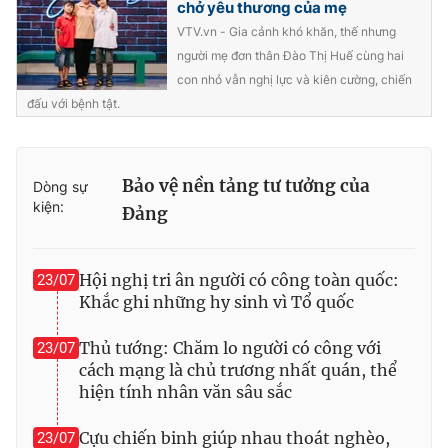
chở yêu thương của mẹ
VTV.vn - Gia cảnh khó khăn, thế nhưng
người mẹ đơn thân Đào Thị Huế cùng hai
con nhỏ vẫn nghị lực và kiên cường, chiến
đấu với bệnh tật.
Bảo vệ nền tảng tư tưởng của
Dòng sự
kiện:
Đảng
Hội nghị tri ân người có công toàn quốc:
23/07
Khắc ghi những hy sinh vì Tổ quốc
Thủ tướng: Chăm lo người có công với
23/07
cách mạng là chủ trương nhất quán, thể
hiện tính nhân văn sâu sắc
Cựu chiến binh giúp nhau thoát nghèo,
23/07