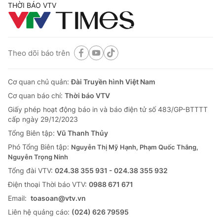
THỜI BÁO VTV
Theo dõi báo trên
Cơ quan chủ quản:
Đài Truyền hình Việt Nam
Cơ quan báo chí:
Thời báo VTV
Giấy phép hoạt động báo in và báo điện tử số 483/GP-BTTTT
cấp ngày 29/12/2023
Tổng Biên tập:
Vũ Thanh Thủy
Phó Tổng Biên tập:
Nguyễn Thị Mỹ Hạnh, Phạm Quốc Thắng,
Nguyễn Trọng Ninh
Tổng đài VTV:
024.38 355 931 - 024.38 355 932
Ðiện thoại Thời báo VTV:
0988 671 671
Email:
toasoan@vtv.vn
Liên hệ quảng cáo:
(024) 626 79595