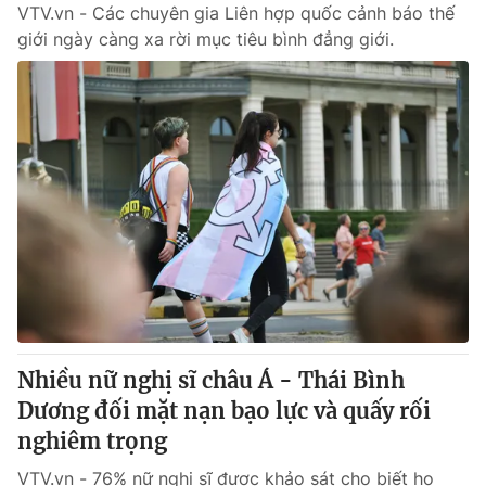
VTV.vn - Các chuyên gia Liên hợp quốc cảnh báo thế
giới ngày càng xa rời mục tiêu bình đẳng giới.
Nhiều nữ nghị sĩ châu Á - Thái Bình
Dương đối mặt nạn bạo lực và quấy rối
nghiêm trọng
VTV.vn - 76% nữ nghị sĩ được khảo sát cho biết họ