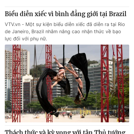
Biểu diễn xiếc vì bình đẳng giới tại Brazil
VTV.vn - Một sự kiện biểu diễn xiếc đã diễn ra tại Rio
de Janeiro, Brazil nhằm nâng cao nhận thức về bạo
lực đối với phụ nữ.
Thách thức và kỳ vọng với tân Thủ tướng