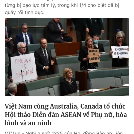
từng bị bạo lực tâm lý, trong khi 1/4 cho biết đã bị
quấy rối tình dục.
Việt Nam cùng Australia, Canada tổ chức
Hội thảo Diễn đàn ASEAN về Phụ nữ, hòa
bình và an ninh
VTV.vn - Nghị quyết 1325 của Hội đồng Bảo an Liên