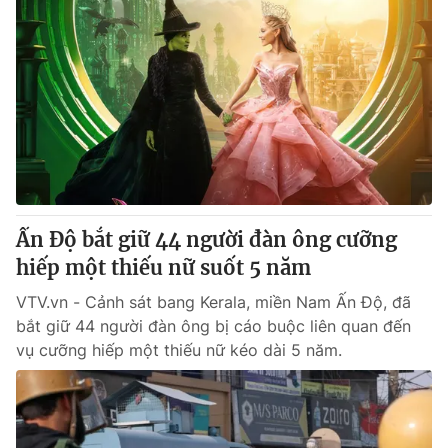
Ấn Độ bắt giữ 44 người đàn ông cưỡng
hiếp một thiếu nữ suốt 5 năm
VTV.vn - Cảnh sát bang Kerala, miền Nam Ấn Độ, đã
bắt giữ 44 người đàn ông bị cáo buộc liên quan đến
vụ cưỡng hiếp một thiếu nữ kéo dài 5 năm.