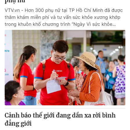
phụ nữ
VTV.vn - Hơn 300 phụ nữ tại TP Hồ Chí Minh đã được
thăm khám miễn phí và tư vấn sức khỏe xương khớp
trong khuôn khổ chương trình “Ngày Vì sức khỏe...
Cảnh báo thế giới đang dần xa rời bình
đẳng giới