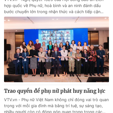
hợp quốc về Phụ nữ, hoà bình và an ninh đánh dấu
bước chuyển lớn trong nhận thức và cách tiếp cận...
Trao quyền để phụ nữ phát huy năng lực
VTV.vn - Phụ nữ Việt Nam không chỉ đóng vai trò quan
trọng với mỗi gia đình mà bằng trí tuệ, sự sáng tạo,
nhiều người còn có đóng góp quan trọng trong các...