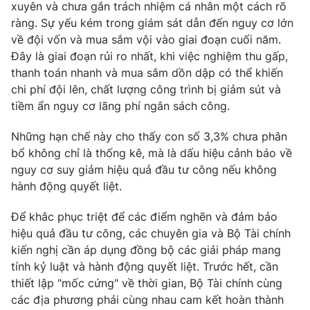
xuyên và chưa gắn trách nhiệm cá nhân một cách rõ
ràng. Sự yếu kém trong giám sát dẫn đến nguy cơ lớn
về đội vốn và mua sắm vội vào giai đoạn cuối năm.
Đây là giai đoạn rủi ro nhất, khi việc nghiệm thu gấp,
thanh toán nhanh và mua sắm dồn dập có thể khiến
chi phí đội lên, chất lượng công trình bị giảm sút và
tiềm ẩn nguy cơ lãng phí ngân sách công.
Những hạn chế này cho thấy con số 3,3% chưa phân
bổ không chỉ là thống kê, mà là dấu hiệu cảnh báo về
nguy cơ suy giảm hiệu quả đầu tư công nếu không
hành động quyết liệt.
Để khắc phục triệt để các điểm nghẽn và đảm bảo
hiệu quả đầu tư công, các chuyên gia và Bộ Tài chính
kiến nghị cần áp dụng đồng bộ các giải pháp mang
tính kỷ luật và hành động quyết liệt. Trước hết, cần
thiết lập "mốc cứng" về thời gian, Bộ Tài chính cùng
các địa phương phải cùng nhau cam kết hoàn thành