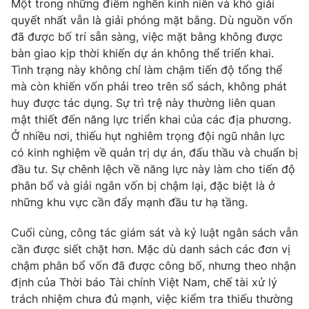
Một trong những điểm nghẽn kinh niên và khó giải
quyết nhất vẫn là giải phóng mặt bằng. Dù nguồn vốn
đã được bố trí sẵn sàng, việc mặt bằng không được
bàn giao kịp thời khiến dự án không thể triển khai.
Tình trạng này không chỉ làm chậm tiến độ tổng thể
mà còn khiến vốn phải treo trên sổ sách, không phát
huy được tác dụng. Sự trì trệ này thường liên quan
mật thiết đến năng lực triển khai của các địa phương.
Ở nhiều nơi, thiếu hụt nghiêm trọng đội ngũ nhân lực
có kinh nghiệm về quản trị dự án, đấu thầu và chuẩn bị
đầu tư. Sự chênh lệch về năng lực này làm cho tiến độ
phân bổ và giải ngân vốn bị chậm lại, đặc biệt là ở
những khu vực cần đẩy mạnh đầu tư hạ tầng.
Cuối cùng, công tác giám sát và kỷ luật ngân sách vẫn
cần được siết chặt hơn. Mặc dù danh sách các đơn vị
chậm phân bổ vốn đã được công bố, nhưng theo nhận
định của Thời báo Tài chính Việt Nam, chế tài xử lý
trách nhiệm chưa đủ mạnh, việc kiểm tra thiếu thường