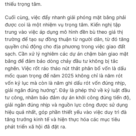
thiếu trọng tâm.
Cuối cùng, việc đẩy nhanh giải phóng mặt bằng phải
được coi là một nhiệm vụ trọng tâm. Kiến nghị tập
trung vào việc áp dụng mô hình đền bù theo giá thị
trường để tạo sự đồng thuận từ người dân, từ đó tăng
quyền chủ động cho địa phương trong việc giao đất
sạch. Cần xử lý nghiêm các dự án chậm bàn giao mặt
bằng để đảm bảo dòng chảy đầu tư không bị tắc
nghẽn. Việc rốt ráo tháo nút thắt phân bổ vốn là dấu
mốc quan trọng để năm 2025 không chỉ là năm rót
vốn kỷ lục mà còn là năm ghi dấu rót vốn đúng nhịp,
giải ngân đúng hướng". Đây là phép thử về kỷ luật đầu
tư công, nhằm bảo đảm dự án khởi công đúng tiến độ,
giải ngân đúng nhịp và nguồn lực công được sử dụng
hiệu quả nhất, góp phần thiết yếu vào việc duy trì đà
tăng trưởng kinh tế và hiện thực hóa các mục tiêu
phát triển xã hội đã đặt ra.