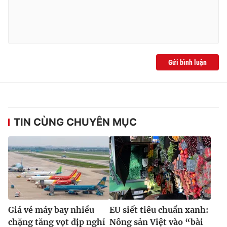
Gửi bình luận
TIN CÙNG CHUYÊN MỤC
Giá vé máy bay nhiều
EU siết tiêu chuẩn xanh:
chặng tăng vọt dịp nghỉ
Nông sản Việt vào “bài