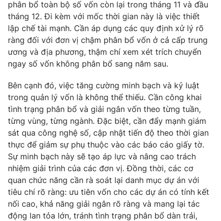
phân bổ toàn bộ số vốn còn lại trong tháng 11 và đầu
tháng 12. Đi kèm với mốc thời gian này là việc thiết
lập chế tài mạnh. Cần áp dụng các quy định xử lý rõ
ràng đối với đơn vị chậm phân bổ vốn ở cả cấp trung
ương và địa phương, thậm chí xem xét trích chuyển
ngay số vốn không phân bổ sang năm sau.
Bên cạnh đó, việc tăng cường minh bạch và kỷ luật
trong quản lý vốn là không thể thiếu. Cần công khai
tình trạng phân bổ và giải ngân vốn theo từng tuần,
từng vùng, từng ngành. Đặc biệt, cần đẩy mạnh giám
sát qua công nghệ số, cập nhật tiến độ theo thời gian
thực để giảm sự phụ thuộc vào các báo cáo giấy tờ.
Sự minh bạch này sẽ tạo áp lực và nâng cao trách
nhiệm giải trình của các đơn vị. Đồng thời, các cơ
quan chức năng cần rà soát lại danh mục dự án với
tiêu chí rõ ràng: ưu tiên vốn cho các dự án có tính kết
nối cao, khả năng giải ngân rõ ràng và mang lại tác
động lan tỏa lớn, tránh tình trạng phân bổ dàn trải,