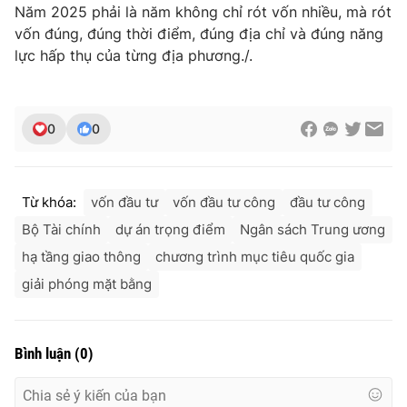
Năm 2025 phải là năm không chỉ rót vốn nhiều, mà rót
vốn đúng, đúng thời điểm, đúng địa chỉ và đúng năng
lực hấp thụ của từng địa phương./.
0
0
Từ khóa:
vốn đầu tư
vốn đầu tư công
đầu tư công
Bộ Tài chính
dự án trọng điểm
Ngân sách Trung ương
hạ tầng giao thông
chương trình mục tiêu quốc gia
giải phóng mặt bằng
Bình luận
(
0
)