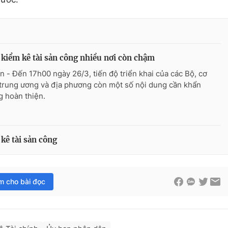
kiểm kê tài sản công nhiều nơi còn chậm
n - Đến 17h00 ngày 26/3, tiến độ triển khai của các Bộ, cơ
trung ương và địa phương còn một số nội dung cần khẩn
g hoàn thiện.
kê tài sản công
im cho bài đọc