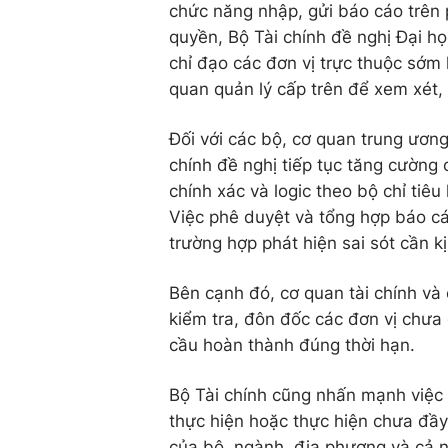
chức năng nhập, gửi báo cáo trê
quyền, Bộ Tài chính đề nghị Đại h
chỉ đạo các đơn vị trực thuộc sớm 
quan quản lý cấp trên để xem xét,
Đối với các bộ, cơ quan trung ương
chính đề nghị tiếp tục tăng cường 
chính xác và logic theo bộ chỉ tiê
Việc phê duyệt và tổng hợp báo cá
trường hợp phát hiện sai sót cần kị
Bên cạnh đó, cơ quan tài chính và
kiểm tra, đôn đốc các đơn vị chưa
cầu hoàn thành đúng thời hạn.
Bộ Tài chính cũng nhấn mạnh việc 
thực hiện hoặc thực hiện chưa đầy
của bộ, ngành, địa phương và cả 