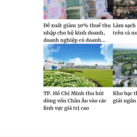
Đề xuất giảm 30% thuế thu
Làm sạch 
nhập cho hộ kinh doanh,
trên cả n
doanh nghiệp có doanh...
TP. Hồ Chí Minh thu hút
Kho bạc t
dòng vốn Châu Âu vào các
giải ngân
lĩnh vực giá trị cao