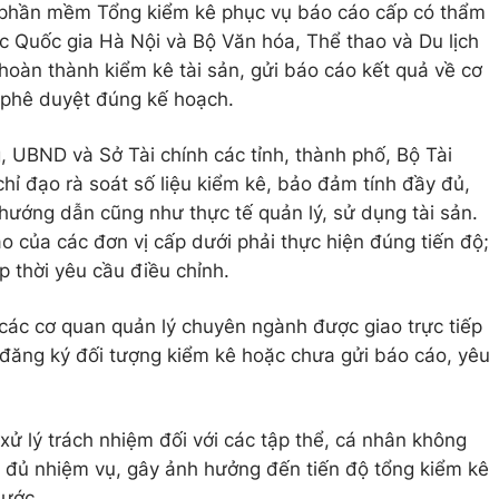
n phần mềm Tổng kiểm kê phục vụ báo cáo cấp có thẩm
ọc Quốc gia Hà Nội và Bộ Văn hóa, Thể thao và Du lịch
hoàn thành kiểm kê tài sản, gửi báo cáo kết quả về cơ
 phê duyệt đúng kế hoạch.
, UBND và Sở Tài chính các tỉnh, thành phố, Bộ Tài
chỉ đạo rà soát số liệu kiểm kê, bảo đảm tính đầy đủ,
u hướng dẫn cũng như thực tế quản lý, sử dụng tài sản.
o của các đơn vị cấp dưới phải thực hiện đúng tiến độ;
p thời yêu cầu điều chỉnh.
 các cơ quan quản lý chuyên ngành được giao trực tiếp
 đăng ký đối tượng kiểm kê hoặc chưa gửi báo cáo, yêu
xử lý trách nhiệm đối với các tập thể, cá nhân không
 đủ nhiệm vụ, gây ảnh hưởng đến tiến độ tổng kiểm kê
nước.