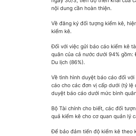
ngày 30/3, tiến độ triển khai của
nội dung cần hoàn thiện.
Về đăng ký đối tượng kiểm kê, hiệ
kiểm kê.
Đối với việc gửi báo cáo kiểm kê t
quân của cả nước dưới 94% gồm: Đ
Du lịch (86%).
Về tình hình duyệt báo cáo đối với
cáo cho các đơn vị cấp dưới (tỷ lệ
duyệt báo cáo dưới mức bình quân
Bộ Tài chính cho biết, các đối tượ
quả kiểm kê cho cơ quan quản lý c
Để bảo đảm tiến độ kiểm kê theo k