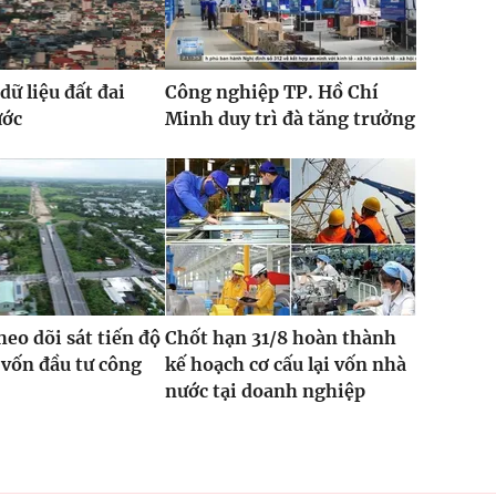
dữ liệu đất đai
Công nghiệp TP. Hồ Chí
ước
Minh duy trì đà tăng trưởng
heo dõi sát tiến độ
Chốt hạn 31/8 hoàn thành
 vốn đầu tư công
kế hoạch cơ cấu lại vốn nhà
nước tại doanh nghiệp