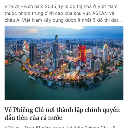
VTV.vn - Đến năm 2045, tỷ lệ đô thị hoá ở Việt Nam
thuộc nhóm trung bình cao của khu vực ASEAN và
châu Á. Việt Nam xây dựng được ít nhất 5 đô thị đạt...
Về Phiêng Chì nơi thành lập chính quyền
đầu tiên của cả nước
VTV.vn - Tròn 81 năm trước, tại thôn Phiêng Chì, xã