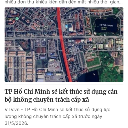
nhiều đơn thư khiếu kiện dẫn đến mất nhiều thời gian...
TP Hồ Chí Minh sẽ kết thúc sử dụng cán
bộ không chuyên trách cấp xã
VTV.vn - TP Hồ Chí Minh sẽ kết thúc sử dụng lực
lượng không chuyên trách cấp xã trước ngày
31/5/2026.