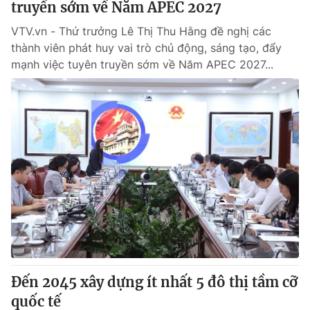
truyền sớm về Năm APEC 2027
VTV.vn - Thứ trưởng Lê Thị Thu Hằng đề nghị các
thành viên phát huy vai trò chủ động, sáng tạo, đẩy
mạnh việc tuyên truyền sớm về Năm APEC 2027...
Đến 2045 xây dựng ít nhất 5 đô thị tầm cỡ
quốc tế