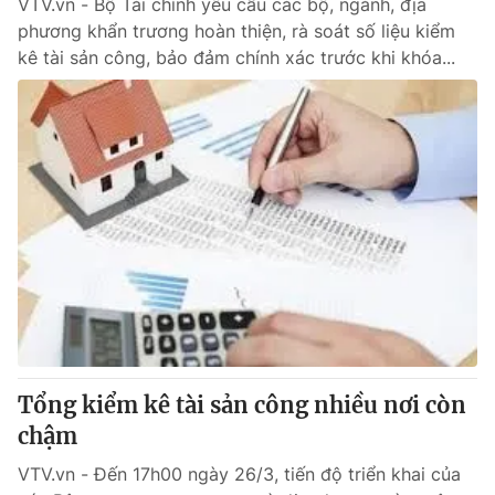
VTV.vn - Bộ Tài chính yêu cầu các bộ, ngành, địa
phương khẩn trương hoàn thiện, rà soát số liệu kiểm
kê tài sản công, bảo đảm chính xác trước khi khóa...
Tổng kiểm kê tài sản công nhiều nơi còn
chậm
VTV.vn - Đến 17h00 ngày 26/3, tiến độ triển khai của