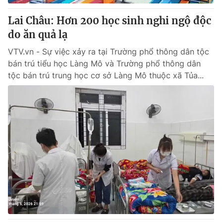
Lai Châu: Hơn 200 học sinh nghi ngộ độc
do ăn quả lạ
VTV.vn - Sự việc xảy ra tại Trường phổ thông dân tộc
bán trú tiểu học Làng Mô và Trường phổ thông dân
tộc bán trú trung học cơ sở Làng Mô thuộc xã Tủa...