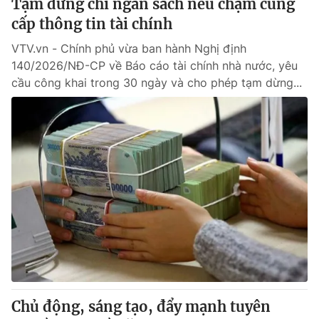
Tạm dừng chi ngân sách nếu chậm cung
cấp thông tin tài chính
VTV.vn - Chính phủ vừa ban hành Nghị định
140/2026/NĐ-CP về Báo cáo tài chính nhà nước, yêu
cầu công khai trong 30 ngày và cho phép tạm dừng...
Chủ động, sáng tạo, đẩy mạnh tuyên