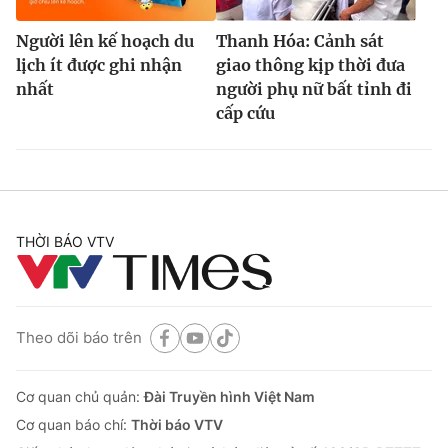
Người lên kế hoạch du
Thanh Hóa: Cảnh sát
lịch ít được ghi nhận
giao thông kịp thời đưa
nhất
người phụ nữ bất tỉnh đi
cấp cứu
THỜI BÁO VTV
Theo dõi báo trên
Cơ quan chủ quản:
Đài Truyền hình Việt Nam
Cơ quan báo chí:
Thời báo VTV