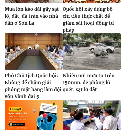
Mưa lớn kéo dài gây sạt
Quốc hội xây dựng bộ
lở, đất, đá tràn vào nhà
chỉ tiêu thực chất để
dân ở Sơn La
giám sát hoạt động tư
pháp
Phó Chủ tịch Quốc hội:
Nhiều nơi mưa to trên
Không để chậm giải
150mm, đề phòng lũ
phóng mặt bằng làm đội
quét, sạt lở đất
vốn Vành đai 5