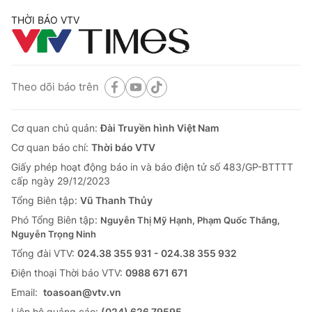
THỜI BÁO VTV
Theo dõi báo trên
Cơ quan chủ quản:
Đài Truyền hình Việt Nam
Cơ quan báo chí:
Thời báo VTV
Giấy phép hoạt động báo in và báo điện tử số 483/GP-BTTTT
cấp ngày 29/12/2023
Tổng Biên tập:
Vũ Thanh Thủy
Phó Tổng Biên tập:
Nguyễn Thị Mỹ Hạnh, Phạm Quốc Thắng,
Nguyễn Trọng Ninh
Tổng đài VTV:
024.38 355 931 - 024.38 355 932
Ðiện thoại Thời báo VTV:
0988 671 671
Email:
toasoan@vtv.vn
Liên hệ quảng cáo:
(024) 626 79595