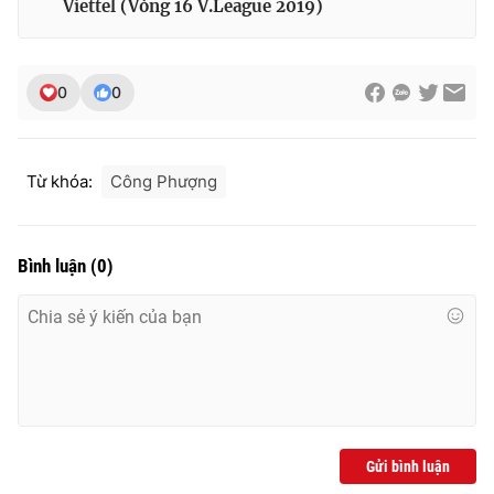
Viettel (Vòng 16 V.League 2019)
0
0
Từ khóa:
Công Phượng
Bình luận
(
0
)
Gửi bình luận