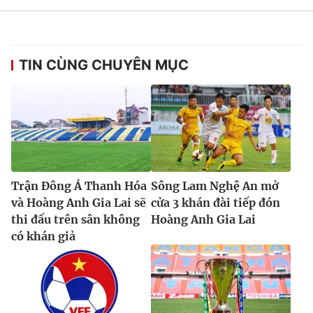
TIN CÙNG CHUYÊN MỤC
Trận Đông Á Thanh Hóa
Sông Lam Nghệ An mở
và Hoàng Anh Gia Lai sẽ
cửa 3 khán đài tiếp đón
thi đấu trên sân không
Hoàng Anh Gia Lai
có khán giả