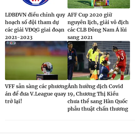
LĐBĐVN điều chỉnh quy
AFF Cup 2020 giữ
hoạch số đội tham dự
nguyên lịch, giải vô địch
các giải VĐQG giai đoạn
các CLB Đông Nam Á lùi
2021-2023
sang 2021
VFF sẵn sàng các phương
Ảnh hưởng dịch Covid
án để đưa V.League quay
19, Chương Thị Kiều
trở lại!
chưa thể sang Hàn Quốc
phẫu thuật chấn thương