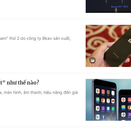
nam" thứ 2 do công ty Bkav sản xuất,
t" như thế nào?
a, màn hình, âm thanh, hiệu năng đến giá