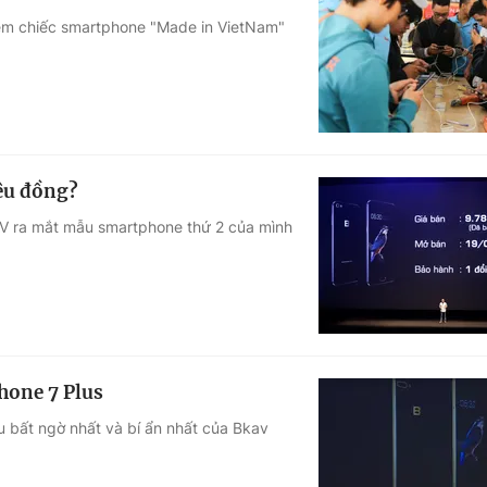
hiệm chiếc smartphone "Made in VietNam"
ệu đồng?
KAV ra mắt mẫu smartphone thứ 2 của mình
hone 7 Plus
u bất ngờ nhất và bí ẩn nhất của Bkav