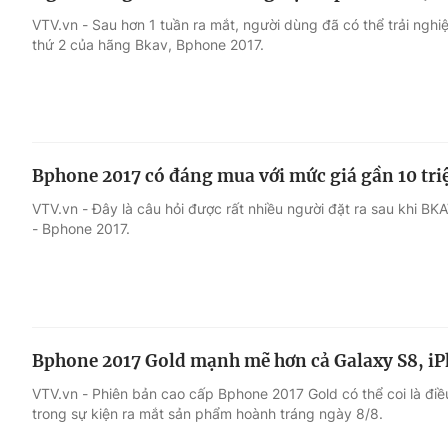
VTV.vn - Sau hơn 1 tuần ra mắt, người dùng đã có thể trải ng
thứ 2 của hãng Bkav, Bphone 2017.
Bphone 2017 có đáng mua với mức giá gần 10 tri
VTV.vn - Đây là câu hỏi được rất nhiều người đặt ra sau khi B
- Bphone 2017.
Bphone 2017 Gold mạnh mẽ hơn cả Galaxy S8, iP
VTV.vn - Phiên bản cao cấp Bphone 2017 Gold có thể coi là điề
trong sự kiện ra mắt sản phẩm hoành tráng ngày 8/8.