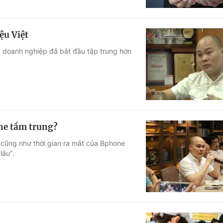
ệu Việt
u doanh nghiệp đã bắt đầu tập trung hơn
ne tầm trung?
cũng như thời gian ra mắt của Bphone
lâu".