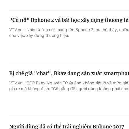
"Cú nổ" Bphone 2 và bài học xây dựng thương hi
VTV.vn - Nhìn từ "cú nổ" mang tên Bphone 2, có thể thấy, nhiề
cho việc xây dựng thương hiệu.
Bị chê giá "chat", Bkav đang sản xuất smartpho
VTV.vn - CEO Bkav Nguyễn Tử Quảng không tiết lộ về mức giá 
giá rẻ mà khẳng định: "Cố gắng để người dùng không phải chờ 
Người dùng đã có thể trải nghiệm Bphone 2017