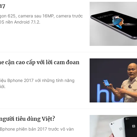
17
gon 625, camera sau 16MP, camera trước
S nền Android 7.1.2.
e cận cao cấp với lời cam đoan
iệu Bphone 2017 với những tính năng
ới.
người tiêu dùng Việt?
 Bphone phiên bản 2017 trước vô vàn