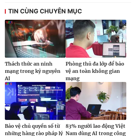
TIN CÙNG CHUYÊN MỤC
Thách thức an ninh
Phòng thủ đa lớp để bảo
mạng trong kỷ nguyên
vệ an toàn không gian
AI
mạng
Bảo vệ chủ quyền số từ
83% người lao động Việt
những hàng rào pháp lý
Nam dùng AI trong công