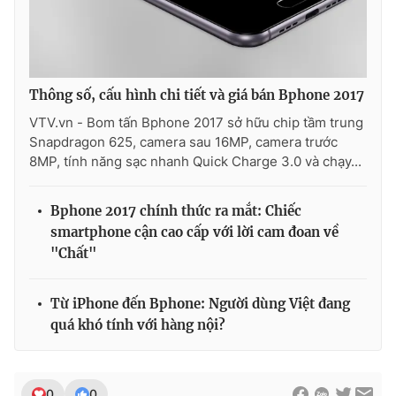
Thông số, cấu hình chi tiết và giá bán Bphone 2017
VTV.vn - Bom tấn Bphone 2017 sở hữu chip tầm trung
Snapdragon 625, camera sau 16MP, camera trước
8MP, tính năng sạc nhanh Quick Charge 3.0 và chạy...
Bphone 2017 chính thức ra mắt: Chiếc
smartphone cận cao cấp với lời cam đoan về
"Chất"
Từ iPhone đến Bphone: Người dùng Việt đang
quá khó tính với hàng nội?
0
0