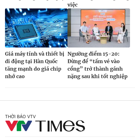
việc
Giá máy tính và thiết bị
Ngưỡng điểm 15-20:
di động tại Hàn Quốc
Đừng để “tấm vé vào
tăng mạnh do giá chip
cổng” trở thành gánh
nhớ cao
nặng sau khi tốt nghiệp
THỜI BÁO VTV