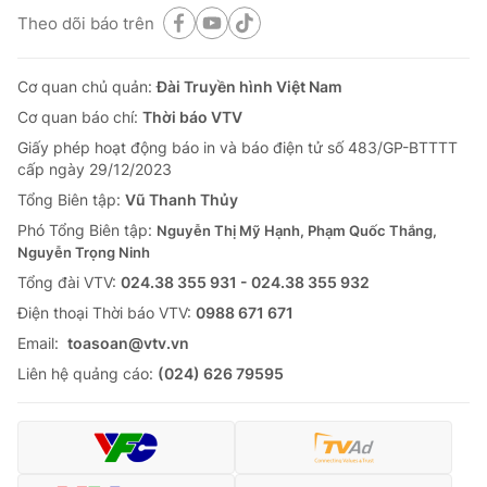
Theo dõi báo trên
Cơ quan chủ quản:
Đài Truyền hình Việt Nam
Cơ quan báo chí:
Thời báo VTV
Giấy phép hoạt động báo in và báo điện tử số 483/GP-BTTTT
cấp ngày 29/12/2023
Tổng Biên tập:
Vũ Thanh Thủy
Phó Tổng Biên tập:
Nguyễn Thị Mỹ Hạnh, Phạm Quốc Thắng,
Nguyễn Trọng Ninh
Tổng đài VTV:
024.38 355 931 - 024.38 355 932
Ðiện thoại Thời báo VTV:
0988 671 671
Email:
toasoan@vtv.vn
Liên hệ quảng cáo:
(024) 626 79595